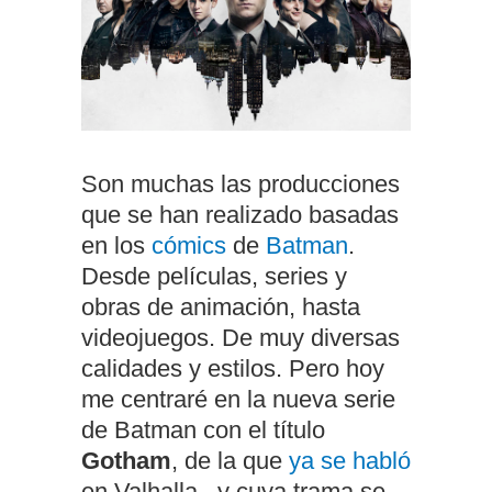
Son muchas las producciones
que se han realizado basadas
en los
cómics
de
Batman
.
Desde películas, series y
obras de animación, hasta
videojuegos. De muy diversas
calidades y estilos. Pero hoy
me centraré en la nueva serie
de Batman con el título
Gotham
, de la que
ya se habló
en Valhalla, y cuya trama se