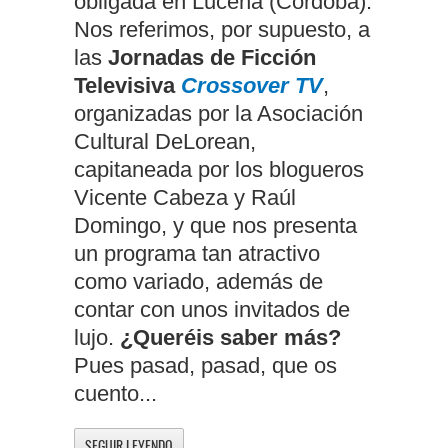
obligada en Lucena (Córdoba).
Nos referimos, por supuesto, a
las
Jornadas de Ficción
Televisiva
Crossover TV
,
organizadas por la Asociación
Cultural DeLorean,
capitaneada por los blogueros
Vicente Cabeza y Raúl
Domingo, y que nos presenta
un programa tan atractivo
como variado, además de
contar con unos invitados de
lujo.
¿Queréis saber más?
Pues pasad, pasad, que os
cuento...
SEGUIR LEYENDO