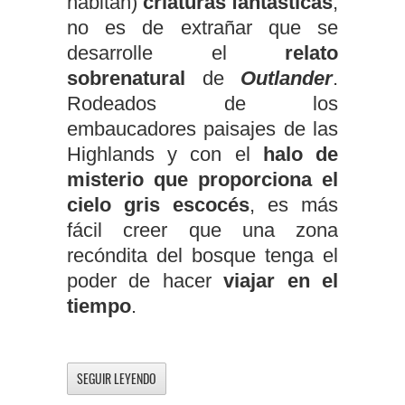
habitan)
criaturas fantásticas
,
no es de extrañar que se
desarrolle el
relato
sobrenatural
de
Outlander
.
Rodeados de los
embaucadores paisajes de las
Highlands y con el
halo de
misterio que proporciona el
cielo gris escocés
, es más
fácil creer que una zona
recóndita del bosque tenga el
poder de hacer
viajar en el
tiempo
.
SEGUIR LEYENDO