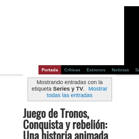
Portada
Críticas
Estrenos
Noticias
S
Mostrando entradas con la
etiqueta
Series y TV
.
Mostrar
todas las entradas
Juego de Tronos,
Conquista y rebelión:
Una historia animada