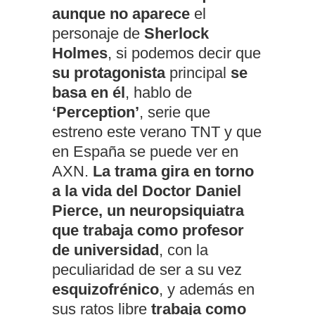
aunque no aparece
el
personaje de
Sherlock
Holmes
, si podemos decir que
su protagonista
principal
se
basa en él
, hablo de
‘Perception’
, serie que
estreno este verano TNT y que
en España se puede ver en
AXN.
La trama gira en torno
a la vida del Doctor Daniel
Pierce, un neuropsiquiatra
que trabaja como profesor
de universidad
, con la
peculiaridad de ser a su vez
esquizofrénico
, y además en
sus ratos libre
trabaja como