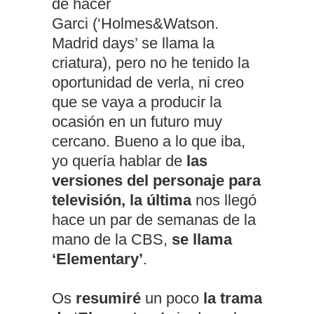
de hacer
Garci (‘Holmes&Watson.
Madrid days’ se llama la
criatura), pero no he tenido la
oportunidad de verla, ni creo
que se vaya a producir la
ocasión en un futuro muy
cercano. Bueno a lo que iba,
yo quería hablar de
las
versiones del personaje para
televisión, la última
nos llegó
hace un par de semanas de la
mano de la CBS,
se llama
‘Elementary’
.
Os
resumiré
un poco
la trama