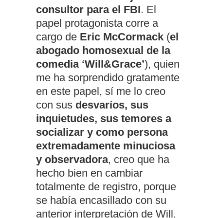
consultor para el FBI
. El
papel protagonista corre a
cargo de
Eric McCormack
(
el
abogado homosexual de la
comedia ‘Will&Grace’
), quien
me ha sorprendido gratamente
en este papel, sí me lo creo
con sus
desvaríos, sus
inquietudes, sus temores a
socializar y como persona
extremadamente minuciosa
y observadora
, creo que ha
hecho bien en cambiar
totalmente de registro, porque
se había encasillado con su
anterior interpretación de Will.