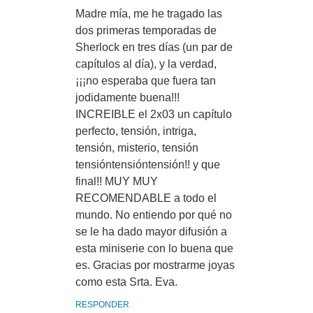
Madre mía, me he tragado las
dos primeras temporadas de
Sherlock en tres días (un par de
capítulos al día), y la verdad,
¡¡¡no esperaba que fuera tan
jodidamente buena!!!
INCREIBLE el 2x03 un capítulo
perfecto, tensión, intriga,
tensión, misterio, tensión
tensióntensióntensión!! y que
final!! MUY MUY
RECOMENDABLE a todo el
mundo. No entiendo por qué no
se le ha dado mayor difusión a
esta miniserie con lo buena que
es. Gracias por mostrarme joyas
como esta Srta. Eva.
RESPONDER