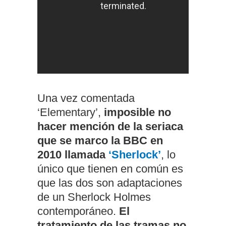
Una vez comentada
‘Elementary’,
imposible no
hacer mención de la seriaca
que se marco la BBC en
2010 llamada
‘Sherlock’
, lo
único que tienen en común es
que las dos son adaptaciones
de un Sherlock Holmes
contemporáneo.
El
tratamiento de las tramas no