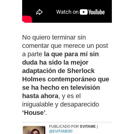
No quiero terminar sin
comentar que merece un post
a parte
la que para mí sin
duda ha sido la mejor
adaptación de Sherlock
Holmes contemporáneo que
se ha hecho en televisión
hasta ahora
, y es el
inigualable y desaparecido
‘House’
.
PUBLICADO POR
EVITAME
|
@EVITAME80