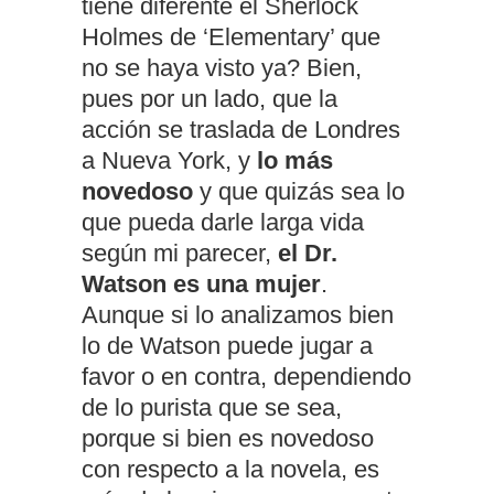
tiene diferente el Sherlock
Holmes de ‘Elementary’ que
no se haya visto ya? Bien,
pues por un lado, que la
acción se traslada de Londres
a Nueva York, y
lo más
novedoso
y que quizás sea lo
que pueda darle larga vida
según mi parecer,
el Dr.
Watson es una mujer
.
Aunque si lo analizamos bien
lo de Watson puede jugar a
favor o en contra, dependiendo
de lo purista que se sea,
porque si bien es novedoso
con respecto a la novela, es