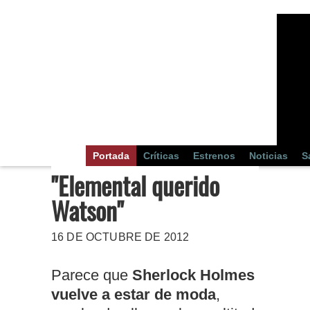
Portada
Críticas
Estrenos
Noticias
S
"Elemental querido
Watson"
16 DE OCTUBRE DE 2012
Parece que
Sherlock Holmes
vuelve a estar de moda
,