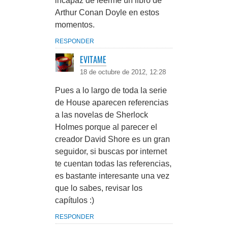
incapaz de leerme un libro de
Arthur Conan Doyle en estos
momentos.
RESPONDER
EVITAME
18 de octubre de 2012, 12:28
Pues a lo largo de toda la serie
de House aparecen referencias
a las novelas de Sherlock
Holmes porque al parecer el
creador David Shore es un gran
seguidor, si buscas por internet
te cuentan todas las referencias,
es bastante interesante una vez
que lo sabes, revisar los
capítulos :)
RESPONDER