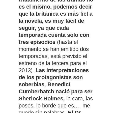
es el mismo, podemos decir
que la británica es más fiel a
la novela, es muy fácil de
seguir, ya que cada
temporada cuenta solo con
tres episodios
(hasta el
momento se han emitido dos
temporadas, está previsto el
estreno de la tercera para el
2013).
Las interpretaciones
de los protagonistas son
soberbias
,
Benedict
Cumberbatch nació para ser
Sherlock Holmes
, la cara, las
poses, lo borde que es,… me
quedo sin palabras.
El Dr.