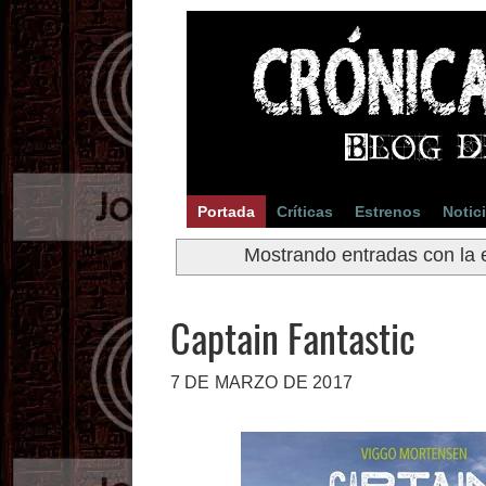
Portada
Críticas
Estrenos
Notic
Mostrando entradas con la 
Captain Fantastic
7 DE MARZO DE 2017