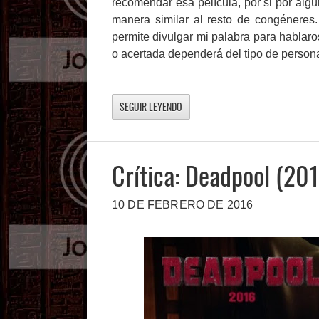
recomendar esa película, por si por alg
manera similar al resto de congéneres
permite divulgar mi palabra para hablar
o acertada dependerá del tipo de person
SEGUIR LEYENDO
Crítica: Deadpool (20
10 DE FEBRERO DE 2016