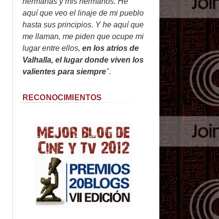
hermanas y mis hermanos. He
aquí que veo el linaje de mi pueblo
hasta sus principios. Y he aquí que
me llaman, me piden que ocupe mi
lugar entre ellos,
en los atrios de
Valhalla, el lugar donde viven los
valientes para siempre
"
.
RECONOCIMIENTOS