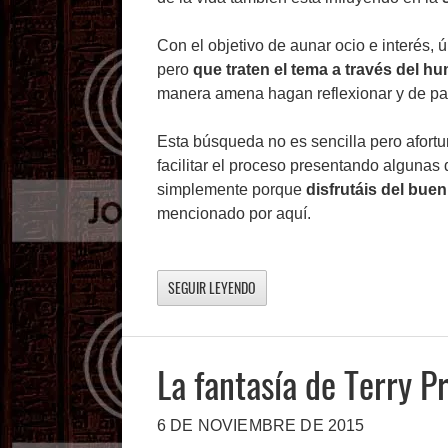
Con el objetivo de aunar ocio e interés, ú
pero
que traten el tema a través del h
manera amena hagan reflexionar y de p
Esta búsqueda no es sencilla pero afor
facilitar el proceso presentando algunas 
simplemente porque
disfrutáis del buen
mencionado por aquí.
SEGUIR LEYENDO
La fantasía de Terry P
6 DE NOVIEMBRE DE 2015