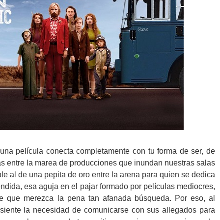
una película conecta completamente con tu forma de ser, de
mas entre la marea de producciones que inundan nuestras salas
able al de una pepita de oro entre la arena para quien se dedica
ondida, esa aguja en el pajar formado por películas mediocres,
ce que merezca la pena tan afanada búsqueda. Por eso, al
siente la necesidad de comunicarse con sus allegados para