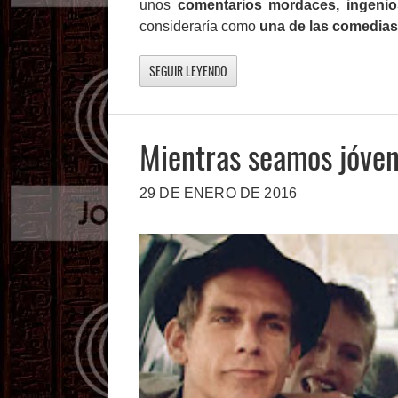
unos
comentarios mordaces, ingenio
consideraría como
una de las comedias
SEGUIR LEYENDO
Mientras seamos jóve
29 DE ENERO DE 2016