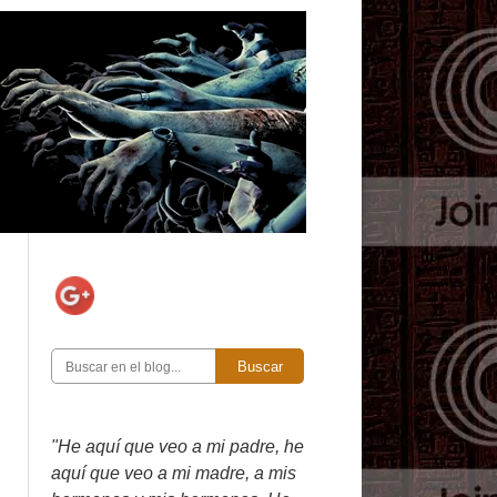
Buscar
"He aquí que veo a mi padre, he
aquí que veo a mi madre, a mis