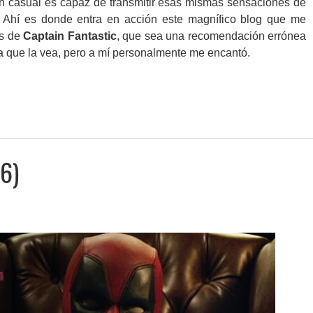
ún casual es capaz de transmitir esas mismas sensaciones de
. Ahí es donde entra en acción este magnífico blog que me
os de
Captain Fantastic
, que sea una recomendación errónea
a que la vea, pero a mí personalmente me encantó.
16)