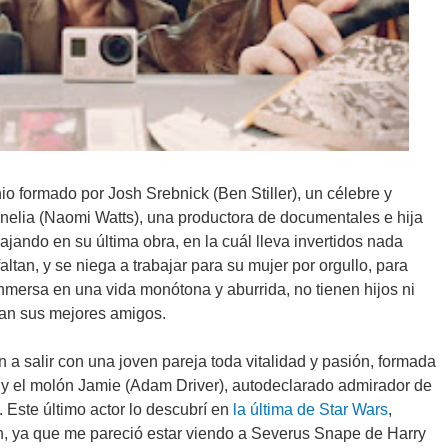
io formado por Josh Srebnick (Ben Stiller), un célebre y
rnelia (Naomi Watts), una productora de documentales e hija
bajando en su última obra, en la cuál lleva invertidos nada
tan, y se niega a trabajar para su mujer por orgullo, para
inmersa en una vida monótona y aburrida, no tienen hijos ni
man sus mejores amigos.
 salir con una joven pareja toda vitalidad y pasión, formada
) y el molón Jamie (Adam Driver), autodeclarado admirador de
 Este último actor lo descubrí en
la última de Star Wars
,
, ya que me pareció estar viendo a Severus Snape de Harry