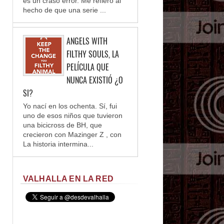
es un craso error. Me refiero al
hecho de que una serie ...
ANGELS WITH
FILTHY SOULS, LA
PELÍCULA QUE
NUNCA EXISTIÓ ¿O
SI?
Yo nací en los ochenta. Sí, fui
uno de esos niños que tuvieron
una bicicross de BH, que
crecieron con Mazinger Z , con
La historia intermina...
VALHALLA EN LA RED