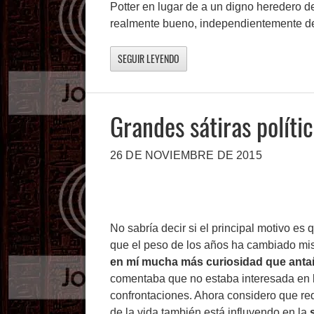
Potter en lugar de a un digno heredero d
realmente bueno, independientemente de 
SEGUIR LEYENDO
Grandes sátiras polític
26 DE NOVIEMBRE DE 2015
No sabría decir si el principal motivo es 
que el peso de los años ha cambiado mis
en mí mucha más curiosidad que ant
comentaba que no estaba interesada en la
confrontaciones. Ahora considero que req
de la vida también está influyendo en la