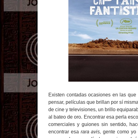
Existen contadas ocasiones en las que 
pensar, películas que brillan por sí mis
de cine y televisiones, un brillo equipar
al bateo de oro. Encontrar esa perla esc
comerciales y guiones sin sentido, ha
encontrar esa
rara avis,
gente como yo 