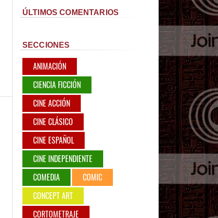
ÚLTIMOS COMENTARIOS
SECCIONES
ANIMACIÓN
CIENCIA FICCIÓN
CINE ACCIÓN
CINE CLÁSICO
CINE ESPAÑOL
CINE INDEPENDIENTE
COMEDIA
COMIC
CONCEPT ART
CORTOMETRAJE