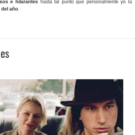
sos e hilarantes
hasta tal punto que personalmente yo la
 del año
.
nes