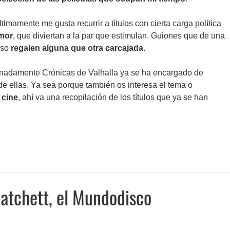
ltimamente me gusta recurrir a títulos con cierta carga política
umor
, que diviertan a la par que estimulan. Guiones que de una
aso
regalen alguna que otra carcajada
.
tunadamente Crónicas de Valhalla ya se ha encargado de
de ellas. Ya sea porque también os interesa el tema o
 cine
, ahí va una recopilación de los títulos que ya se han
ratchett, el Mundodisco