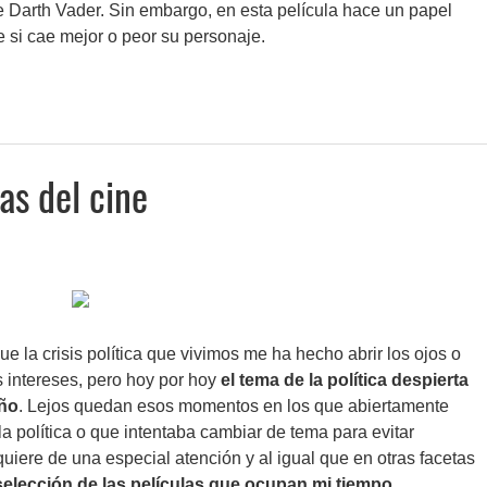
e Darth Vader. Sin embargo, en esta película hace un papel
si cae mejor o peor su personaje.
as del cine
que la crisis política que vivimos me ha hecho abrir los ojos o
 intereses, pero hoy por hoy
el tema de la política despierta
año
. Lejos quedan esos momentos en los que abiertamente
 política o que intentaba cambiar de tema para evitar
uiere de una especial atención y al igual que en otras facetas
selección de las películas que ocupan mi tiempo
.