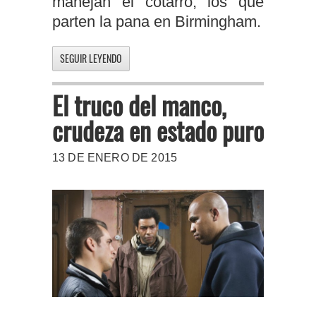
manejan el cotarro, los que
parten la pana en Birmingham.
SEGUIR LEYENDO
El truco del manco,
crudeza en estado puro
13 DE ENERO DE 2015