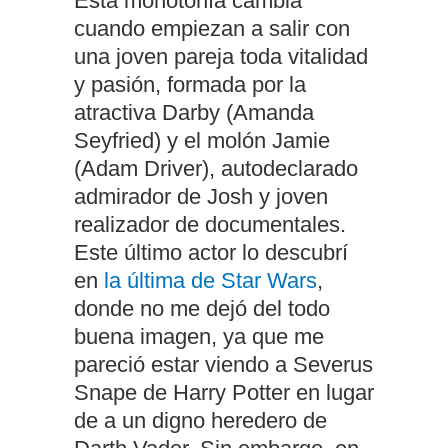
Esta monotonía cambia
cuando empiezan a salir con
una joven pareja toda vitalidad
y pasión, formada por la
atractiva Darby (Amanda
Seyfried) y el molón Jamie
(Adam Driver), autodeclarado
admirador de Josh y joven
realizador de documentales.
Este último actor lo descubrí
en
la última de Star Wars
,
donde no me dejó del todo
buena imagen, ya que me
pareció estar viendo a Severus
Snape de Harry Potter en lugar
de a un digno heredero de