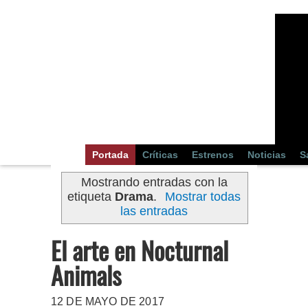
Portada
Críticas
Estrenos
Noticias
S
Mostrando entradas con la
etiqueta
Drama
.
Mostrar todas
las entradas
El arte en Nocturnal
Animals
12 DE MAYO DE 2017