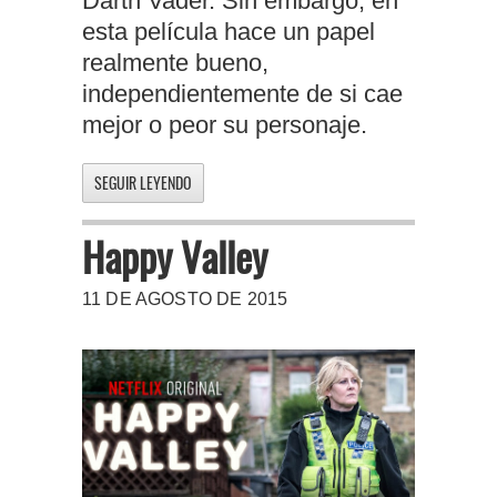
Darth Vader. Sin embargo, en
esta película hace un papel
realmente bueno,
independientemente de si cae
mejor o peor su personaje.
SEGUIR LEYENDO
Happy Valley
11 DE AGOSTO DE 2015