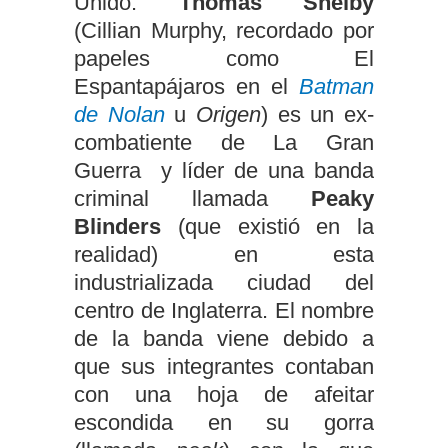
Unido.
Thomas Shelby
(Cillian Murphy, recordado por
papeles como El
Espantapájaros en el
Batman
de Nolan
u
Origen
) es un ex-
combatiente de La Gran
Guerra y líder de una banda
criminal llamada
Peaky
Blinders
(que existió en la
realidad) en esta
industrializada ciudad del
centro de Inglaterra. El nombre
de la banda viene debido a
que sus integrantes contaban
con una hoja de afeitar
escondida en su gorra