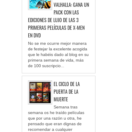
VALHALLA: GANA UN
PACK CON LAS
EDICIONES DE LUJO DE LAS 3
PRIMERAS PELÍCULAS DE X-MEN
EN DVD
No se me ocurre mejor manera
de festejar la excelente acogida
que le habéis dado al blog en su
primera semana de vida, más
de 100 suscripcio...
EL CICLO DE LA
PUERTA DE LA
MUERTE
Semana tras
semana os he traído películas
que por una razón u otra, he
pensado que eran dignas de
recomendar a cualquier