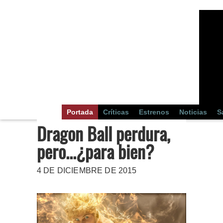
Portada
Críticas
Estrenos
Noticias
S
Dragon Ball perdura,
pero...¿para bien?
4 DE DICIEMBRE DE 2015