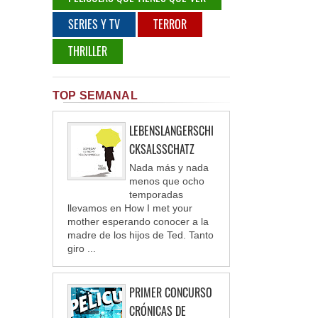
SERIES Y TV
TERROR
THRILLER
TOP SEMANAL
LEBENSLANGERSCHI
CKSALSSCHATZ
Nada más y nada
menos que ocho
temporadas
llevamos en How I met your
mother esperando conocer a la
madre de los hijos de Ted. Tanto
giro ...
PRIMER CONCURSO
CRÓNICAS DE