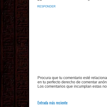
RESPONDER
Procura que tu comentario esté relacion
en tu perfecto derecho de comentar anón
Los comentarios que incumplan estas no
Entrada más reciente