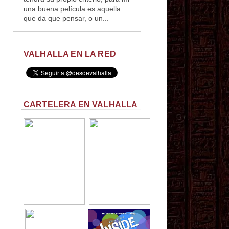
una buena película es aquella
que da que pensar, o un...
VALHALLA EN LA RED
CARTELERA EN VALHALLA