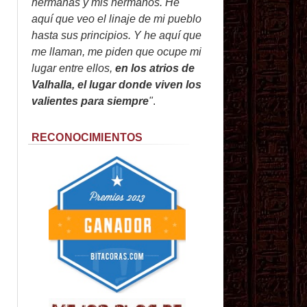
hermanas y mis hermanos. He
aquí que veo el linaje de mi pueblo
hasta sus principios. Y he aquí que
me llaman, me piden que ocupe mi
lugar entre ellos,
en los atrios de
Valhalla, el lugar donde viven los
valientes para siempre
"
.
RECONOCIMIENTOS