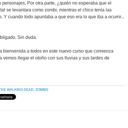
s personajes. Por otra parte, ¿quién no esperaba que el
tal se levantara como zombi, mientras el chico tenía las
. Y cuando todo apuntaba a que eso era lo que iba a ocurrir...
obligado. Sin duda.
la bienvenida a todos en este nuevo curso que comienza
ya vemos llegar el otoño con sus lluvias y sus tardes de
THE WALKING DEAD
,
ZOMBIS