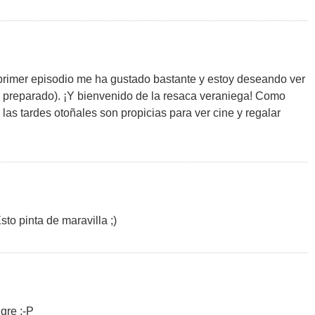
primer episodio me ha gustado bastante y estoy deseando ver
 preparado). ¡Y bienvenido de la resaca veraniega! Como
 las tardes otoñales son propicias para ver cine y regalar
to pinta de maravilla ;)
gre :-P