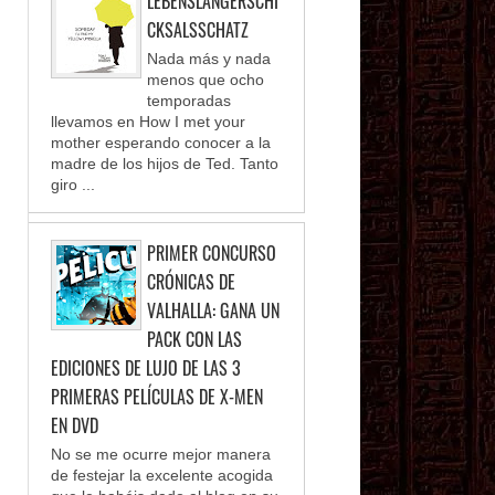
LEBENSLANGERSCHI
CKSALSSCHATZ
Nada más y nada
menos que ocho
temporadas
llevamos en How I met your
mother esperando conocer a la
madre de los hijos de Ted. Tanto
giro ...
PRIMER CONCURSO
CRÓNICAS DE
VALHALLA: GANA UN
PACK CON LAS
EDICIONES DE LUJO DE LAS 3
PRIMERAS PELÍCULAS DE X-MEN
EN DVD
No se me ocurre mejor manera
de festejar la excelente acogida