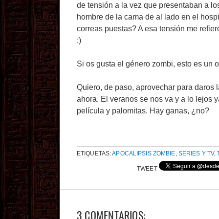
de tensión a la vez que presentaban a lo
hombre de la cama de al lado en el hospi
correas puestas? A esa tensión me refiero
:)
Si os gusta el género zombi, esto es un 
Quiero, de paso, aprovechar para daros 
ahora. El veranos se nos va y a lo lejos 
película y palomitas. Hay ganas, ¿no?
ETIQUETAS:
APOCALIPSIS ZOMBIE
,
SERIES Y TV
,
TWEET
3 COMENTARIOS: