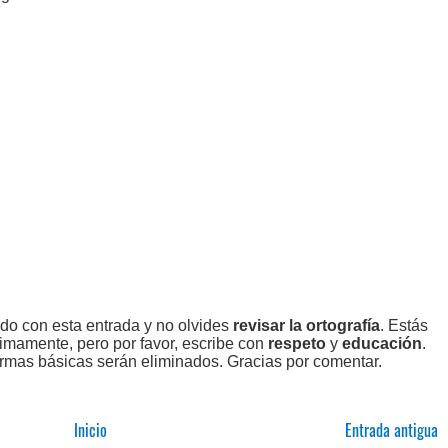
ado con esta entrada y no olvides
revisar la ortografía
. Estás
imamente, pero por favor, escribe con
respeto
y
educación
.
rmas básicas serán eliminados. Gracias por comentar.
Inicio
Entrada antigua