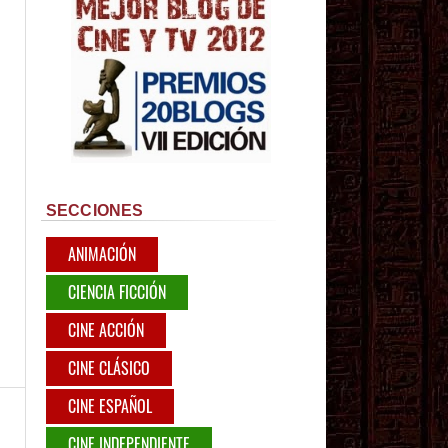
SECCIONES
ANIMACIÓN
CIENCIA FICCIÓN
CINE ACCIÓN
CINE CLÁSICO
CINE ESPAÑOL
CINE INDEPENDIENTE