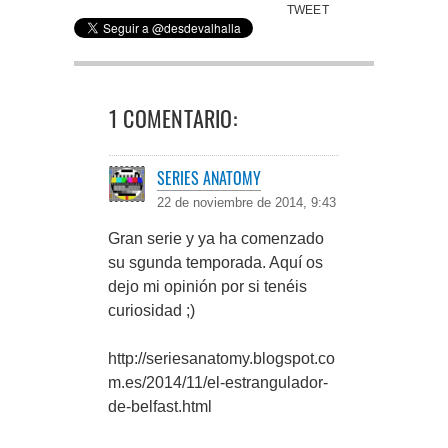
TWEET
1 COMENTARIO:
SERIES ANATOMY
22 de noviembre de 2014, 9:43
Gran serie y ya ha comenzado
su sgunda temporada. Aquí os
dejo mi opinión por si tenéis
curiosidad ;)
http://seriesanatomy.blogspot.co
m.es/2014/11/el-estrangulador-
de-belfast.html