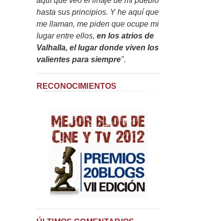
aquí que veo el linaje de mi pueblo
hasta sus principios. Y he aquí que
me llaman, me piden que ocupe mi
lugar entre ellos,
en los atrios de
Valhalla, el lugar donde viven los
valientes para siempre
"
.
RECONOCIMIENTOS