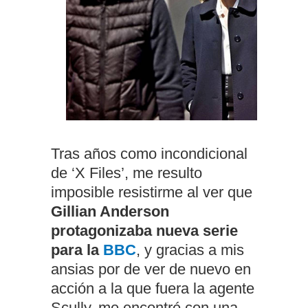
Tras años como incondicional
de ‘X Files’, me resulto
imposible resistirme al ver que
Gillian Anderson
protagonizaba nueva serie
para la
BBC
, y gracias a mis
ansias por de ver de nuevo en
acción a la que fuera la agente
Scully, me encontré con una