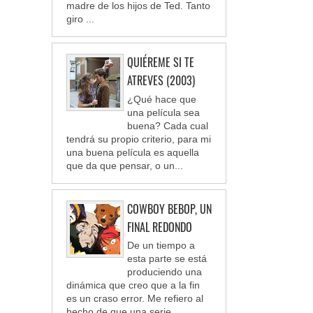
madre de los hijos de Ted. Tanto
giro ...
QUIÉREME SI TE
ATREVES (2003)
¿Qué hace que
una película sea
buena? Cada cual
tendrá su propio criterio, para mi
una buena película es aquella
que da que pensar, o un...
COWBOY BEBOP, UN
FINAL REDONDO
De un tiempo a
esta parte se está
produciendo una
dinámica que creo que a la fin
es un craso error. Me refiero al
hecho de que una serie ...