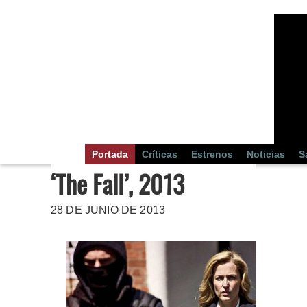
Portada
Críticas
Estrenos
Noticias
S
‘The Fall’, 2013
28 DE JUNIO DE 2013