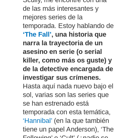
de las más interesantes y
mejores series de la
temporada. Estoy hablando de
‘The Fall’
, una historia que
narra la trayectoria de un
asesino en serie (o serial
killer, como más os guste) y
de la detective encargada de
investigar sus crímenes.
Hasta aquí nada nuevo bajo el
sol, varias son las series que
se han estrenado está
temporada con esta temática,
‘Hannibal’
(en la que también
tiene un papel Anderson), ‘The
Following’ o ‘Cult’ (¿nadie se