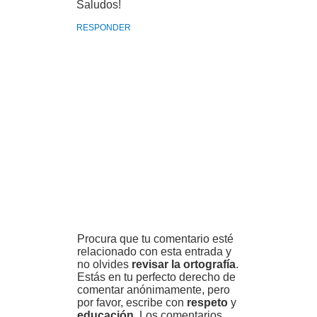
Saludos!
RESPONDER
Procura que tu comentario esté
relacionado con esta entrada y
no olvides
revisar la ortografía
.
Estás en tu perfecto derecho de
comentar anónimamente, pero
por favor, escribe con
respeto
y
educación
. Los comentarios