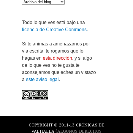
Todo lo que ves está bajo una
licencia de Creative Commons
.
Si te animas a amenazarnos por
vía escrita, te rogamos que lo
hagas en
esta dirección
, y si algo
de lo que ves no te gusta te
aconsejamos que eches un vistazo
a
este aviso legal
.
COPYRIGHT © 2011-13 CRÓNICAS DE
VALHALLA (
ALGUNOS DERECHOS