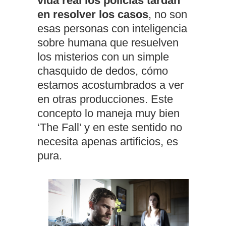
vida real los policías tardan
en resolver los casos
, no son
esas personas con inteligencia
sobre humana que resuelven
los misterios con un simple
chasquido de dedos, cómo
estamos acostumbrados a ver
en otras producciones. Este
concepto lo maneja muy bien
‘The Fall’ y en este sentido no
necesita apenas artificios, es
pura.