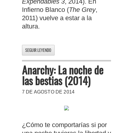
Expendables 3
, 2014). En
Infierno Blanco (
The Grey
,
2011) vuelve a estar a la
altura.
SEGUIR LEYENDO
Anarchy: La noche de
las bestias (2014)
7 DE AGOSTO DE 2014
¿Cómo te comportarías si por