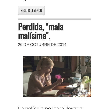
SEGUIR LEYENDO
Perdida, "mala
malísima".
26 DE OCTUBRE DE 2014
La película no logra llevar a