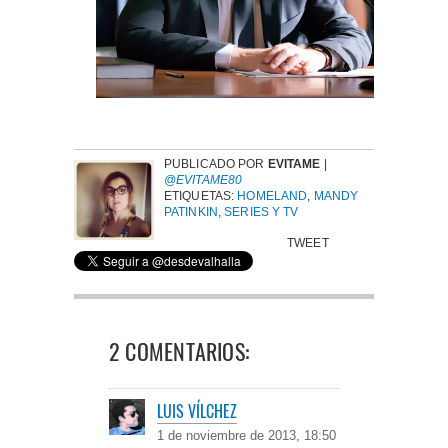
PUBLICADO POR
EVITAME
|
@EVITAME80
ETIQUETAS:
HOMELAND
,
MANDY
PATINKIN
,
SERIES Y TV
TWEET
2 COMENTARIOS:
LUIS VÍLCHEZ
1 de noviembre de 2013, 18:50