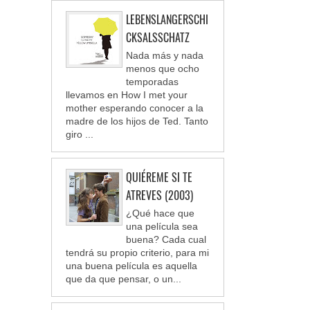
LEBENSLANGERSCHI
CKSALSSCHATZ
Nada más y nada
menos que ocho
temporadas
llevamos en How I met your
mother esperando conocer a la
madre de los hijos de Ted. Tanto
giro ...
QUIÉREME SI TE
ATREVES (2003)
¿Qué hace que
una película sea
buena? Cada cual
tendrá su propio criterio, para mi
una buena película es aquella
que da que pensar, o un...