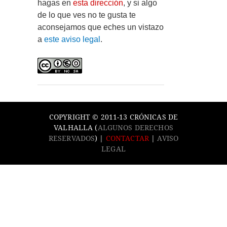
hagas en
esta dirección
, y si algo
de lo que ves no te gusta te
aconsejamos que eches un vistazo
a
este aviso legal
.
COPYRIGHT © 2011-13 CRÓNICAS DE
VALHALLA (
ALGUNOS DERECHOS
RESERVADOS
) |
CONTACTAR
|
AVISO
LEGAL