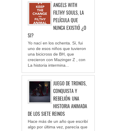
ANGELS WITH
FILTHY SOULS, LA
PELÍCULA QUE
NUNCA EXISTIÓ ¿O
SI?
Yo nací en los ochenta. Sí, fui
uno de esos niños que tuvieron
una bicicross de BH, que
crecieron con Mazinger Z , con
La historia intermina...
JUEGO DE TRONOS,
CONQUISTA Y
REBELIÓN: UNA
HISTORIA ANIMADA
DE LOS SIETE REINOS
Hace más de un año que escribí
algo por última vez, parecía que