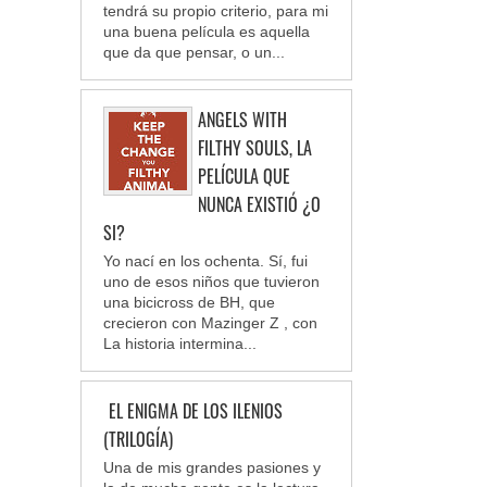
tendrá su propio criterio, para mi
una buena película es aquella
que da que pensar, o un...
ANGELS WITH
FILTHY SOULS, LA
PELÍCULA QUE
NUNCA EXISTIÓ ¿O
SI?
Yo nací en los ochenta. Sí, fui
uno de esos niños que tuvieron
una bicicross de BH, que
crecieron con Mazinger Z , con
La historia intermina...
EL ENIGMA DE LOS ILENIOS
(TRILOGÍA)
Una de mis grandes pasiones y