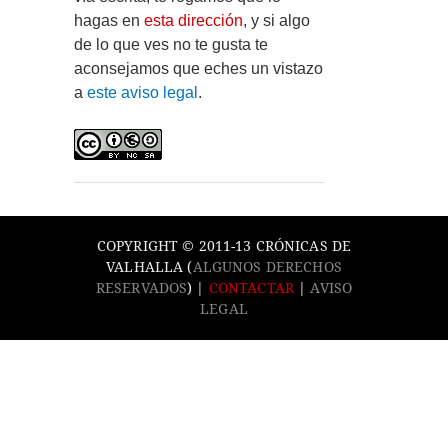
hagas en
esta dirección
, y si algo
de lo que ves no te gusta te
aconsejamos que eches un vistazo
a
este aviso legal
.
COPYRIGHT © 2011-13 CRÓNICAS DE
VALHALLA (
ALGUNOS DERECHOS
RESERVADOS
) |
CONTACTAR
|
AVISO
LEGAL