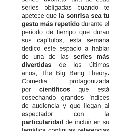
series obligadas cuando te
apetece que
la sonrisa sea tu
gesto más repetido
durante el
periodo de tiempo que duran
sus capítulos, esta semana
dedico este espacio a hablar
de una de las
series más
divertidas
de los últimos
años, The Big Bang Theory
.
Comedia protagonizada
por
científicos
que está
cosechando grandes índices
de audiencia y que llegan al
espectador con la
particularidad
de incluir en su
temática continuas referencias