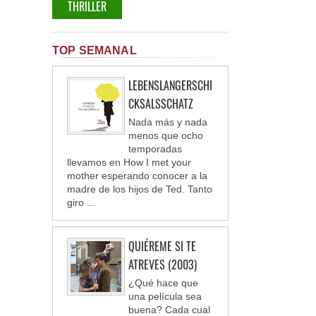
THRILLER
TOP SEMANAL
LEBENSLANGERSCHI
CKSALSSCHATZ
Nada más y nada
menos que ocho
temporadas
llevamos en How I met your
mother esperando conocer a la
madre de los hijos de Ted. Tanto
giro ...
QUIÉREME SI TE
ATREVES (2003)
¿Qué hace que
una película sea
buena? Cada cual