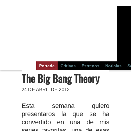
Portada
Críticas
Estrenos
Noticias
S
The Big Bang Theory
24 DE ABRIL DE 2013
Esta semana quiero
presentaros la que se ha
convertido en una de mis
series favoritas, una de esas