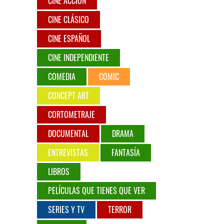
CINE ACCIÓN
CINE CLÁSICO
CINE ESPAÑOL
CINE INDEPENDIENTE
COMEDIA
COMIC
CONCEPT ART
CORTOMETRAJE
DOCUMENTAL
DRAMA
ENTREVISTAS
FANTASÍA
LIBROS
PELÍCULAS QUE TIENES QUE VER
SERIES Y TV
TERROR