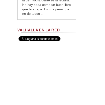
la de mucha gente es la lectura.
No hay nada como un buen libro
que te atrape. Es una pena que
no de todos ...
VALHALLA EN LA RED