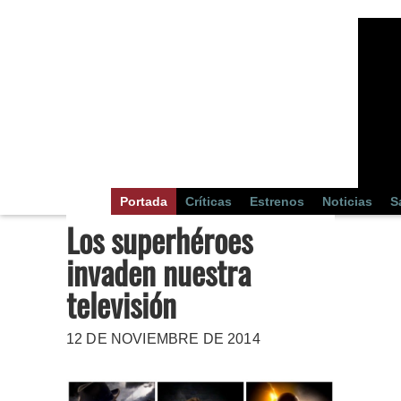
Portada
Críticas
Estrenos
Noticias
S
Los superhéroes
invaden nuestra
televisión
12 DE NOVIEMBRE DE 2014