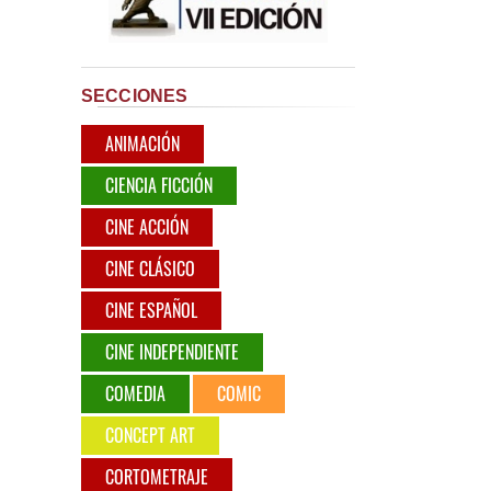
SECCIONES
ANIMACIÓN
CIENCIA FICCIÓN
CINE ACCIÓN
CINE CLÁSICO
CINE ESPAÑOL
CINE INDEPENDIENTE
COMEDIA
COMIC
CONCEPT ART
CORTOMETRAJE