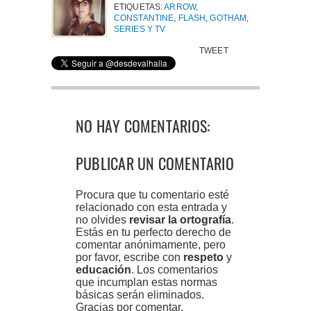
ETIQUETAS:
ARROW
,
CONSTANTINE
,
FLASH
,
GOTHAM
,
SERIES Y TV
TWEET
NO HAY COMENTARIOS:
PUBLICAR UN COMENTARIO
Procura que tu comentario esté
relacionado con esta entrada y
no olvides
revisar la ortografía
.
Estás en tu perfecto derecho de
comentar anónimamente, pero
por favor, escribe con
respeto
y
educación
. Los comentarios
que incumplan estas normas
básicas serán eliminados.
Gracias por comentar.