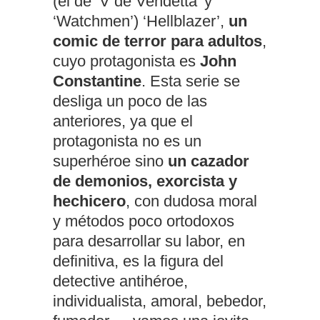
(el de ‘V de Vendetta’ y
‘Watchmen’) ‘Hellblazer’,
un
comic de terror para adultos
,
cuyo protagonista es
John
Constantine
. Esta serie se
desliga un poco de las
anteriores, ya que el
protagonista no es un
superhéroe sino
un cazador
de demonios, exorcista y
hechicero
, con dudosa moral
y métodos poco ortodoxos
para desarrollar su labor, en
definitiva, es la figura del
detective antihéroe,
individualista, amoral, bebedor,