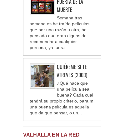
PUERTA DE LA
MUERTE
Semana tras
semana os he traído películas
que por una razón u otra, he
pensado que eran dignas de
recomendar a cualquier
persona, ya fuera ...
QUIÉREME SI TE
ATREVES (2003)
¿Qué hace que
una película sea
buena? Cada cual
tendrá su propio criterio, para mi
una buena película es aquella
que da que pensar, o un...
VALHALLA EN LA RED