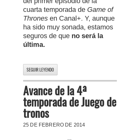
del primer episodio de la
cuarta temporada de
Game of
Thrones
en Canal+. Y, aunque
ha sido muy sonada, estamos
seguros de que
no será la
última.
SEGUIR LEYENDO
Avance de la 4ª
temporada de Juego de
tronos
25 DE FEBRERO DE 2014