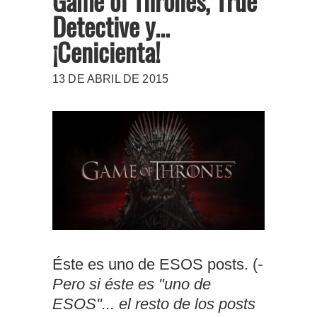
Game of Thrones, True
Detective y...
¡Cenicienta!
13 DE ABRIL DE 2015
Éste es uno de ESOS posts. (
-
Pero si éste es "uno de
ESOS"... el resto de los posts