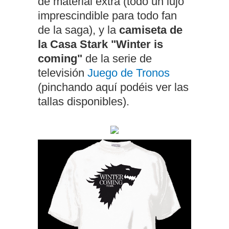
de material extra (todo un lujo
imprescindible para todo fan
de la saga), y la
camiseta de
la Casa Stark "Winter is
coming"
de la serie de
televisión
Juego de Tronos
(pinchando aquí podéis ver las
tallas disponibles).