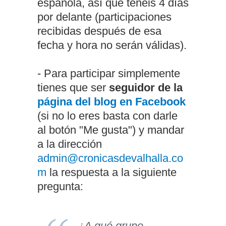
española, así que tenéis 4 días
por delante (participaciones
recibidas después de esa
fecha y hora no serán válidas).
- Para participar simplemente
tienes que ser
seguidor de la
página del blog en Facebook
(si no lo eres basta con darle
al botón "Me gusta") y mandar
a la dirección
admin@cronicasdevalhalla.co
m
la respuesta a la siguiente
pregunta:
¿A qué grupo