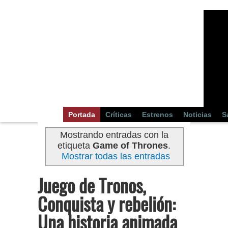
Portada
Críticas
Estrenos
Noticias
S
Mostrando entradas con la
etiqueta
Game of Thrones
.
Mostrar todas las entradas
Juego de Tronos,
Conquista y rebelión:
Una historia animada