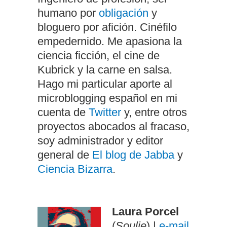
humano por
obligación
y
bloguero por afición. Cinéfilo
empedernido. Me apasiona la
ciencia ficción, el cine de
Kubrick y la carne en salsa.
Hago mi particular aporte al
microblogging español en mi
cuenta de
Twitter
y, entre otros
proyectos abocados al fracaso,
soy administrador y editor
general de
El blog de Jabba
y
Ciencia Bizarra
.
Laura Porcel
(
Soulie
) |
e-mail