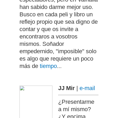
han sabido darme mejor uso.
Busco en cada peli y libro un
reflejo propio que sea digno de
contar y que os invite a
encontraros a vosotros
mismos. Soñador
empedernido, "imposible" solo
es algo que requiere un poco
más de
tiempo
...
JJ Mir
|
e-mail
¿Presentarme
a mí mismo?
¿Y encima