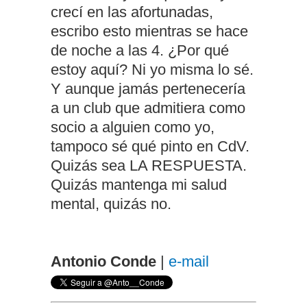
crecí en las afortunadas,
escribo esto mientras se hace
de noche a las 4. ¿Por qué
estoy aquí? Ni yo misma lo sé.
Y aunque jamás pertenecería
a un club que admitiera como
socio a alguien como yo,
tampoco sé qué pinto en CdV.
Quizás sea LA RESPUESTA.
Quizás mantenga mi salud
mental, quizás no.
Antonio Conde
|
e-mail