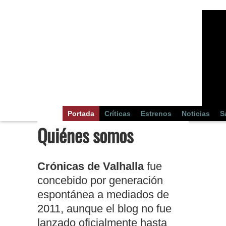
Portada
Críticas
Estrenos
Noticias
S
Quiénes somos
Crónicas de Valhalla
fue
concebido por generación
espontánea a mediados de
2011, aunque el blog no fue
lanzado oficialmente hasta