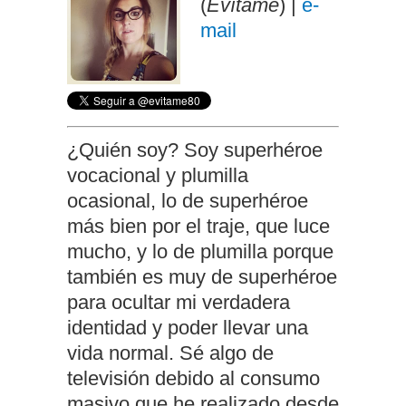
(
Evítame
) |
e-
mail
¿Quién soy? Soy superhéroe
vocacional y plumilla
ocasional, lo de superhéroe
más bien por el traje, que luce
mucho, y lo de plumilla porque
también es muy de superhéroe
para ocultar mi verdadera
identidad y poder llevar una
vida normal. Sé algo de
televisión debido al consumo
masivo que he realizado desde