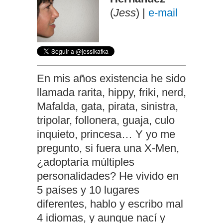
(
Jess
) |
e-mail
En mis años existencia he sido
llamada rarita, hippy, friki, nerd,
Mafalda, gata, pirata, sinistra,
tripolar, follonera, guaja, culo
inquieto, princesa… Y yo me
pregunto, si fuera una X-Men,
¿adoptaría múltiples
personalidades? He vivido en
5 países y 10 lugares
diferentes, hablo y escribo mal
4 idiomas, y aunque nací y