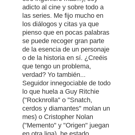
adicto al cine y sobre todo a
las series. Me fijo mucho en
los diálogos y citas ya que
pienso que en pocas palabras
se puede recoger gran parte
de la esencia de un personaje
o de la historia en sí. ¿Creéis
que tengo un problema,
verdad? Yo también...
Seguidor innegociable de todo
lo que huela a Guy Ritchie
("Rocknrolla" o "Snatch,
cerdos y diamantes" molan un
mes) o Cristopher Nolan
("Memento" y "Origen" juegan
en otra liga), he estado