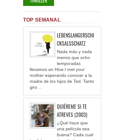
THRILLER
TOP SEMANAL
LEBENSLANGERSCHI
CKSALSSCHATZ
Nada más y nada
menos que ocho
temporadas
llevamos en How I met your
mother esperando conocer a la
madre de los hijos de Ted. Tanto
giro ...
QUIÉREME SI TE
ATREVES (2003)
¿Qué hace que
una película sea
buena? Cada cual