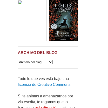
ARCHIVO DEL BLOG
Todo lo que ves está bajo una
licencia de Creative Commons
.
Si te animas a amenazarnos por
vía escrita, te rogamos que lo
hagas en
esta dirección
, y si algo