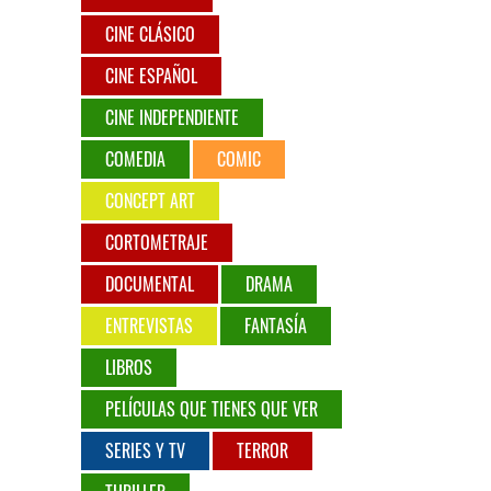
CINE CLÁSICO
CINE ESPAÑOL
CINE INDEPENDIENTE
COMEDIA
COMIC
CONCEPT ART
CORTOMETRAJE
DOCUMENTAL
DRAMA
ENTREVISTAS
FANTASÍA
LIBROS
PELÍCULAS QUE TIENES QUE VER
SERIES Y TV
TERROR