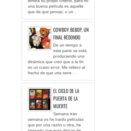
tendrá su propio criterio, para mi
una buena película es aquella
que da que pensar, o un...
COWBOY BEBOP, UN
FINAL REDONDO
De un tiempo a
esta parte se está
produciendo una
dinámica que creo que a la fin
es un craso error. Me refiero al
hecho de que una serie ...
EL CICLO DE LA
PUERTA DE LA
MUERTE
Semana tras
semana os he traído películas
que por una razón u otra, he
pensado que eran dignas de