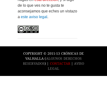
de lo que ves no te gusta te
aconsejamos que eches un vistazo
a
este aviso legal
.
COPYRIGHT © 2011-13 CRÓNICAS DE
VALHALLA (
ALGUNOS DERECHOS
RESERVADOS
) |
CONTACTAR
|
AVISO
LEGAL