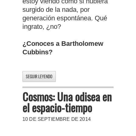
estoy viendo como si hubiera
surgido de la nada, por
generación espontánea. Qué
ingrato, ¿no?
¿Conoces a Bartholomew
Cubbins?
SEGUIR LEYENDO
Cosmos: Una odisea en
el espacio-tiempo
10 DE SEPTIEMBRE DE 2014