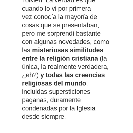
Tolkien. La verdad es que
cuando lo vi por primera
vez
conocía
la
mayoría
de
cosas que se presentaban,
pero me sorprendí bastante
con algunas novedades, como
las
misteriosas similitudes
entre la religión cristiana
(la
única, la realmente verdadera,
¿eh?)
y todas las creencias
religiosas del mundo
,
incluidas supersticiones
paganas, duramente
condenadas por la Iglesia
desde siempre.