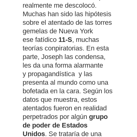
realmente me descolocó.
Muchas han sido las hipótesis
sobre el atentado de las torres
gemelas de Nueva York
ese
fatídico
11-S
, muchas
teorías conpiratorias. En esta
parte, Jo
seph las condensa,
les da una forma alarmante
y
propagandística
y las
presenta al mundo como una
bofetada en la cara. Según los
datos que muestra, estos
atentados
fueron en realidad
perpetrados por algún
grupo
de poder de Estados
Unidos
.
Se trataría de una