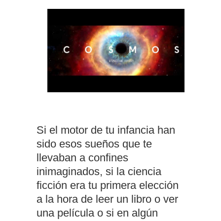
Si el motor de tu infancia han
sido esos sueños que te
llevaban a confines
inimaginados, si la ciencia
ficción era tu primera elección
a la hora de leer un libro o ver
una película o si en algún