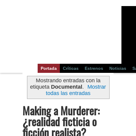
Portada
Críticas
Estrenos
Noticias
S
Mostrando entradas con la
etiqueta
Documental
.
Mostrar
todas las entradas
Making a Murderer:
¿realidad ficticia o
ficción realista?