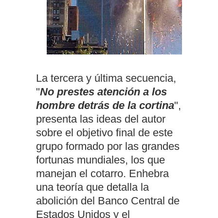
La tercera y última secuencia,
"
No prestes atención a los
hombre detrás de la cortina
",
presenta las ideas del autor
sobre el objetivo final de este
grupo formado por las grandes
fortunas mundiales, los que
manejan el cota
rro. E
nhebra
una teoría que detalla la
abolición del
Banco Central
de
Estados Unidos y el