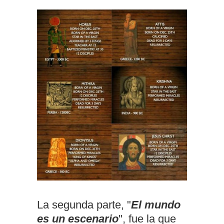
La segunda parte, "
El mundo
es un escenario
", fue la que