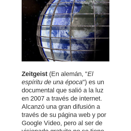
Zeitgeist
(En alemán, "
El
espíritu de una época
") es un
documental q
ue salió a la luz
en 2007 a través de internet.
Alcanzó una gran difusión a
través de su página web y por
Google Video, pero al ser de