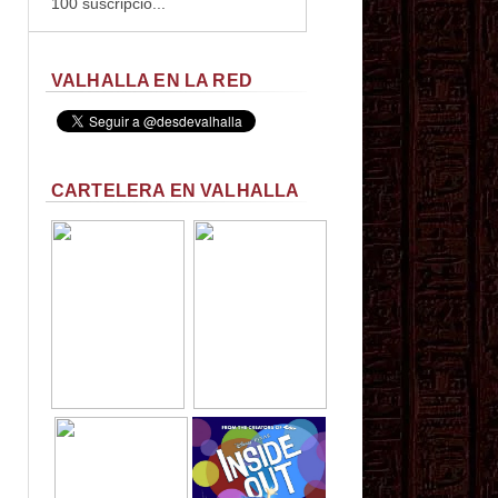
100 suscripcio...
VALHALLA EN LA RED
CARTELERA EN VALHALLA