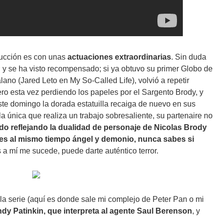
ducción es con unas
actuaciones extraordinarias
. Sin duda
, y se ha visto recompensado; si ya obtuvo su primer Globo de
ano (Jared Leto en My So-Called Life), volvió a repetir
ro esta vez perdiendo los papeles por el Sargento Brody, y
te domingo la dorada estatuilla recaiga de nuevo en sus
a única que realiza un trabajo sobresaliente, su partenaire no
o reflejando la dualidad de personaje de Nicolas Brody
 es al mismo tiempo ángel y demonio, nunca sabes si
 a mí me sucede, puede darte auténtico terror.
la serie (aquí es donde sale mi complejo de Peter Pan o mi
dy Patinkin, que interpreta al agente Saul Berenson
, y