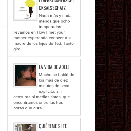
LEBENSLANGERSCHI
CKSALSSCHATZ
Nada más y nada
menos que ocho
temporadas
llevamos en How I met your
mother esperando conocer a la
madre de los hijos de Ted. Tanto
giro ...
LA VIDA DE ADELE
Mucho se habló de
los más de diez
minutos de sexo
explícito, sin
censuras ni medias tintas, que
encontramos entre las tres
horas que dura...
QUIÉREME SI TE