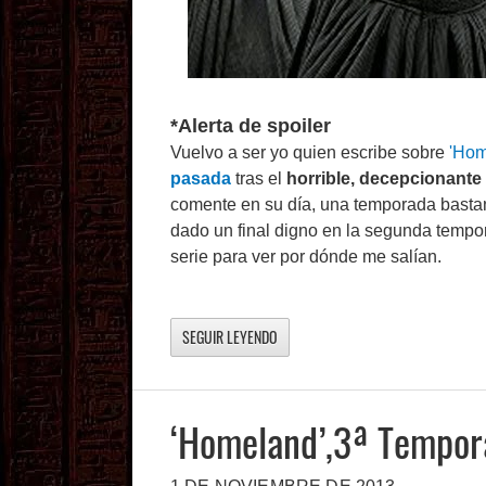
*Alerta de spoiler
Vuelvo a ser yo quien escribe sobre
'Hom
pasada
tras el
horrible, decepcionante 
comente en su día, una temporada bastant
dado un final digno en la segunda tempor
serie para ver por dónde me salían.
SEGUIR LEYENDO
‘Homeland’,3ª Tempor