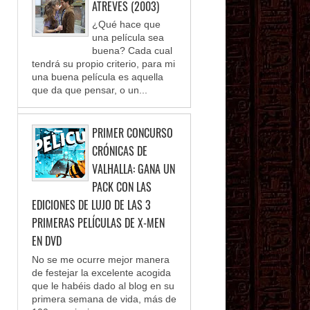
ATREVES (2003)
¿Qué hace que
una película sea
buena? Cada cual
tendrá su propio criterio, para mi
una buena película es aquella
que da que pensar, o un...
PRIMER CONCURSO
CRÓNICAS DE
VALHALLA: GANA UN
PACK CON LAS
EDICIONES DE LUJO DE LAS 3
PRIMERAS PELÍCULAS DE X-MEN
EN DVD
No se me ocurre mejor manera
de festejar la excelente acogida
que le habéis dado al blog en su
primera semana de vida, más de