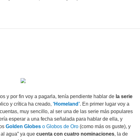
 y por fin voy a pagarla, tenía pendiente hablar de
la serie
lico y crítica ha creado,
‘Homeland’
. En primer lugar voy a
cuentas, muy sencillo, al ser una de las serie más populares
quería esperar a una fecha señalada para hablar de ella, y
los
Golden Globes
o Globos de Oro
(como más os guste), y
o al agua” ya que
cuenta con cuatro nominaciones
, la de