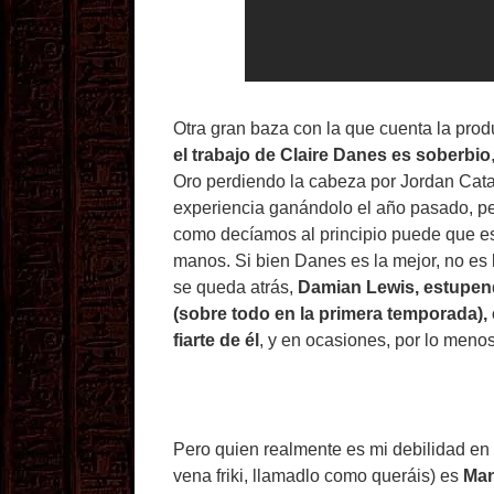
Otra gran baza con la que cuenta la pro
el trabajo de Claire Danes es soberbio
Oro perdiendo la cabeza por Jordan Catal
experiencia ganándolo el año pasado, pe
como decíamos al principio puede que es
manos. Si bien Danes es la mejor, no es l
se queda atrás,
Damian Lewis, estupend
(sobre todo en la primera temporada),
fiarte de él
, y en ocasiones, por lo menos
Pero quien realmente es mi debilidad en 
vena friki, llamadlo como queráis) es
Man