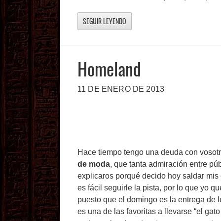
SEGUIR LEYENDO
Homeland
11 DE ENERO DE 2013
Hace tiempo tengo una deuda con vosotros
de moda
, que tanta admiración entre púb
explicaros porqué decido hoy saldar mis 
es fácil seguirle la pista, por lo que yo 
puesto que el domingo es la entrega de 
es una de las favoritas a llevarse “el gat