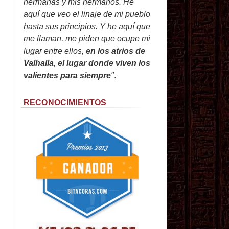
hermanas y mis hermanos. He
aquí que veo el linaje de mi pueblo
hasta sus principios. Y he aquí que
me llaman, me piden que ocupe mi
lugar entre ellos,
en los atrios de
Valhalla, el lugar donde viven los
valientes para siempre
"
.
RECONOCIMIENTOS