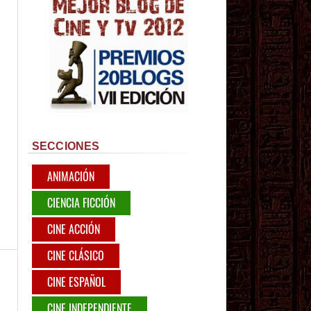
SECCIONES
ANIMACIÓN
CIENCIA FICCIÓN
CINE ACCIÓN
CINE CLÁSICO
CINE ESPAÑOL
CINE INDEPENDIENTE