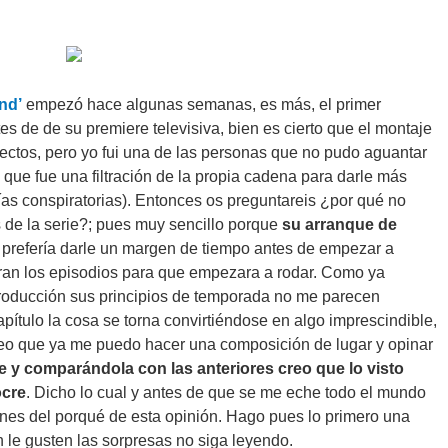
nd’
empezó hace algunas semanas, es más, el primer
es de de su premiere televisiva, bien es cierto que el montaje
ectos, pero yo fui una de las personas que no pudo aguantar
n que fue una filtración de la propia cadena para darle más
as conspiratorias). Entonces os preguntareis ¿por qué no
 de la serie?; pues muy sencillo porque
su arranque de
 prefería darle un margen de tiempo antes de empezar a
ieran los episodios para que empezara a rodar. Como ya
roducción sus principios de temporada no me parecen
capítulo la cosa se torna convirtiéndose en algo imprescindible,
 creo que ya me puedo hacer una composición de lugar y opinar
 y comparándola con las anteriores creo que lo visto
ocre
. Dicho lo cual y antes de que se me eche todo el mundo
zones del porqué de esta opinión. Hago pues lo primero una
 le gusten las sorpresas no siga leyendo.