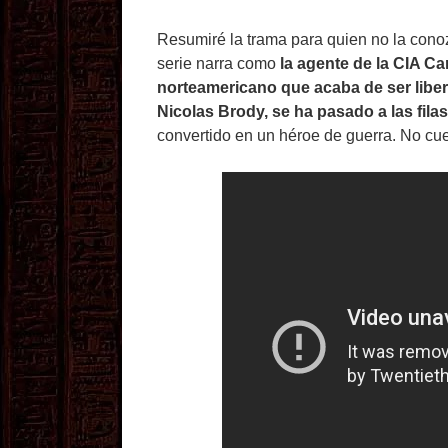
Resumiré la trama para quien no la conoz
serie narra como
la agente de la CIA Ca
norteamericano que acaba de ser liber
Nicolas Brody, se ha pasado a las fila
convertido en un héroe de guerra. No cu