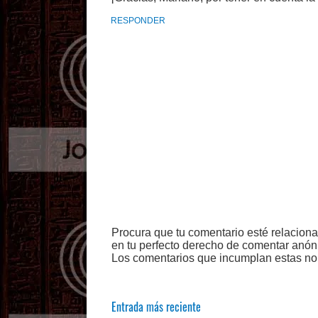
RESPONDER
Procura que tu comentario esté relacion
en tu perfecto derecho de comentar anón
Los comentarios que incumplan estas no
Entrada más reciente