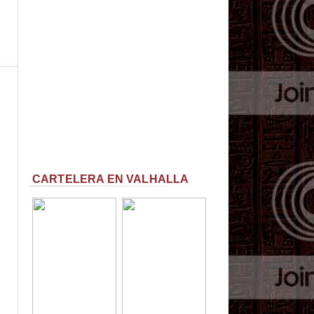
CARTELERA EN VALHALLA