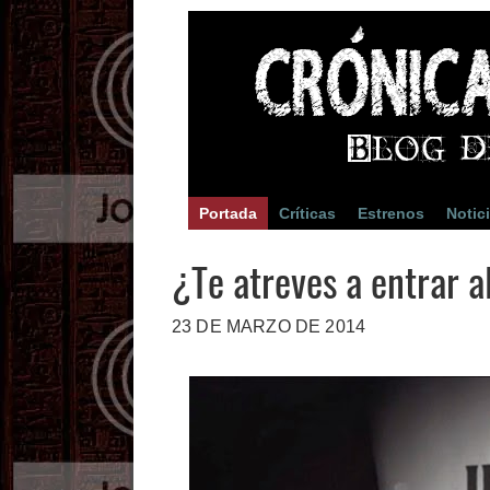
Portada
Críticas
Estrenos
Notic
¿Te atreves a entrar 
23 DE MARZO DE 2014