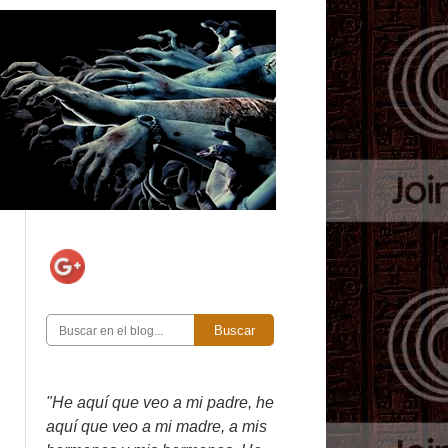
Buscar
"He aquí que veo a mi padre, he
aquí que veo a mi madre, a mis