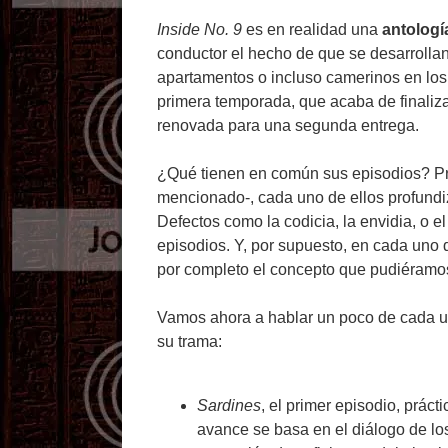
Inside No. 9
es en realidad una
antologí
conductor el hecho de que se desarrollan
apartamentos o incluso camerinos en los
primera temporada, que acaba de finalizar
renovada para una segunda entrega.
¿Qué tienen en común sus episodios? P
mencionado-, cada uno de ellos profundi
Defectos como la codicia, la envidia, o e
episodios. Y, por supuesto, en cada uno
por completo el concepto que pudiéramos 
Vamos ahora a hablar un poco de cada uno
su trama:
Sardines
, el primer episodio, prác
avance se basa en el diálogo de lo