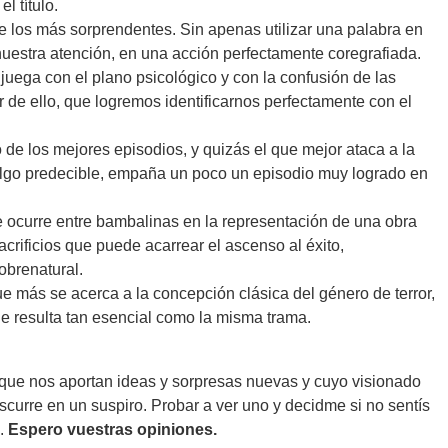
l título.
e los más sorprendentes. Sin apenas utilizar una palabra en
 nuestra atención, en una acción perfectamente coregrafiada.
uega con el plano psicológico y con la confusión de las
 de ello, que logremos identificarnos perfectamente con el
de los mejores episodios, y quizás el que mejor ataca a la
algo predecible, empaña un poco un episodio muy logrado en
e ocurre entre bambalinas en la representación de una obra
crificios que puede acarrear el ascenso al éxito,
sobrenatural.
ue más se acerca a la concepción clásica del género de terror,
e resulta tan esencial como la misma trama.
 que nos aportan ideas y sorpresas nuevas y cuyo visionado
scurre en un suspiro. Probar a ver uno y decidme si no sentís
s.
Espero vuestras opiniones.