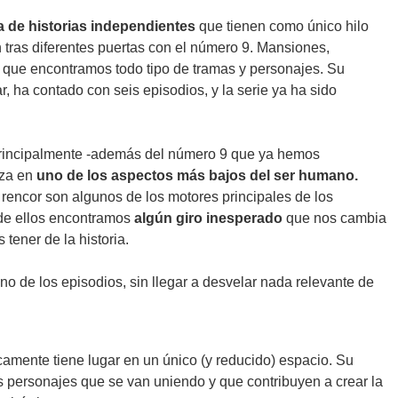
a de historias independientes
que tienen como único hilo
 tras diferentes puertas con el número 9. Mansiones,
 que encontramos todo tipo de tramas y personajes. Su
, ha contado con seis episodios, y la serie ya ha sido
rincipalmente -además del número 9 que ya hemos
za en
uno de los aspectos más bajos del ser humano.
l rencor son algunos de los motores principales de los
 de ellos encontramos
algún giro inesperado
que nos cambia
tener de la historia.
 de los episodios, sin llegar a desvelar nada relevante de
ticamente tiene lugar en un único (y reducido) espacio. Su
s personajes que se van uniendo y que contribuyen a crear la