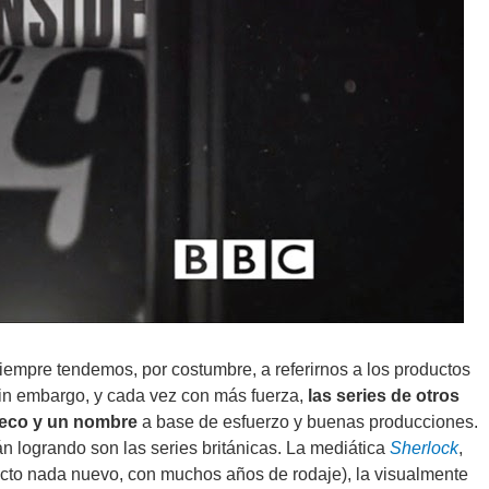
iempre tendemos, por costumbre, a referirnos a los productos
in embargo, y cada vez con más fuerza,
las series de otros
ueco y un nombre
a base de esfuerzo y buenas producciones.
tán logrando son las series británicas. La mediática
Sherlock
,
cto nada nuevo, con muchos años de rodaje), la visualmente