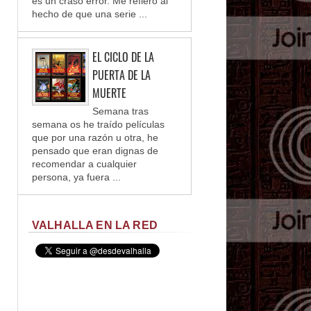
es un craso error. Me refiero al
hecho de que una serie ...
EL CICLO DE LA
PUERTA DE LA
MUERTE
Semana tras
semana os he traído películas
que por una razón u otra, he
pensado que eran dignas de
recomendar a cualquier
persona, ya fuera ...
VALHALLA EN LA RED