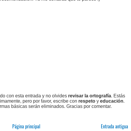
ado con esta entrada y no olvides
revisar la ortografía
. Estás
imamente, pero por favor, escribe con
respeto
y
educación
.
rmas básicas serán eliminados. Gracias por comentar.
Página principal
Entrada antigua