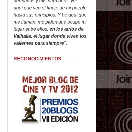
hermanas y mis hermanos. He
aquí que veo el linaje de mi pueblo
hasta sus principios. Y he aquí que
me llaman, me piden que ocupe mi
lugar entre ellos,
en los atrios de
Valhalla, el lugar donde viven los
valientes para siempre
"
.
RECONOCIMIENTOS