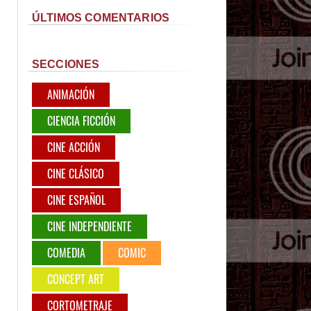
ÚLTIMOS COMENTARIOS
SECCIONES
ANIMACIÓN
CIENCIA FICCIÓN
CINE ACCIÓN
CINE CLÁSICO
CINE ESPAÑOL
CINE INDEPENDIENTE
COMEDIA
COMIC
CONCEPT ART
CORTOMETRAJE