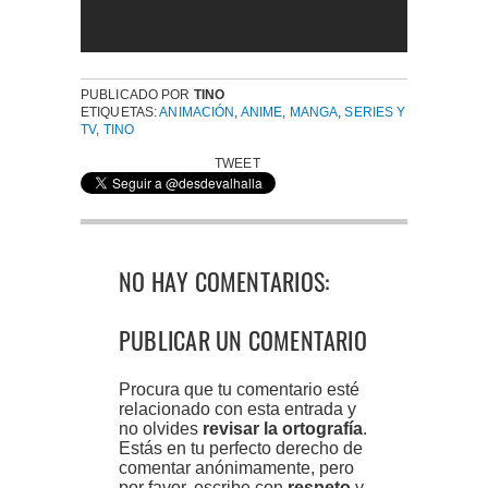
PUBLICADO POR
TINO
ETIQUETAS:
ANIMACIÓN
,
ANIME
,
MANGA
,
SERIES Y
TV
,
TINO
TWEET
NO HAY COMENTARIOS:
PUBLICAR UN COMENTARIO
Procura que tu comentario esté
relacionado con esta entrada y
no olvides
revisar la ortografía
.
Estás en tu perfecto derecho de
comentar anónimamente, pero
por favor, escribe con
respeto
y