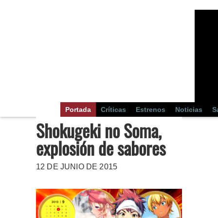
Portada
Críticas
Estrenos
Noticias
S
Shokugeki no Soma,
explosión de sabores
12 DE JUNIO DE 2015