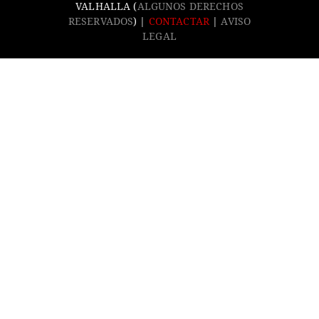
VALHALLA (
ALGUNOS DERECHOS
RESERVADOS
) |
CONTACTAR
|
AVISO
LEGAL