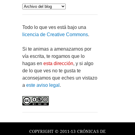
Todo lo que ves está bajo una
licencia de Creative Commons
.
Si te animas a amenazarnos por
vía escrita, te rogamos que lo
hagas en
esta dirección
, y si algo
de lo que ves no te gusta te
aconsejamos que eches un vistazo
a
este aviso legal
.
COPYRIGHT © 2011-13 CRÓNICAS DE