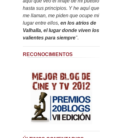
aquí que veo el linaje de mi pueblo
hasta sus principios. Y he aquí que
me llaman, me piden que ocupe mi
lugar entre ellos,
en los atrios de
Valhalla, el lugar donde viven los
valientes para siempre
"
.
RECONOCIMIENTOS