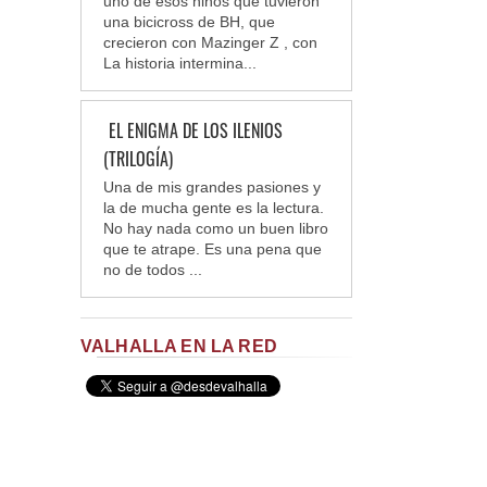
uno de esos niños que tuvieron
una bicicross de BH, que
crecieron con Mazinger Z , con
La historia intermina...
EL ENIGMA DE LOS ILENIOS
(TRILOGÍA)
Una de mis grandes pasiones y
la de mucha gente es la lectura.
No hay nada como un buen libro
que te atrape. Es una pena que
no de todos ...
VALHALLA EN LA RED