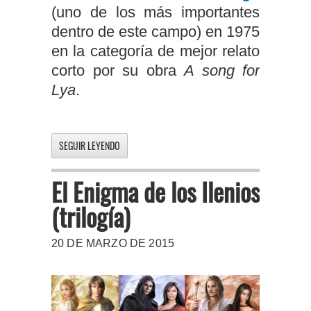
(uno de los más importantes
dentro de este campo) en 1975
en la categoría de mejor relato
corto por su obra
A song for
Lya
.
SEGUIR LEYENDO
El Enigma de los Ilenios
(trilogía)
20 DE MARZO DE 2015