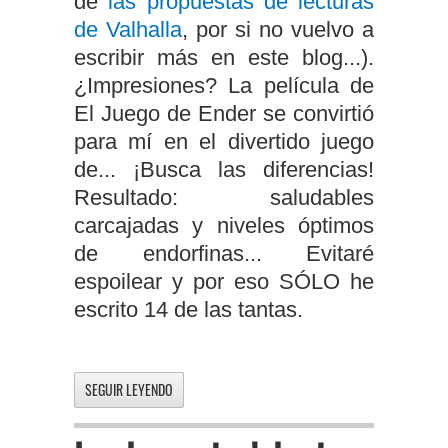
de
las propuestas de lecturas
de Valhalla
, por si no vuelvo a
escribir más en este blog...).
¿Impresiones? La película de
El Juego de Ender se convirtió
para mí en el divertido juego
de...
¡B
usca las diferencias!
Resultado: saludables
carcajadas y niveles óptimos
de endorfinas... Evitaré
espoilear y por eso SÓLO he
escrito 14 de las tantas.
SEGUIR LEYENDO