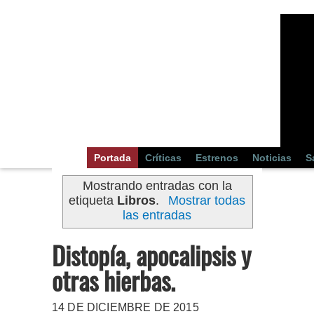
Portada
Críticas
Estrenos
Noticias
S
Mostrando entradas con la
etiqueta
Libros
.
Mostrar todas
las entradas
Distopía, apocalipsis y
otras hierbas.
14 DE DICIEMBRE DE 2015