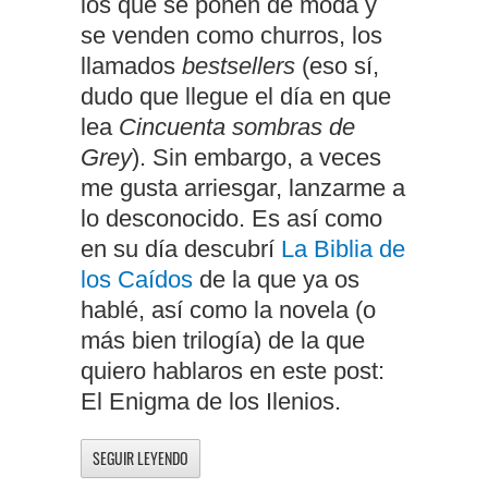
los que se ponen de moda y
se venden como churros, los
llamados
bestsellers
(eso sí,
dudo que llegue el día en que
lea
Cincuenta sombras de
Grey
). Sin embargo, a veces
me gusta arriesgar, lanzarme a
lo desconocido. Es así como
en su día descubrí
La Biblia de
los Caídos
de la que ya os
hablé, así como la novela (o
más bien trilogía) de la que
quiero hablaros en este post:
El Enigma de los Ilenios.
SEGUIR LEYENDO