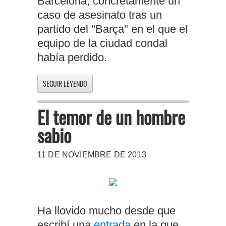
Barcelona, concretamente un
caso de asesinato tras un
partido del "Barça" en el que el
equipo de la ciudad condal
había perdido.
SEGUIR LEYENDO
El temor de un hombre
sabio
11 DE NOVIEMBRE DE 2013
Ha llovido mucho desde que
escribí una
entrada
en la que