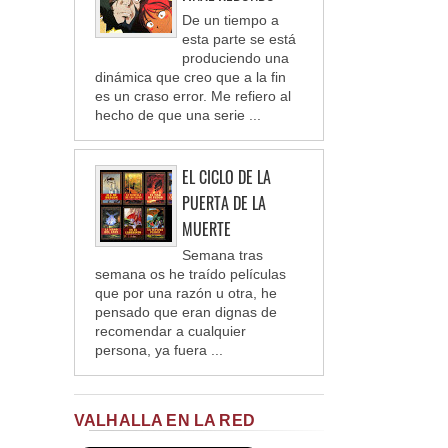
De un tiempo a
esta parte se está
produciendo una
dinámica que creo que a la fin
es un craso error. Me refiero al
hecho de que una serie ...
EL CICLO DE LA
PUERTA DE LA
MUERTE
Semana tras
semana os he traído películas
que por una razón u otra, he
pensado que eran dignas de
recomendar a cualquier
persona, ya fuera ...
VALHALLA EN LA RED