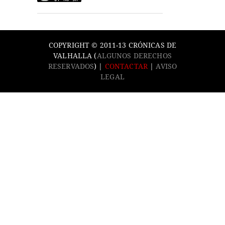
COPYRIGHT © 2011-13 CRÓNICAS DE
VALHALLA (
ALGUNOS DERECHOS
RESERVADOS
) |
CONTACTAR
|
AVISO
LEGAL