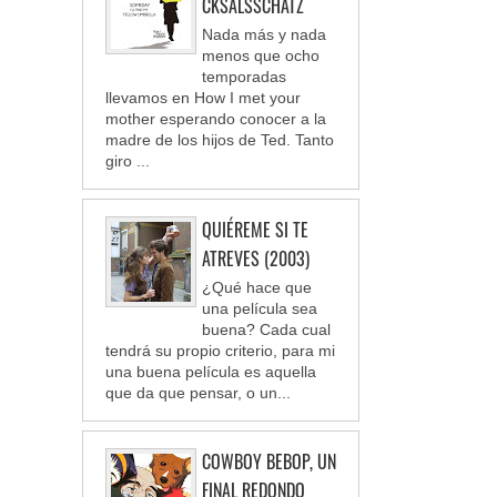
CKSALSSCHATZ
Nada más y nada
menos que ocho
temporadas
llevamos en How I met your
mother esperando conocer a la
madre de los hijos de Ted. Tanto
giro ...
QUIÉREME SI TE
ATREVES (2003)
¿Qué hace que
una película sea
buena? Cada cual
tendrá su propio criterio, para mi
una buena película es aquella
que da que pensar, o un...
COWBOY BEBOP, UN
FINAL REDONDO