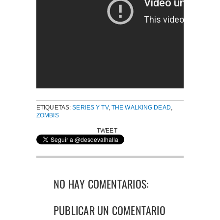
ETIQUETAS:
SERIES Y TV
,
THE WALKING DEAD
,
ZOMBIS
TWEET
NO HAY COMENTARIOS:
PUBLICAR UN COMENTARIO