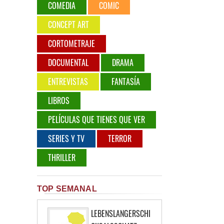
COMEDIA
COMIC
CONCEPT ART
CORTOMETRAJE
DOCUMENTAL
DRAMA
ENTREVISTAS
FANTASÍA
LIBROS
PELÍCULAS QUE TIENES QUE VER
SERIES Y TV
TERROR
THRILLER
TOP SEMANAL
LEBENSLANGERSCHI