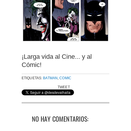
¡Larga vida al Cine... y al
Cómic!
ETIQUETAS:
BATMAN
,
COMIC
TWEET
NO HAY COMENTARIOS: