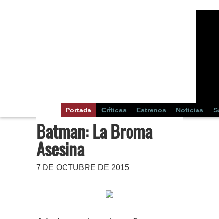
Portada
Críticas
Estrenos
Noticias
S
Batman: La Broma
Asesina
7 DE OCTUBRE DE 2015