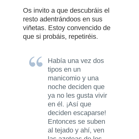
Os invito a que descubráis el
resto adentrándoos en sus
viñetas. Estoy convencido de
que si probáis, repetiréis.
Había una vez dos
tipos en un
manicomio y una
noche deciden que
ya no les gusta vivir
en él. ¡Así que
deciden escaparse!
Entonces se suben
al tejado y ahí, ven
las azoteas de los