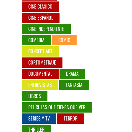
CINE CLÁSICO
CINE ESPAÑOL
CINE INDEPENDIENTE
COMEDIA
COMIC
CONCEPT ART
CORTOMETRAJE
DOCUMENTAL
DRAMA
ENTREVISTAS
FANTASÍA
LIBROS
PELÍCULAS QUE TIENES QUE VER
SERIES Y TV
TERROR
THRILLER