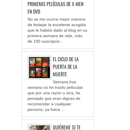
PRIMERAS PELÍCULAS DE X-MEN
EN DVD
No se me ocurre mejor manera
de festejar la excelente acogida
que le habéis dado al blog en su
primera semana de vida, más
de 100 suscripcio...
EL CICLO DE LA
PUERTA DE LA
MUERTE
Semana tras
semana os he traído películas
que por una razón u otra, he
pensado que eran dignas de
recomendar a cualquier
persona, ya fuera ...
QUIÉREME SI TE