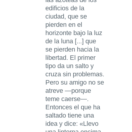
edificios de la
ciudad, que se
pierden en el
horizonte bajo la luz
de la luna [...] que
se pierden hacia la
libertad. El primer
tipo da un salto y
cruza sin problemas.
Pero su amigo no se
atreve —porque
teme caerse—.
Entonces el que ha
saltado tiene una
idea y dice: «Llevo
una linterna encima