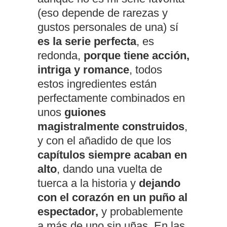
(eso depende de rarezas y
gustos personales de una) sí
es la serie perfecta
, es
redonda,
porque tiene acción,
intriga y romance
, todos
estos ingredientes están
perfectamente combinados en
unos
guiones
magistralmente construidos
,
y con el añadido de que los
capítulos siempre acaban en
alto
, dando una vuelta de
tuerca a la historia y
dejando
con el corazón en un puño al
espectador,
y probablemente
a más de uno sin uñas. En las