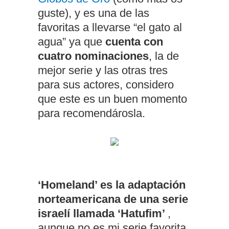
guste), y es una de las
favoritas a llevarse “el gato al
agua” ya que
cuenta con
cuatro nominaciones
, la de
mejor serie y las otras tres
para sus actores, considero
que este es un buen momento
para recomendárosla.
‘Homeland’ es la adaptación
norteamericana de una serie
israelí llamada ‘Hatufim’
,
aunque no es mi serie favorita