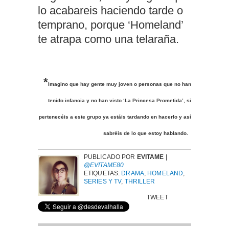
lo acabareis haciendo tarde o
temprano, porque ‘Homeland’
te atrapa como una telaraña.
*
Imagino que hay gente muy joven o personas que no han
tenido infancia y no han visto ‘La Princesa Prometida’, si
pertenecéis a este grupo ya estáis tardando en hacerlo y así
sabréis de lo que estoy hablando.
PUBLICADO POR
EVITAME
|
@EVITAME80
ETIQUETAS:
DRAMA
,
HOMELAND
,
SERIES Y TV
,
THRILLER
TWEET