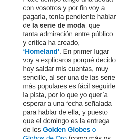
con vosotros y por fin voy a
pagarla, tenía pendiente hablar
de
la serie de moda
, que
tanta admiración entre público
y crítica ha creado,
‘Homeland’
. En primer lugar
voy a explicaros porqué decido
hoy saldar mis cuentas, muy
sencillo, al ser una de las serie
más populares es fácil seguirle
la pista, por lo que yo quería
esperar a una fecha señalada
para hablar de ella, y puesto
que el domingo es la entrega
de los
Golden Globes
o
Globos de Oro
(como más os