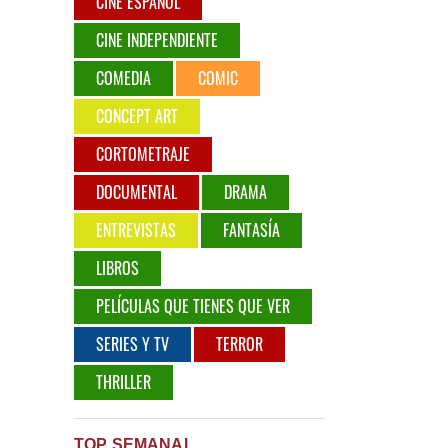
CINE ESPAÑOL
CINE INDEPENDIENTE
COMEDIA
COMIC
CONCEPT ART
CORTOMETRAJE
DOCUMENTAL
DRAMA
ENTREVISTAS
FANTASÍA
LIBROS
PELÍCULAS QUE TIENES QUE VER
SERIES Y TV
TERROR
THRILLER
TOP SEMANAL