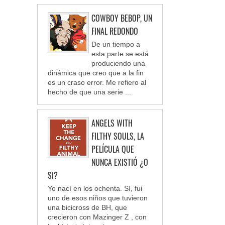
COWBOY BEBOP, UN
FINAL REDONDO
De un tiempo a
esta parte se está
produciendo una
dinámica que creo que a la fin
es un craso error. Me refiero al
hecho de que una serie ...
ANGELS WITH
FILTHY SOULS, LA
PELÍCULA QUE
NUNCA EXISTIÓ ¿O
SI?
Yo nací en los ochenta. Sí, fui
uno de esos niños que tuvieron
una bicicross de BH, que
crecieron con Mazinger Z , con