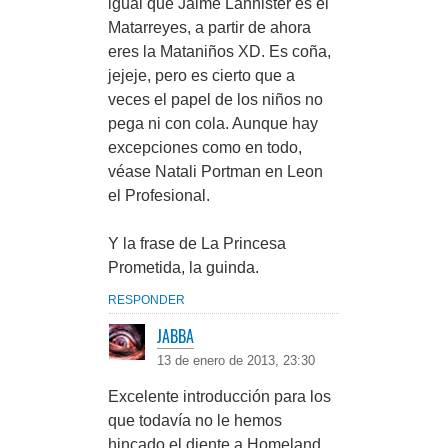
igual que Jaime Lannister es el
Matarreyes, a partir de ahora
eres la Mataniños XD. Es coña,
jejeje, pero es cierto que a
veces el papel de los niños no
pega ni con cola. Aunque hay
excepciones como en todo,
véase Natali Portman en Leon
el Profesional.
Y la frase de La Princesa
Prometida, la guinda.
RESPONDER
JABBA
13 de enero de 2013, 23:30
Excelente introducción para los
que todavía no le hemos
hincado el diente a Homeland.