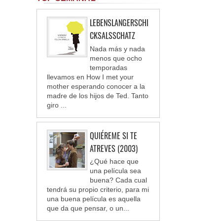
LEBENSLANGERSCHI
CKSALSSCHATZ
Nada más y nada
menos que ocho
temporadas
llevamos en How I met your
mother esperando conocer a la
madre de los hijos de Ted. Tanto
giro ...
QUIÉREME SI TE
ATREVES (2003)
¿Qué hace que
una película sea
buena? Cada cual
tendrá su propio criterio, para mi
una buena película es aquella
que da que pensar, o un...