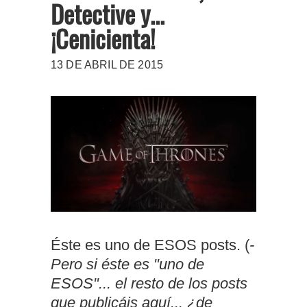
Detective y...
¡Cenicienta!
13 DE ABRIL DE 2015
Éste es uno de ESOS posts. (
-
Pero si éste es "uno de
ESOS"... el resto de los posts
que publicáis aquí... ¿de