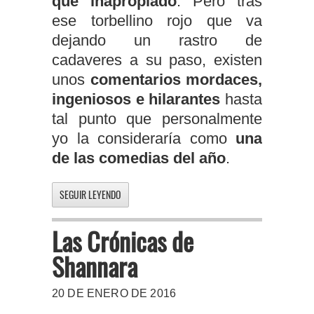
que inapropiado
. Pero tras
ese torbellino rojo que va
dejando un rastro de
cadaveres a su paso, existen
unos
comentarios mordaces,
ingeniosos e hilarantes
hasta
tal punto que personalmente
yo la consideraría como
una
de las comedias del año
.
SEGUIR LEYENDO
Las Crónicas de
Shannara
20 DE ENERO DE 2016