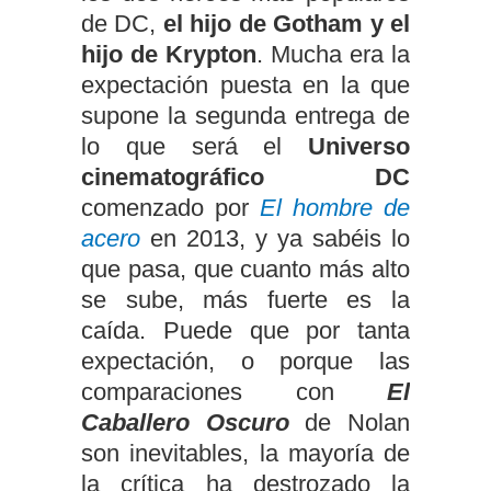
de DC,
el hijo de Gotham y el
hijo de Krypton
. Mucha era la
expectación puesta en la que
supone la segunda entrega de
lo que será el
Universo
cinematográfico DC
comenzado por
El hombre de
acero
en 2013, y ya sabéis lo
que pasa, que cuanto más alto
se sube, más fuerte es la
caída. Puede que por tanta
expectación, o porque las
comparaciones con
El
Caballero Oscuro
de Nolan
son inevitables, la mayoría de
la crítica ha destrozado la