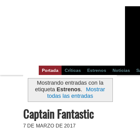
Portada
Críticas
Estrenos
Noticias
S
Mostrando entradas con la
etiqueta
Estrenos
.
Mostrar
todas las entradas
Captain Fantastic
7 DE MARZO DE 2017