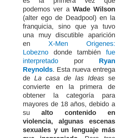
es la primera vez que
podemos ver a
Wade Wilson
(alter ego de Deadpool) en la
franquicia, sino que ya tuvo
una muy discutible aparición
en
X-Men Origenes:
Lobezno
donde también
fue
interpretado
por
Ryan
Reynolds
. Esta nueva entrega
de
La casa de las Ideas
se
convierte en la primera de
obtener la categoría para
mayores de 18 años, debido a
su
alto contenido en
violencia, algunas escenas
sexuales y un lenguaje más