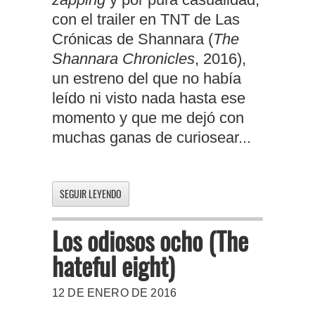
con el trailer en TNT de Las
Crónicas de Shannara (
The
Shannara Chronicles
, 2016),
un estreno del que no había
leído ni visto nada hasta ese
momento y que me dejó con
muchas ganas de curiosear...
SEGUIR LEYENDO
Los odiosos ocho (The
hateful eight)
12 DE ENERO DE 2016