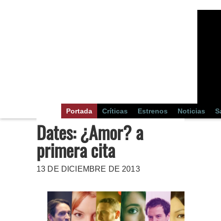
Portada
Críticas
Estrenos
Noticias
S
Dates: ¿Amor? a
primera cita
13 DE DICIEMBRE DE 2013