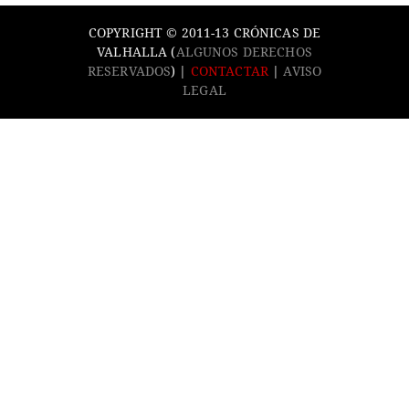
COPYRIGHT © 2011-13 CRÓNICAS DE
VALHALLA (
ALGUNOS DERECHOS
RESERVADOS
) |
CONTACTAR
|
AVISO
LEGAL