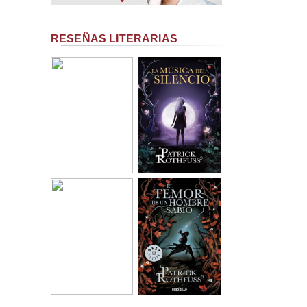
RESEÑAS LITERARIAS