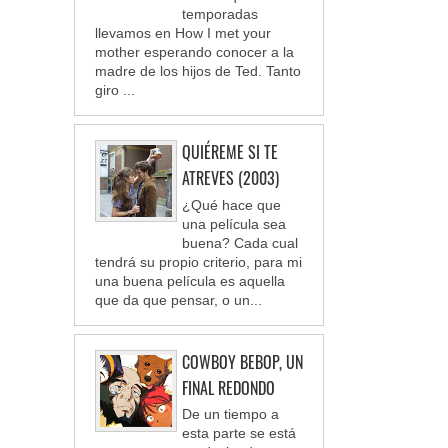
temporadas
llevamos en How I met your
mother esperando conocer a la
madre de los hijos de Ted. Tanto
giro ...
QUIÉREME SI TE
ATREVES (2003)
¿Qué hace que
una película sea
buena? Cada cual
tendrá su propio criterio, para mi
una buena película es aquella
que da que pensar, o un...
COWBOY BEBOP, UN
FINAL REDONDO
De un tiempo a
esta parte se está