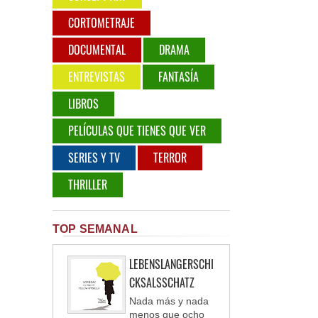
CORTOMETRAJE
DOCUMENTAL
DRAMA
ENTREVISTAS
FANTASÍA
LIBROS
PELÍCULAS QUE TIENES QUE VER
SERIES Y TV
TERROR
THRILLER
TOP SEMANAL
LEBENSLANGERSCHI
CKSALSSCHATZ
Nada más y nada
menos que ocho