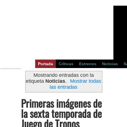
Portada
Críticas
Estrenos
Noticias
S
Mostrando entradas con la
etiqueta
Noticias
.
Mostrar todas
las entradas
Primeras imágenes de
la sexta temporada de
Juego de Tronos