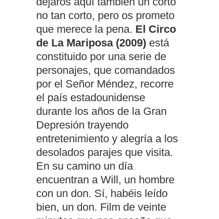
dejaros aquí también un corto
no tan corto, pero os prometo
que merece la pena.
El Circo
de La Mariposa (2009)
está
constituido por una serie de
personajes, que comandados
por el Señor Méndez, recorre
el país estadounidense
durante los años de la Gran
Depresión trayendo
entretenimiento y alegría a los
desolados parajes que visita.
En su camino un día
encuentran a Will, un hombre
con un don. Sí, habéis leído
bien, un don. Film de veinte