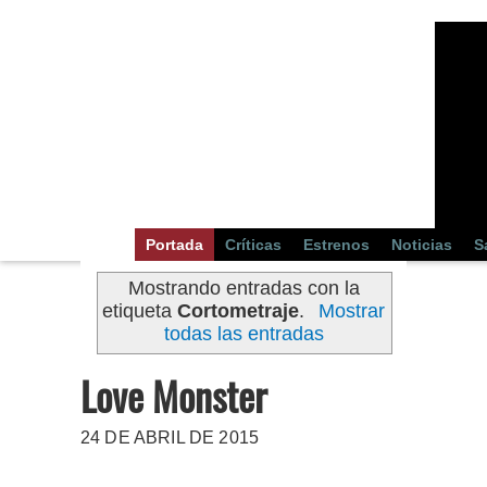
Portada
Críticas
Estrenos
Noticias
S
Mostrando entradas con la
etiqueta
Cortometraje
.
Mostrar
todas las entradas
Love Monster
24 DE ABRIL DE 2015