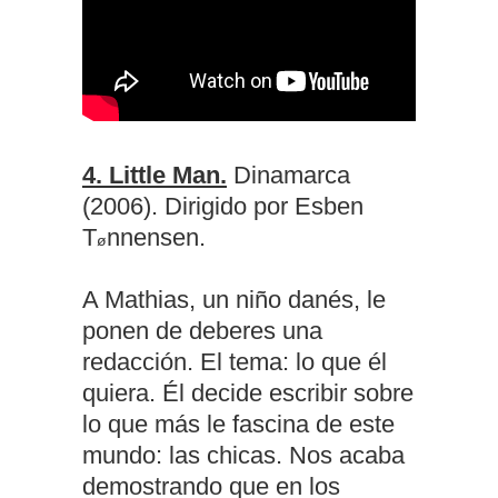
4. Little Man.
Dinamarca
(2006). Dirigido por Esben
T
nne
nsen.
ø
A Mathias, un niño danés, le
ponen de deberes una
redacción. El tema: lo que él
quiera. Él decide escribir sobre
lo que más le fascina de este
mundo: las chicas. Nos acaba
demostrando que en los