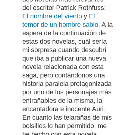
del escritor Patrick Rothfuss:
El nombre del viento
y
El
temor de un hombre sabio
. A la
espera de la continuación de
estas dos novelas, cuál sería
mi sorpresa cuando descubrí
que iba a publicar una nueva
novela relacionada con esta
saga, pero contándonos una
historia paralela protagonizada
por uno de los personajes más
entrañables de la misma, la
encantadora e inocente Auri.
En cuanto las telarañas de mis
bolsillos lo han permitido, me
he hecho con esta novela,