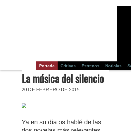
Portada
Críticas
Estrenos
Noticias
S
La música del silencio
20 DE FEBRERO DE 2015
Ya en su día os hablé de las
dos novelas más relevantes