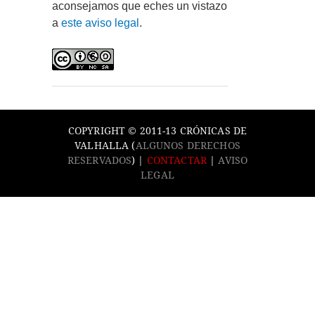
aconsejamos que eches un vistazo
a
este aviso legal
.
COPYRIGHT © 2011-13 CRÓNICAS DE
VALHALLA (
ALGUNOS DERECHOS
RESERVADOS
) |
CONTACTAR
|
AVISO
LEGAL