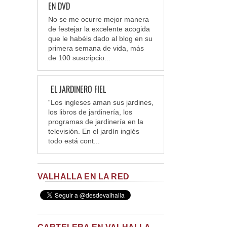
EN DVD
No se me ocurre mejor manera
de festejar la excelente acogida
que le habéis dado al blog en su
primera semana de vida, más
de 100 suscripcio...
EL JARDINERO FIEL
“Los ingleses aman sus jardines,
los libros de jardinería, los
programas de jardinería en la
televisión. En el jardín inglés
todo está cont...
VALHALLA EN LA RED