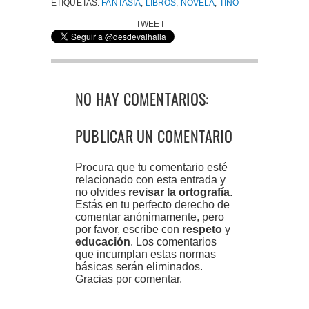
ETIQUETAS:
FANTASÍA
,
LIBROS
,
NOVELA
,
TINO
TWEET
NO HAY COMENTARIOS:
PUBLICAR UN COMENTARIO
Procura que tu comentario esté
relacionado con esta entrada y
no olvides
revisar la ortografía
.
Estás en tu perfecto derecho de
comentar anónimamente, pero
por favor, escribe con
respeto
y
educación
. Los comentarios
que incumplan estas normas
básicas serán eliminados.
Gracias por comentar.