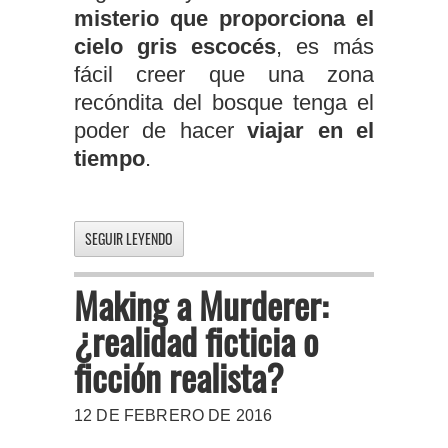
misterio que proporciona el
cielo gris escocés
, es más
fácil creer que una zona
recóndita del bosque tenga el
poder de hacer
viajar en el
tiempo
.
SEGUIR LEYENDO
Making a Murderer:
¿realidad ficticia o
ficción realista?
12 DE FEBRERO DE 2016