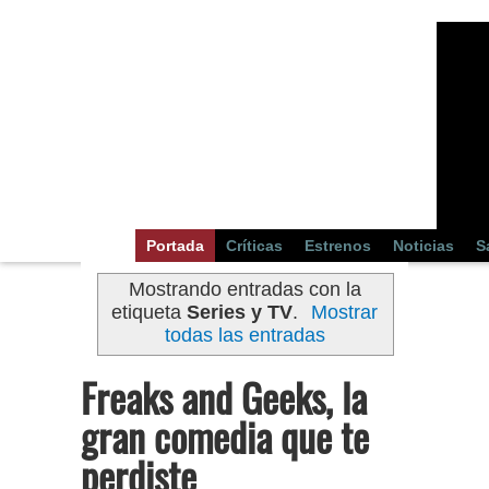
Portada
Críticas
Estrenos
Noticias
S
Mostrando entradas con la
etiqueta
Series y TV
.
Mostrar
todas las entradas
Freaks and Geeks, la
gran comedia que te
perdiste