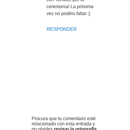
ceremonia! La próxima
vez no podéis faltar ;)
RESPONDER
Procura que tu comentario esté
relacionado con esta entrada y
no olvides
revisar la ortografía
.