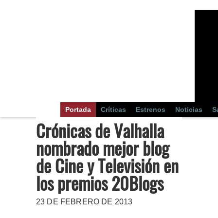
Portada
Críticas
Estrenos
Noticias
S
Crónicas de Valhalla
nombrado mejor blog
de Cine y Televisión en
los premios 20Blogs
23 DE FEBRERO DE 2013