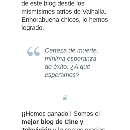
de este blog desde los
mismísimos atrios de Valhalla.
Enhorabuena chicos, lo hemos
logrado.
Certeza de muerte,
mínima esperanza
de éxito. ¿A qué
esperamos?
¡¡Hemos ganado!! Somos el
mejor blog de Cine y
Televisión
y lo somos gracias