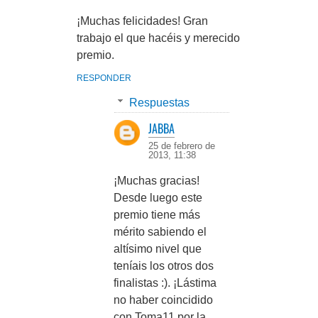
¡Muchas felicidades! Gran
trabajo el que hacéis y merecido
premio.
RESPONDER
Respuestas
JABBA
25 de febrero de
2013, 11:38
¡Muchas gracias!
Desde luego este
premio tiene más
mérito sabiendo el
altísimo nivel que
teníais los otros dos
finalistas :). ¡Lástima
no haber coincidido
con Toma11 por la