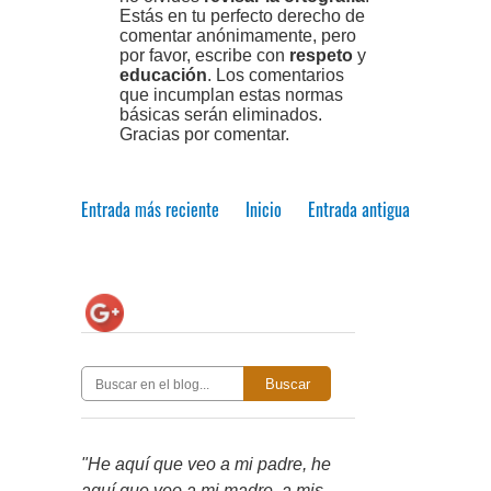
Estás en tu perfecto derecho de
comentar anónimamente, pero
por favor, escribe con
respeto
y
educación
. Los comentarios
que incumplan estas normas
básicas serán eliminados.
Gracias por comentar.
Entrada más reciente
Inicio
Entrada antigua
Buscar
"He aquí que veo a mi padre, he
aquí que veo a mi madre, a mis