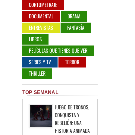
CORTOMETRAJE
DOCUMENTAL
DRAMA
ENTREVISTAS
FANTASÍA
LIBROS
PELÍCULAS QUE TIENES QUE VER
SERIES Y TV
TERROR
THRILLER
TOP SEMANAL
JUEGO DE TRONOS,
CONQUISTA Y
REBELIÓN: UNA
HISTORIA ANIMADA