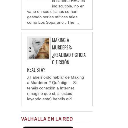
la cadena HBO es
indiscutible, no en
vano en sus oficinas se han
gestado series míticas tales
como Los Soparano , The ...
MAKING A
MURDERER:
¿REALIDAD FICTICIA
O FICCIÓN
REALISTA?
¿Habéis oído hablar de Making
a Murderer ? Qué digo... Si
tenéis conexión a Internet
(imagino que sí, si estáis
leyendo esto) habéis oíd...
VALHALLA EN LA RED