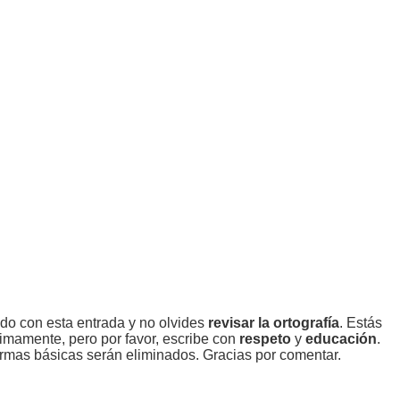
ado con esta entrada y no olvides
revisar la ortografía
. Estás
imamente, pero por favor, escribe con
respeto
y
educación
.
rmas básicas serán eliminados. Gracias por comentar.