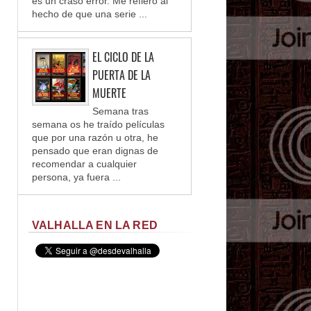
es un craso error. Me refiero al
hecho de que una serie ...
EL CICLO DE LA
PUERTA DE LA
MUERTE
Semana tras
semana os he traído películas
que por una razón u otra, he
pensado que eran dignas de
recomendar a cualquier
persona, ya fuera ...
VALHALLA EN LA RED