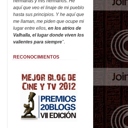
hermanas y mis hermanos. He
aquí que veo el linaje de mi pueblo
hasta sus principios. Y he aquí que
me llaman, me piden que ocupe mi
lugar entre ellos,
en los atrios de
Valhalla, el lugar donde viven los
valientes para siempre
"
.
RECONOCIMIENTOS