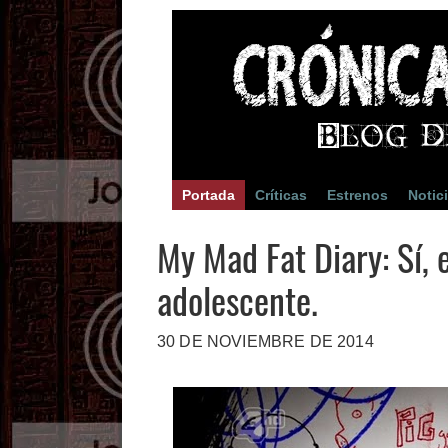
Portada
Críticas
Estrenos
Notic
My Mad Fat Diary: Sí, e
adolescente.
30 DE NOVIEMBRE DE 2014