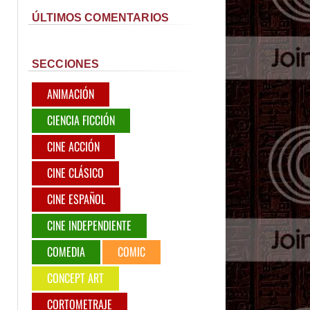
ÚLTIMOS COMENTARIOS
SECCIONES
ANIMACIÓN
CIENCIA FICCIÓN
CINE ACCIÓN
CINE CLÁSICO
CINE ESPAÑOL
CINE INDEPENDIENTE
COMEDIA
COMIC
CONCEPT ART
CORTOMETRAJE