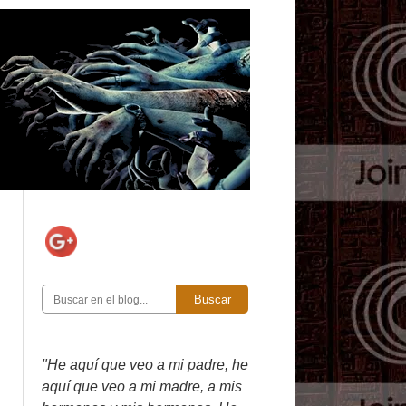
Buscar
"He aquí que veo a mi padre, he
aquí que veo a mi madre, a mis