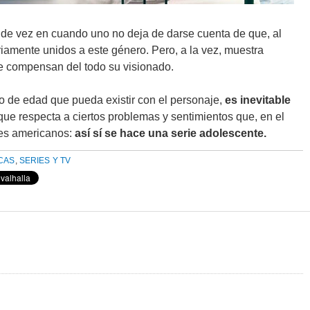
y de vez en cuando uno no deja de darse cuenta de que, al
riamente unidos a este género. Pero, a la vez, muestra
e compensan del todo su visionado.
 o de edad que pueda existir con el personaje,
es inevitable
que respecta a ciertos problemas y sentimientos que, en el
res americanos:
así sí se hace una serie adolescente.
ICAS
,
SERIES Y TV