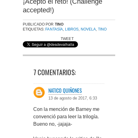
¡Acepto el reto! (Challenge
accepted!)
PUBLICADO POR
TINO
ETIQUETAS:
FANTASÍA
,
LIBROS
,
NOVELA
,
TINO
TWEET
7 COMENTARIOS:
NATICO QUIÑONES
13 de agosto de 2017, 6:33
Con la mención de Barney me
convenció para leer la trilogía.
Bueno no, -jajaja-