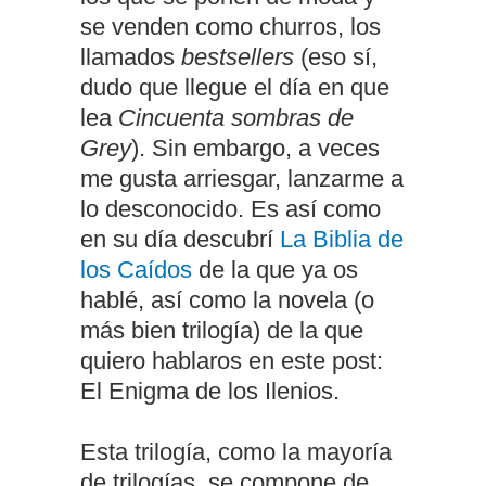
se venden como churros, los
llamados
bestsellers
(eso sí,
dudo que llegue el día en que
lea
Cincuenta sombras de
Grey
). Sin embargo, a veces
me gusta arriesgar, lanzarme a
lo desconocido. Es así como
en su día descubrí
La Biblia de
los Caídos
de la que ya os
hablé, así como la novela (o
más bien trilogía) de la que
quiero hablaros en este post:
El Enigma de los Ilenios.
Esta trilogía, como la mayoría
de trilogías, se compone de