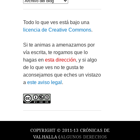
Todo lo que ves está bajo una
licencia de Creative Commons
.
Si te animas a amenazarnos por
vía escrita, te rogamos que lo
hagas en
esta dirección
, y si algo
de lo que ves no te gusta te
aconsejamos que eches un vistazo
a
este aviso legal
.
COPYRIGHT © 2011-13 CRÓNICAS DE
VALHALLA (
ALGUNOS DERECHOS