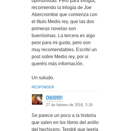
oportunidad. Pero para trilogía,
recomiendo la trilogía de Joe
Abercrombie que comienza con
el título Medio rey, que las dos
primeras novelas son
buenísimas. La tercera es algo
peor para mi gusto, pero son
muy recomendables. Escribí un
post sobre Medio rey, por si
queréis más información.
Un saludo.
RESPONDER
CHUO991
27 de febrero de 2018, 3:18
Se parece un poco a la historia
que salen en los libros del anillo
del hechicero. Tendré que leerla