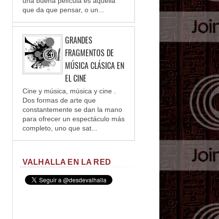
una buena película es aquella
que da que pensar, o un...
GRANDES
FRAGMENTOS DE
MÚSICA CLÁSICA EN
EL CINE
Cine y música, música y cine .
Dos formas de arte que
constantemente se dan la mano
para ofrecer un espectáculo más
completo, uno que sat...
VALHALLA EN LA RED