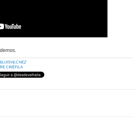
ndernos.
@LUISVILCHEZ
RE CINÉFILA