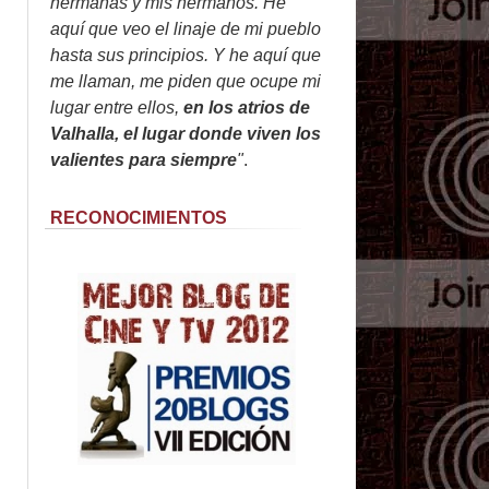
hermanas y mis hermanos. He
aquí que veo el linaje de mi pueblo
hasta sus principios. Y he aquí que
me llaman, me piden que ocupe mi
lugar entre ellos,
en los atrios de
Valhalla, el lugar donde viven los
valientes para siempre
"
.
RECONOCIMIENTOS