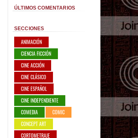
ÚLTIMOS COMENTARIOS
SECCIONES
ANIMACIÓN
CIENCIA FICCIÓN
CINE ACCIÓN
CINE CLÁSICO
CINE ESPAÑOL
CINE INDEPENDIENTE
COMEDIA
COMIC
CONCEPT ART
CORTOMETRAJE