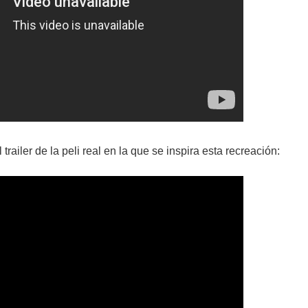
 trailer de la peli real en la que se inspira esta recreación: