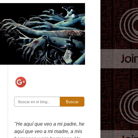
Buscar
"He aquí que veo a mi padre, he
aquí que veo a mi madre, a mis