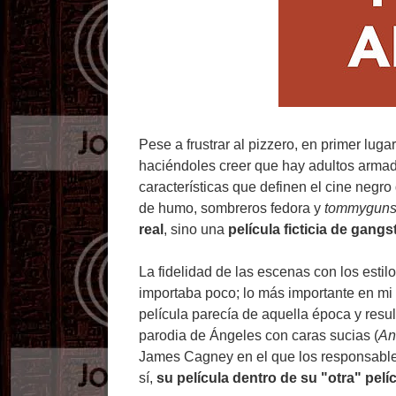
Pese a frustrar al pizzero, en primer luga
haciéndoles creer que hay adultos armado
características que definen el cine negro
de humo, sombreros fedora y
tommygun
real
, sino una
película ficticia de gangs
La fidelidad de las escenas con los esti
importaba poco; lo más importante en mi
película parecía de aquella época y resul
parodia de Ángeles con caras sucias (
An
James Cagney en el que los responsables 
sí,
su película dentro de su "otra" pelí