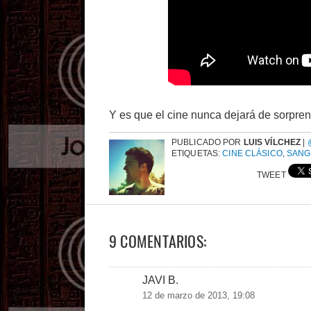
Y es que el cine nunca dejará de sorpre
PUBLICADO POR
LUIS VÍLCHEZ
|
ETIQUETAS:
CINE CLÁSICO
,
SANG
TWEET
9 COMENTARIOS:
JAVI B.
12 de marzo de 2013, 19:08