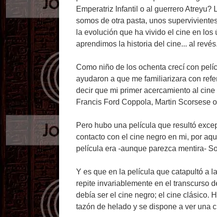
Emperatriz Infantil o al guerrero Atreyu
somos de otra pasta, unos supervivientes
la evolución que ha vivido el cine en los
aprendimos la historia del cine... al revés
Como niño de los ochenta crecí con pelíc
ayudaron a que me familiarizara con refe
decir que mi primer acercamiento al cine 
Francis Ford Coppola, Martin Scorsese o
Pero hubo una película que resultó exce
contacto con el cine negro en mi, por aqu
película era -aunque parezca mentira- So
Y es que en la película que catapultó a
repite invariablemente en el transcurso d
debía ser el cine negro; el cine clásico.
tazón de helado y se dispone a ver una ci