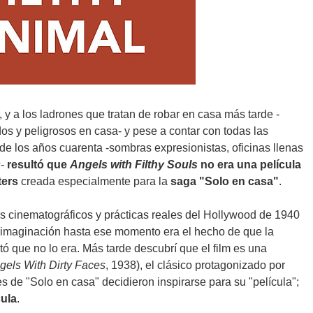
r, y a los ladrones que tratan de robar en casa más tarde -
s y peligrosos en casa- y pese a contar con todas las
 de los años cuarenta -sombras expresionistas, oficinas llenas
s
-
resultó que
Angels with Filthy Souls
no era una película
ters
creada especialmente para la
saga "Solo en casa"
.
los cinematográficos y prácticas reales del Hollywood de 1940
 imaginación hasta ese momento era el hecho de que la
tó que no lo era. Más tarde descubrí que el film es una
gels With Dirty Faces
, 1938), el clásico protagonizado por
de "Solo en casa" decidieron inspirarse para su "película";
cula
.