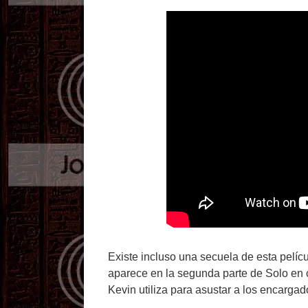
Existe incluso una secuela de esta películ
aparece en la segunda parte de Solo en 
Kevin utiliza para asustar a los encarga