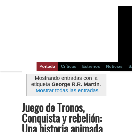
Portada
Críticas
Estrenos
Noticias
S
Mostrando entradas con la
etiqueta
George R.R. Martin
.
Mostrar todas las entradas
Juego de Tronos,
Conquista y rebelión:
Una historia animada