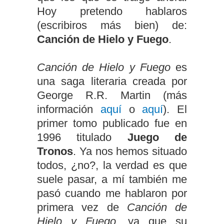
Hoy pretendo hablaros
(escribiros más bien) de:
Canción de Hielo y Fuego
.
Canción de Hielo y Fuego
es
una saga literaria creada por
George R.R. Martin (más
información
aquí
o
aquí
). El
primer tomo publicado fue en
1996 titulado
Juego de
Tronos
. Ya nos hemos situado
todos, ¿no?, la verdad es que
suele pasar, a mí también me
pasó cuando me hablaron por
primera vez de
Canción de
Hielo y Fuego
, ya que su