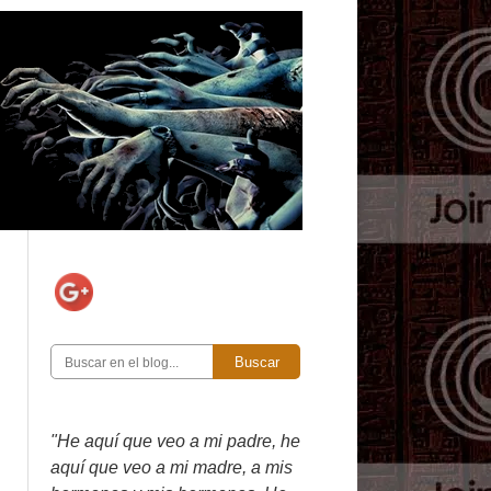
Buscar
"He aquí que veo a mi padre, he
aquí que veo a mi madre, a mis