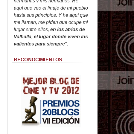
hermanas y mis hermanos. He
aquí que veo el linaje de mi pueblo
hasta sus principios. Y he aquí que
me llaman, me piden que ocupe mi
lugar entre ellos,
en los atrios de
Valhalla, el lugar donde viven los
valientes para siempre
"
.
RECONOCIMIENTOS