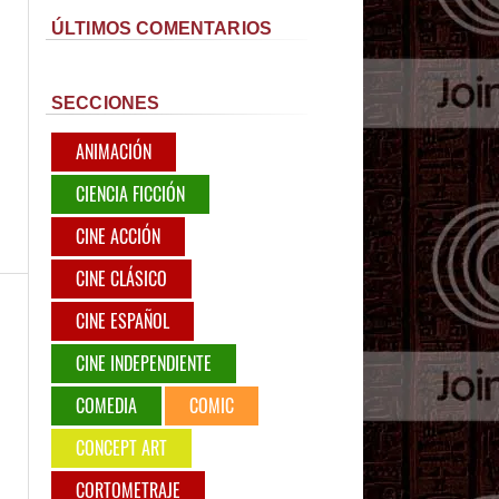
ÚLTIMOS COMENTARIOS
SECCIONES
ANIMACIÓN
CIENCIA FICCIÓN
CINE ACCIÓN
CINE CLÁSICO
CINE ESPAÑOL
CINE INDEPENDIENTE
COMEDIA
COMIC
CONCEPT ART
CORTOMETRAJE