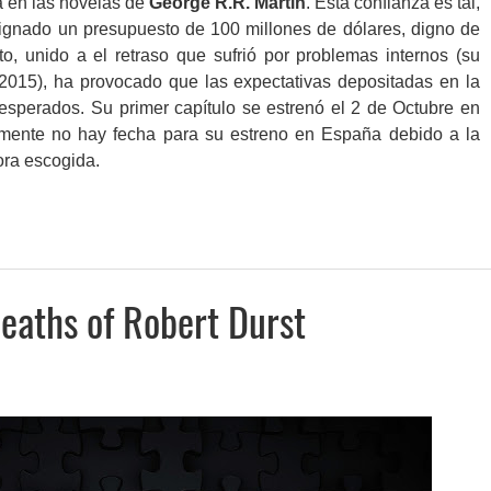
a en las novelas de
George R.R. Martin
. Esta confianza es tal,
ignado un presupuesto de 100 millones de dólares, digno de
, unido a el retraso que sufrió por problemas internos (su
 2015), ha provocado que las expectativas depositadas en la
esperados. Su primer capítulo se estrenó el 2 de Octubre en
mente no hay fecha para su estreno en España debido a la
dora escogida.
 deaths of Robert Durst