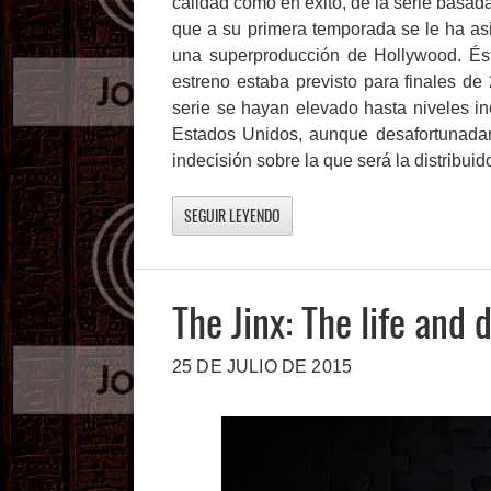
calidad como en éxito, de la serie basad
que a su primera temporada se le ha as
una superproducción de Hollywood. Ésto
estreno estaba previsto para finales de
serie se hayan elevado hasta niveles in
Estados Unidos, aunque desafortunada
indecisión sobre la que será la distribui
SEGUIR LEYENDO
The Jinx: The life and
25 DE JULIO DE 2015