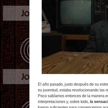
El año pasado, justo después de su estr
su juventud, estaba revolucionando las re
Poco sabíamos entonces de la manera en l
interpretaciones y, sobre todo,
la sensac
fueron suficientes para convencernos ac