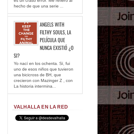
es un craso error. Me refiero al
hecho de que una serie ...
ANGELS WITH
FILTHY SOULS, LA
PELÍCULA QUE
NUNCA EXISTIÓ ¿O
SI?
Yo nací en los ochenta. Sí, fui
uno de esos niños que tuvieron
una bicicross de BH, que
crecieron con Mazinger Z , con
La historia intermina...
VALHALLA EN LA RED