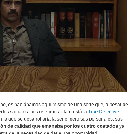
eno, os hablábamos aquí mismo de una serie que, a pesar de
des sociales: nos referimos, claro está, a
True Detective
.
a que se desarrollaría la serie, pero sus personajes, sus
ión de calidad que emanaba por los cuatro costados
ya
erca de la necesidad de darle una oportunidad.