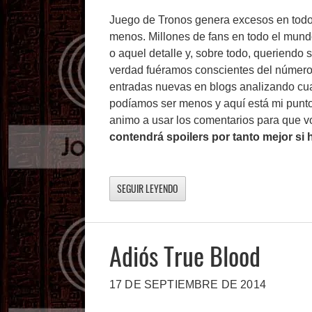
Juego de Tronos genera excesos en todo l
menos. Millones de fans en todo el mundo
o aquel detalle y, sobre todo, queriend
verdad fuéramos conscientes del número
entradas nuevas en blogs analizando cua
podíamos ser menos y aquí está mi punto
animo a usar los comentarios para que v
contendrá spoilers por tanto mejor si h
SEGUIR LEYENDO
Adiós True Blood
17 DE SEPTIEMBRE DE 2014