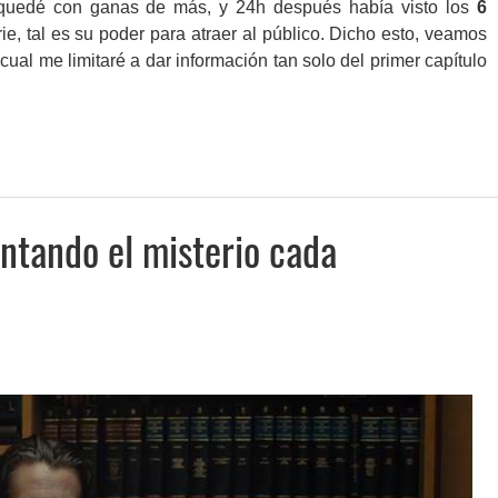
e quedé con ganas de más, y 24h después había visto los
6
e, tal es su poder para atraer al público. Dicho esto, veamos
cual me limitaré a dar información tan solo del primer capítulo
ntando el misterio cada