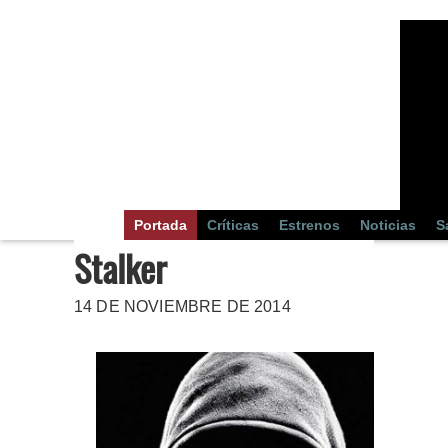
Portada
Críticas
Estrenos
Noticias
S
Stalker
14 DE NOVIEMBRE DE 2014