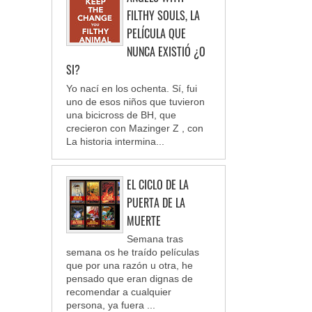
FILTHY SOULS, LA
PELÍCULA QUE
NUNCA EXISTIÓ ¿O
SI?
Yo nací en los ochenta. Sí, fui
uno de esos niños que tuvieron
una bicicross de BH, que
crecieron con Mazinger Z , con
La historia intermina...
EL CICLO DE LA
PUERTA DE LA
MUERTE
Semana tras
semana os he traído películas
que por una razón u otra, he
pensado que eran dignas de
recomendar a cualquier
persona, ya fuera ...