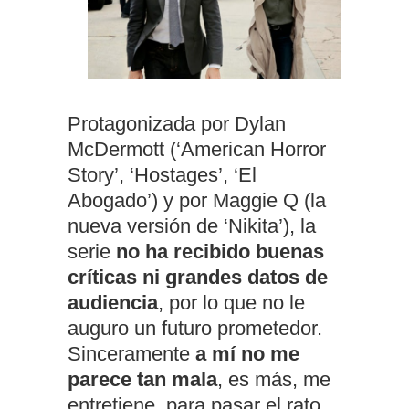
Protagonizada por Dylan
McDermott (‘American Horror
Story’, ‘Hostages’, ‘El
Abogado’) y por Maggie Q (la
nueva versión de ‘Nikita’), la
serie
no ha recibido buenas
críticas ni grandes datos de
audiencia
, por lo que no le
auguro un futuro prometedor.
Sinceramente
a mí no me
parece tan mala
, es más, me
entretiene, para pasar el rato