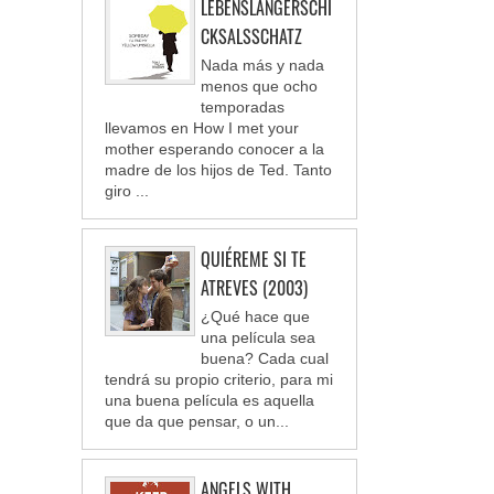
LEBENSLANGERSCHI
CKSALSSCHATZ
Nada más y nada
menos que ocho
temporadas
llevamos en How I met your
mother esperando conocer a la
madre de los hijos de Ted. Tanto
giro ...
QUIÉREME SI TE
ATREVES (2003)
¿Qué hace que
una película sea
buena? Cada cual
tendrá su propio criterio, para mi
una buena película es aquella
que da que pensar, o un...
ANGELS WITH