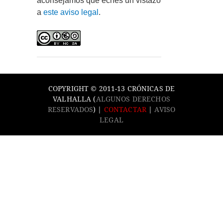
aconsejamos que eches un vistazo
a
este aviso legal
.
COPYRIGHT © 2011-13 CRÓNICAS DE
VALHALLA (
ALGUNOS DERECHOS
RESERVADOS
) |
CONTACTAR
|
AVISO
LEGAL