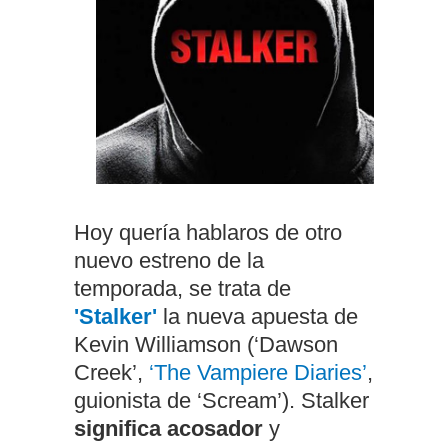
Hoy quería hablaros de otro
nuevo estreno de la
temporada, se trata de
'Stalker'
la nueva apuesta de
Kevin Williamson (‘Dawson
Creek’,
‘The Vampiere Diaries’
,
guionista de ‘Scream’). Stalker
significa acosador
y