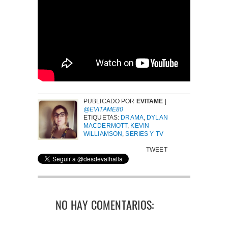
PUBLICADO POR
EVITAME
|
@EVITAME80
ETIQUETAS:
DRAMA
,
DYLAN
MACDERMOTT
,
KEVIN
WILLIAMSON
,
SERIES Y TV
TWEET
NO HAY COMENTARIOS: