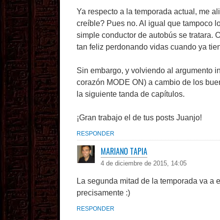
Ya respecto a la temporada actual, me ali
creíble? Pues no. Al igual que tampoco 
simple conductor de autobús se tratara. O
tan feliz perdonando vidas cuando ya ti
Sin embargo, y volviendo al argumento in
corazón MODE ON) a cambio de los buen
la siguiente tanda de capítulos.
¡Gran trabajo el de tus posts Juanjo!
RESPONDER
MARIANO TAPIA
4 de diciembre de 2015, 14:05
La segunda mitad de la temporada va a 
precisamente :)
RESPONDER