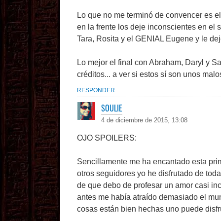
Lo que no me terminó de convencer es el
en la frente los deje inconscientes en e
Tara, Rosita y el GENIAL Eugene y le deje
Lo mejor el final con Abraham, Daryl y 
créditos... a ver si estos sí son unos ma
RESPONDER
SOULIE
4 de diciembre de 2015, 13:08
OJO SPOILERS:
Sencillamente me ha encantado esta prim
otros seguidores yo he disfrutado de tod
de que debo de profesar un amor casi in
antes me había atraído demasiado el mu
cosas están bien hechas uno puede disfru