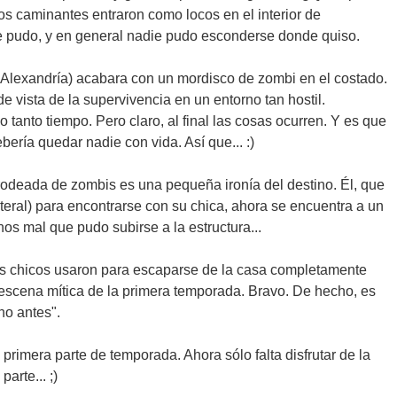
 los caminantes entraron como locos en el interior de
 pudo, y en general nadie pudo esconderse donde quiso.
 Alexandría) acabara con un mordisco de zombi en el costado.
 de vista de la supervivencia en un entorno tan hostil.
tanto tiempo. Pero claro, al final las cosas ocurren. Y es que
bería quedar nadie con vida. Así que... :)
eada de zombis es una pequeña ironía del destino. Él, que
literal) para encontrarse con su chica, ahora se encuentra a un
 mal que pudo subirse a la estructura...
s chicos usaron para escaparse de la casa completamente
escena mítica de la primera temporada. Bravo. De hecho, es
ho antes".
imera parte de temporada. Ahora sólo falta disfrutar de la
arte... ;)