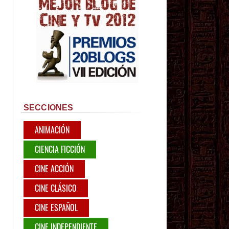
SECCIONES
ANIMACIÓN
CIENCIA FICCIÓN
CINE ACCIÓN
CINE CLÁSICO
CINE ESPAÑOL
CINE INDEPENDIENTE