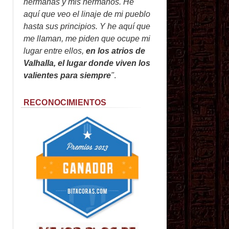
hermanas y mis hermanos. He
aquí que veo el linaje de mi pueblo
hasta sus principios. Y he aquí que
me llaman, me piden que ocupe mi
lugar entre ellos,
en los atrios de
Valhalla, el lugar donde viven los
valientes para siempre
"
.
RECONOCIMIENTOS