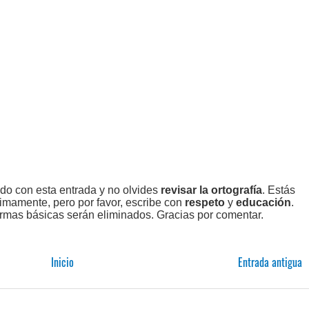
ado con esta entrada y no olvides
revisar la ortografía
. Estás
imamente, pero por favor, escribe con
respeto
y
educación
.
rmas básicas serán eliminados. Gracias por comentar.
Inicio
Entrada antigua