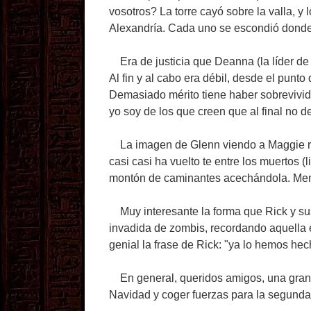
vosotros? La torre cayó sobre la valla, y
Alexandría. Cada uno se escondió donde
Era de justicia que Deanna (la líder de
Al fin y al cabo era débil, desde el punto
Demasiado mérito tiene haber sobrevivido 
yo soy de los que creen que al final no de
La imagen de Glenn viendo a Maggie rod
casi casi ha vuelto te entre los muertos (
montón de caminantes acechándola. Menos
Muy interesante la forma que Rick y su
invadida de zombis, recordando aquella 
genial la frase de Rick: "ya lo hemos hec
En general, queridos amigos, una gran pr
Navidad y coger fuerzas para la segunda p