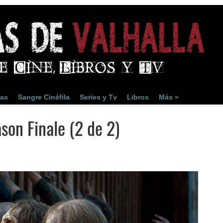
ias
Sangre Cinéfila
Series y Tv
Libros
Más »
son Finale (2 de 2)