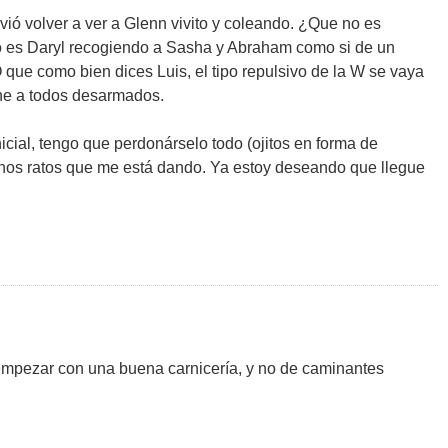
vió volver a ver a Glenn vivito y coleando. ¿Que no es
lo es Daryl recogiendo a Sasha y Abraham como si de un
 que como bien dices Luis, el tipo repulsivo de la W se vaya
ene a todos desarmados.
icial, tengo que perdonárselo todo (ojitos en forma de
os ratos que me está dando. Ya estoy deseando que llegue
empezar con una buena carnicería, y no de caminantes