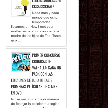
LEBENSLANGERSCHI
CKSALSSCHATZ
Nada más y nada
menos que ocho
temporadas
llevamos en How I met your
mother esperando conocer a la
madre de los hijos de Ted. Tanto
giro ...
PRIMER CONCURSO
CRÓNICAS DE
VALHALLA: GANA UN
PACK CON LAS
EDICIONES DE LUJO DE LAS 3
PRIMERAS PELÍCULAS DE X-MEN
EN DVD
No se me ocurre mejor manera
de festejar la excelente acogida