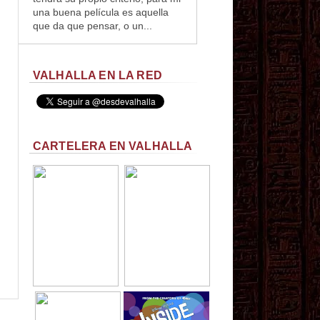
una buena película es aquella
que da que pensar, o un...
VALHALLA EN LA RED
CARTELERA EN VALHALLA