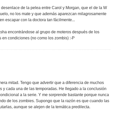
 desenlace de la pelea entre Carol y Morgan, que el de la W
l suelo, no los mate y que además aparezcan milagrosamente
n escapar con la doctora tan fácilmente...
Sasha encontrándose al grupo de moteros después de los
los en condiciones (no como los zombis) :-P
era mitad. Tengo que advertir que a diferencia de muchos
as y cada una de las temporadas. He llegado a la conclusión
condicional a la serie. Y me sorprende bastante porque nunca
ndo de los zombies. Supongo que la razón es que cuando las
tarlas, aunque se alejen de la temática predilecta.