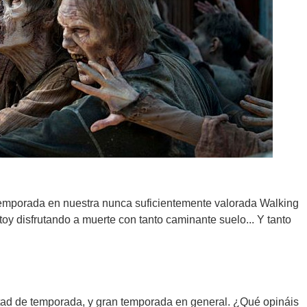
temporada en nuestra nunca suficientemente valorada Walking
oy disfrutando a muerte con tanto caminante suelo... Y tanto
mitad de temporada, y gran temporada en general. ¿Qué opináis