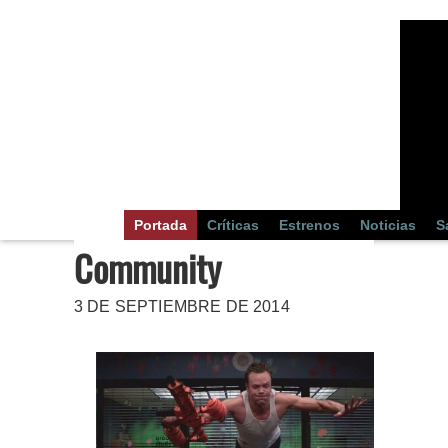
Portada
Críticas
Estrenos
Noticias
S
Community
3 DE SEPTIEMBRE DE 2014