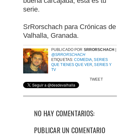
buena carcajada, esta es tu
serie.
SrRorschach para Crónicas de
Valhalla, Granada.
PUBLICADO POR
SRRORSCHACH
|
@SRRORSCHACH
ETIQUETAS:
COMEDIA
,
SERIES
QUE TIENES QUE VER
,
SERIES Y
TV
TWEET
NO HAY COMENTARIOS:
PUBLICAR UN COMENTARIO