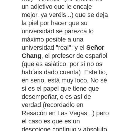
un adjetivo que le encaje
mejor, ya veréis...) que se deja
la piel por hacer que su
universidad se parezca lo
máximo posible a una
universidad "real"; y el
Señor
Chang
, el profesor de español
(que es asiático, por si no os
habíais dado cuenta). Este tio,
en serio, está muy loco. No sé
si es el papel que tiene que
desempeñar, o es así de
verdad (recordadlo en
Resacón en Las Vegas...) pero
el caso es que es un
descojone continuo y absoluto.