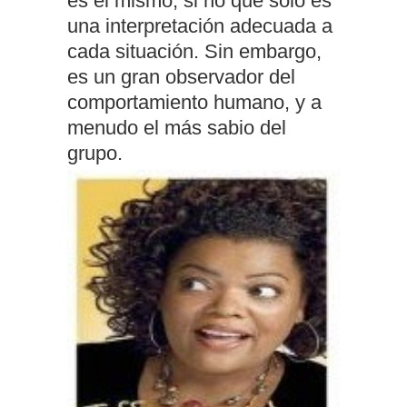
es él mismo, si no que solo es
una interpretación adecuada a
cada situación. Sin embargo,
es un gran observador del
comportamiento humano, y a
menudo el más sabio del
grupo.