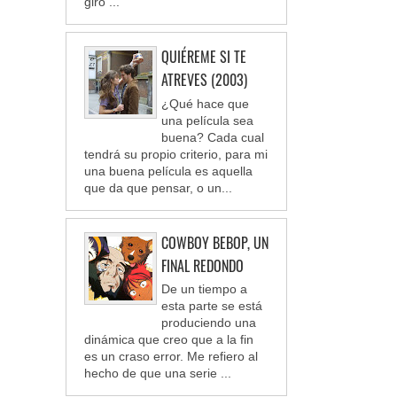
giro ...
QUIÉREME SI TE
ATREVES (2003)
¿Qué hace que
una película sea
buena? Cada cual
tendrá su propio criterio, para mi
una buena película es aquella
que da que pensar, o un...
COWBOY BEBOP, UN
FINAL REDONDO
De un tiempo a
esta parte se está
produciendo una
dinámica que creo que a la fin
es un craso error. Me refiero al
hecho de que una serie ...