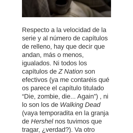
Respecto a la velocidad de la
serie y al número de capítulos
de relleno, hay que decir que
andan, más o menos,
igualados. Ni todos los
capítulos de
Z Nation
son
efectivos (ya me contaréis qué
os parece el capítulo titulado
“Die, zombie, die... Again”) , ni
lo son los de
Walking Dead
(vaya temporadita en la granja
de
Hershel
nos tuvimos que
tragar, ¿verdad?). Va otro