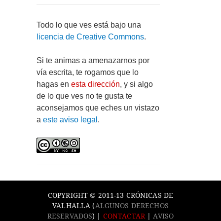
Todo lo que ves está bajo una
licencia de Creative Commons
.
Si te animas a amenazarnos por
vía escrita, te rogamos que lo
hagas en
esta dirección
, y si algo
de lo que ves no te gusta te
aconsejamos que eches un vistazo
a
este aviso legal
.
COPYRIGHT © 2011-13 CRÓNICAS DE
VALHALLA (
ALGUNOS DERECHOS
RESERVADOS
) |
CONTACTAR
|
AVISO