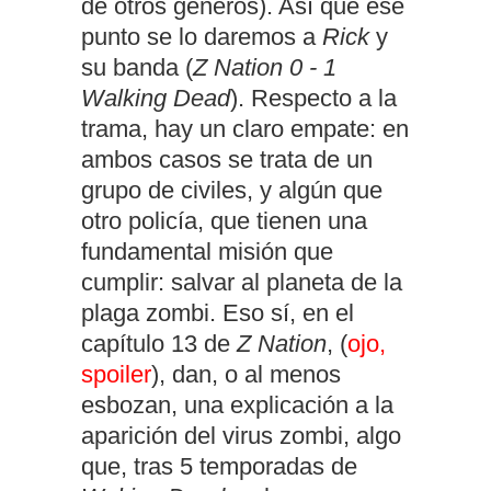
de otros géneros). Así que ese
punto se lo daremos a
Rick
y
su banda (
Z Nation 0 - 1
Walking Dead
). Respecto a la
trama, hay un claro empate: en
ambos casos se trata de un
grupo de civiles, y algún que
otro policía, que tienen una
fundamental misión que
cumplir: salvar al planeta de la
plaga zombi. Eso sí, en el
capítulo 13 de
Z Nation
, (
ojo,
spoiler
), dan, o al menos
esbozan, una explicación a la
aparición del virus zombi, algo
que, tras 5 temporadas de