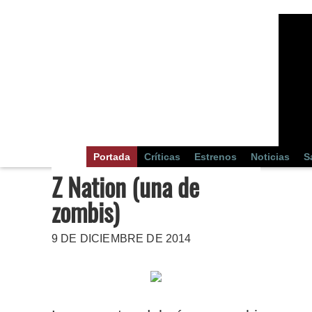
Portada
Críticas
Estrenos
Noticias
S
Z Nation (una de
zombis)
9 DE DICIEMBRE DE 2014