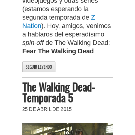
videojuegos y otras series
(estamos esperando la
segunda temporada de
Z
Nation
). Hoy, amigos, venimos
a hablaros del esperadísimo
spin-off
de The Walking Dead:
Fear The Walking Dead
SEGUIR LEYENDO
The Walking Dead-
Temporada 5
25 DE ABRIL DE 2015