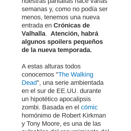
nuestras pantallas hace varias
semanas y, como no podía ser
menos, tenemos una nueva
entrada en
Crónicas de
Valhalla
.
Atención, habrá
algunos spoilers pequeños
de la nueva temporada.
A estas alturas todos
conocemos "
The Walking
Dead
", una serie ambientada
en el sur de EE.UU. durante
un hipotético apocalipsis
zombi. Basada en el
cómic
homónimo de Robert Kirkman
y Tony Moore, es una de las