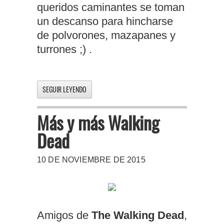
queridos caminantes se toman
un descanso para hincharse
de polvorones, mazapanes y
turrones ;) .
SEGUIR LEYENDO
Más y más Walking
Dead
10 DE NOVIEMBRE DE 2015
Amigos de
The Walking Dead
,