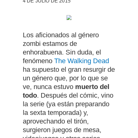
4 DE JULIO DE 2015
Los aficionados al género
zombi estamos de
enhorabuena. Sin duda, el
fenómeno
The Walking Dead
ha supuesto el gran resurgir de
un género que, por lo que se
ve, nunca estuvo
muerto del
todo
. Después del cómic, vino
la serie (ya están preparando
la sexta temporada) y,
aprovechando el tirón,
surgieron juegos de mesa,