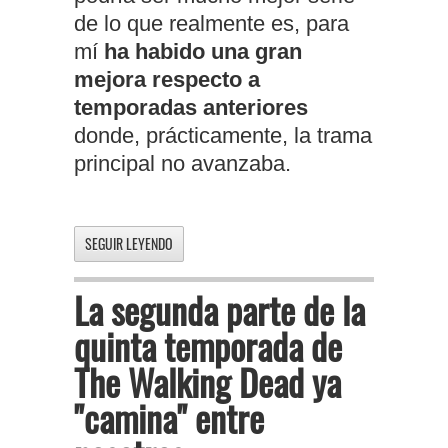
de lo que realmente es, para
mí
ha habido una gran
mejora respecto a
temporadas anteriores
donde, prácticamente, la trama
principal no avanzaba.
SEGUIR LEYENDO
La segunda parte de la
quinta temporada de
The Walking Dead ya
"camina" entre