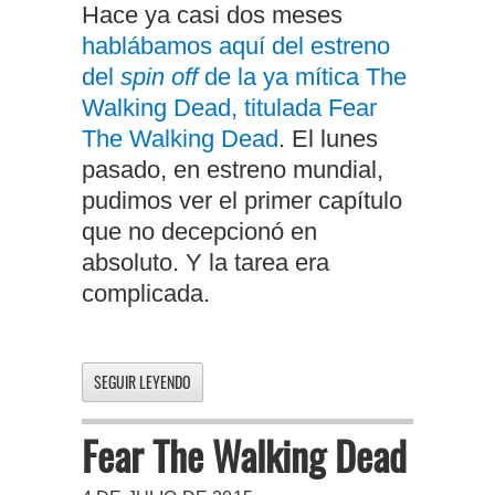
Hace ya casi dos meses
hablábamos aquí del estreno
del
spin off
de la ya mítica The
Walking Dead, titulada Fear
The Walking Dead
. El lunes
pasado, en estreno mundial,
pudimos ver el primer capítulo
que no decepcionó en
absoluto. Y la tarea era
complicada.
SEGUIR LEYENDO
Fear The Walking Dead