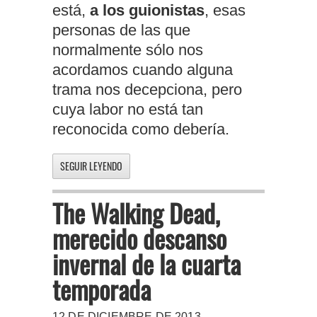
está,
a los guionistas
, esas
personas de las que
normalmente sólo nos
acordamos cuando alguna
trama nos decepciona, pero
cuya labor no está tan
reconocida como debería.
SEGUIR LEYENDO
The Walking Dead,
merecido descanso
invernal de la cuarta
temporada
12 DE DICIEMBRE DE 2013