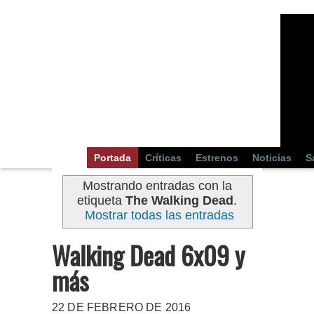
Portada
Críticas
Estrenos
Noticias
S
Mostrando entradas con la
etiqueta
The Walking Dead
.
Mostrar todas las entradas
Walking Dead 6x09 y
más
22 DE FEBRERO DE 2016