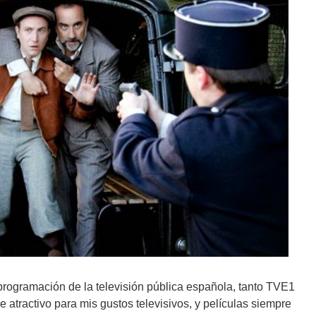
programación de la televisión pública española, tanto TVE1
atractivo para mis gustos televisivos, y películas siempre