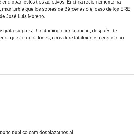
e engloban estos tres adjetivos. Encima recientemente ha
n, más turbia que los sobres de Bárcenas o el caso de los ERE
 de José Luis Moreno.
uy grata sorpresa. Un domingo por la noche, después de
ner que currar el lunes, consideré totalmente merecido un
porte público para desplazarnos al