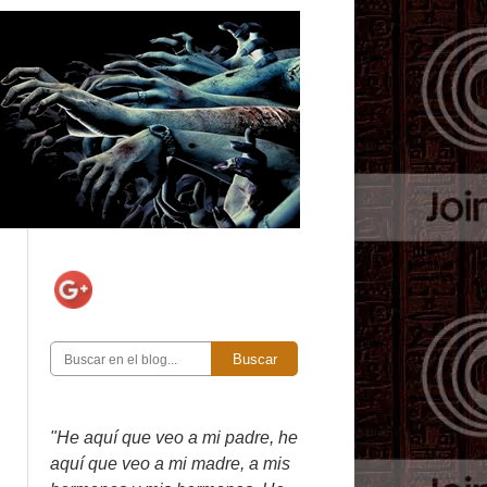
Buscar
"He aquí que veo a mi padre, he
aquí que veo a mi madre, a mis