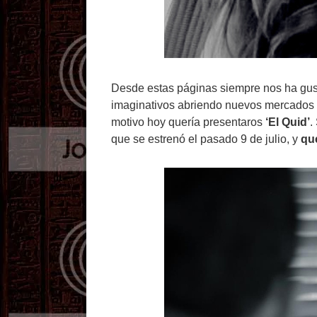
Desde estas páginas siempre nos ha gust
imaginativos abriendo nuevos mercados y
motivo hoy quería presentaros
‘El Quid’
.
que se estrenó el pasado 9 de julio, y
qu