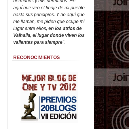
hermanas y mis hermanos. He
aquí que veo el linaje de mi pueblo
hasta sus principios. Y he aquí que
me llaman, me piden que ocupe mi
lugar entre ellos,
en los atrios de
Valhalla, el lugar donde viven los
valientes para siempre
"
.
RECONOCIMIENTOS