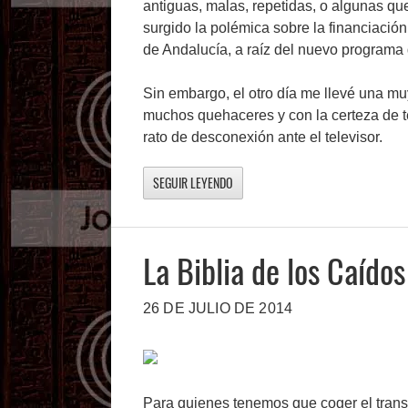
antiguas, malas, repetidas, o algunas qu
surgido la polémica sobre la financiació
de Andalucía, a raíz del nuevo programa
Sin embargo, el otro día me llevé una m
muchos quehaceres y con la certeza de te
rato de desconexión ante el televisor.
SEGUIR LEYENDO
La Biblia de los Caídos
26 DE JULIO DE 2014
Para quienes tenemos que coger el trans