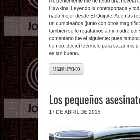
Recientemente me he leído una novela c
Hawkins. Leyendo la contraportada y toda
nada mejor desde El Quijote. Además re
un cumpleaños (junto con otros magnífico
también se lo regalamos a mi madre por s
comentario fue el siguiente: pues tampoc
tiempo, decidí leérmelo para sacar mis p
es tan bueno.
SEGUIR LEYENDO
Los pequeños asesinat
17 DE ABRIL DE 2015