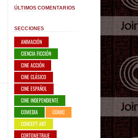
ÚLTIMOS COMENTARIOS
SECCIONES
ANIMACIÓN
CIENCIA FICCIÓN
CINE ACCIÓN
CINE CLÁSICO
CINE ESPAÑOL
CINE INDEPENDIENTE
COMEDIA
COMIC
CONCEPT ART
CORTOMETRAJE