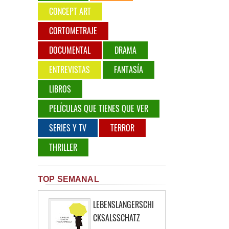
CONCEPT ART
CORTOMETRAJE
DOCUMENTAL
DRAMA
ENTREVISTAS
FANTASÍA
LIBROS
PELÍCULAS QUE TIENES QUE VER
SERIES Y TV
TERROR
THRILLER
TOP SEMANAL
LEBENSLANGERSCHI
CKSALSSCHATZ