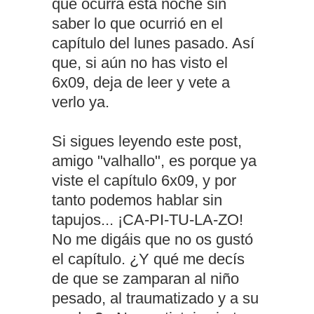
que ocurra esta noche sin
saber lo que ocurrió en el
capítulo del lunes pasado. Así
que, si aún no has visto el
6x09, deja de leer y vete a
verlo ya.
Si sigues leyendo este post,
amigo "valhallo", es porque ya
viste el capítulo 6x09, y por
tanto podemos hablar sin
tapujos... ¡CA-PI-TU-LA-ZO!
No me digáis que no os gustó
el capítulo. ¿Y qué me decís
de que se zamparan al niño
pesado, al traumatizado y a su