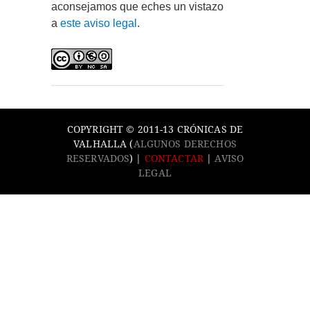
aconsejamos que eches un vistazo
a
este aviso legal
.
COPYRIGHT © 2011-13 CRÓNICAS DE
VALHALLA (
ALGUNOS DERECHOS
RESERVADOS
) |
CONTACTAR
|
AVISO
LEGAL