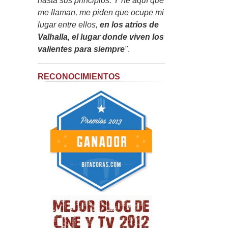
hasta sus principios. Y he aquí que
me llaman, me piden que ocupe mi
lugar entre ellos,
en los atrios de
Valhalla, el lugar donde viven los
valientes para siempre
"
.
RECONOCIMIENTOS