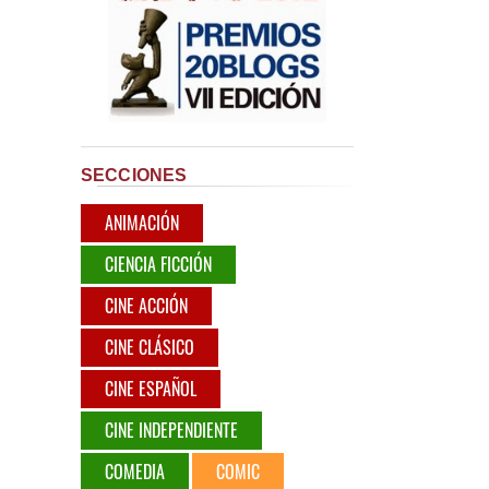
SECCIONES
ANIMACIÓN
CIENCIA FICCIÓN
CINE ACCIÓN
CINE CLÁSICO
CINE ESPAÑOL
CINE INDEPENDIENTE
COMEDIA
COMIC