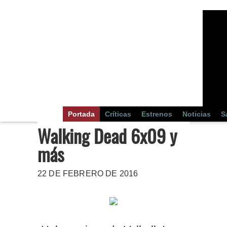
Portada
Críticas
Estrenos
Noticias
S
Walking Dead 6x09 y
más
22 DE FEBRERO DE 2016