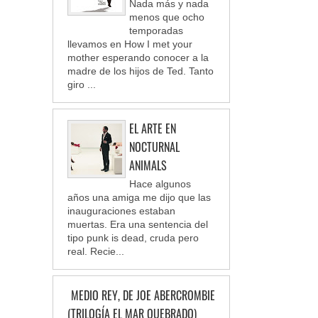
Nada más y nada
menos que ocho
temporadas
llevamos en How I met your
mother esperando conocer a la
madre de los hijos de Ted. Tanto
giro ...
EL ARTE EN
NOCTURNAL
ANIMALS
Hace algunos
años una amiga me dijo que las
inauguraciones estaban
muertas. Era una sentencia del
tipo punk is dead, cruda pero
real. Recie...
MEDIO REY, DE JOE ABERCROMBIE
(TRILOGÍA EL MAR QUEBRADO)