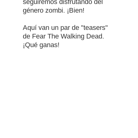
seguiremos disfrutando del
género zombi. ¡Bien!
Aquí van un par de "teasers"
de Fear The Walking Dead.
¡Qué ganas!