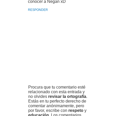
conocer a Negan xD
RESPONDER
Procura que tu comentario esté
relacionado con esta entrada y
no olvides
revisar la ortografía
.
Estás en tu perfecto derecho de
comentar anónimamente, pero
por favor, escribe con
respeto
y
educación
. Los comentarios