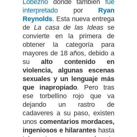
Lobezno
donde también
fue
interpretado
por
Ryan
Reynolds
. Esta nueva entrega
de
La casa de las Ideas
se
convierte en la primera de
obtener la categoría para
mayores de 18 años, debido a
su
alto contenido en
violencia, algunas escenas
sexuales y un lenguaje más
que inapropiado
. Pero tras
ese torbellino rojo que va
dejando un rastro de
cadaveres a su paso, existen
unos
comentarios mordaces,
ingeniosos e hilarantes
hasta