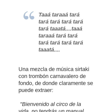
Taaá taraaá tará
tará tará tará tará
tará taaatá....taaá
taraaá tará tará
tará tará tará tará
taaatá....
Una mezcla de música sirtaki
con trombón carnavalero de
fondo, de donde claramente se
puede extraer:
"Bienvenido al circo de la
vida, no tendrás un manual