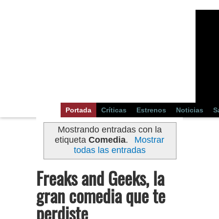
Portada
Críticas
Estrenos
Noticias
S
Mostrando entradas con la
etiqueta
Comedia
.
Mostrar
todas las entradas
Freaks and Geeks, la
gran comedia que te
perdiste