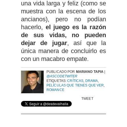
una vida larga y feliz (como se
muestra con la escena de los
ancianos), pero no podían
hacerlo,
el juego es la razón
de sus vidas, no pueden
dejar de jugar
, así que la
única manera de concluirlo es
con un macabro empate.
PUBLICADO POR
MARIANO TAPIA
|
@ASCODETWITER
ETIQUETAS:
CRÍTICAS
,
DRAMA
,
PELÍCULAS QUE TIENES QUE VER
,
ROMANCE
TWEET