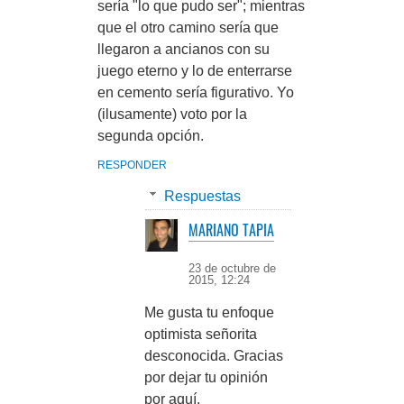
sería "lo que pudo ser"; mientras
que el otro camino sería que
llegaron a ancianos con su
juego eterno y lo de enterrarse
en cemento sería figurativo. Yo
(ilusamente) voto por la
segunda opción.
RESPONDER
Respuestas
MARIANO TAPIA
23 de octubre de
2015, 12:24
Me gusta tu enfoque
optimista señorita
desconocida. Gracias
por dejar tu opinión
por aquí.