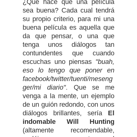
¿Qué hace que una película
sea buena? Cada cual tendrá
su propio criterio, para mi una
buena película es aquella que
da que pensar, o una que
tenga unos diálogos tan
contundentes que cuando
escuchas uno piensas
"buah,
eso lo tengo que poner en
facebook/twitter/tuenti/meseng
ger/mi diario"
. Que se me
venga a la mente, un ejemplo
de un guión redondo, con unos
diálogos brillantes, sería
El
indomable Will Hunting
(altamente recomendable,