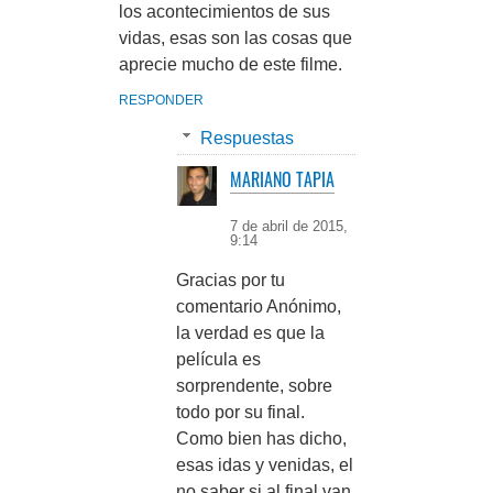
los acontecimientos de sus
vidas, esas son las cosas que
aprecie mucho de este filme.
RESPONDER
Respuestas
MARIANO TAPIA
7 de abril de 2015,
9:14
Gracias por tu
comentario Anónimo,
la verdad es que la
película es
sorprendente, sobre
todo por su final.
Como bien has dicho,
esas idas y venidas, el
no saber si al final van