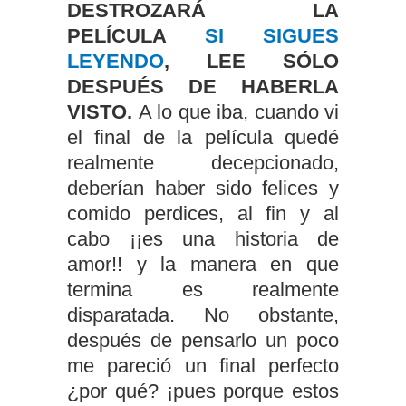
DESTROZARÁ LA
PELÍCULA
SI SIGUES
LEYENDO
, LEE SÓLO
DESPUÉS DE HABERLA
VISTO.
A lo que iba, cuando vi
el final de la película quedé
realmente decepcionado,
deberían haber sido felices y
comido perdices, al fin y al
cabo ¡¡es una historia de
amor!! y la manera en que
termina es realmente
disparatada. No obstante,
después de pensarlo un poco
me pareció un final perfecto
¿por qué? ¡pues porque estos