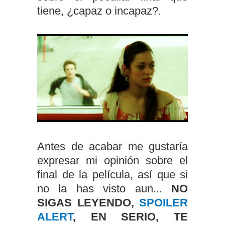
tiene, ¿capaz o incapaz?.
Antes de acabar me gustaría
expresar mi opinión sobre el
final de la película, así que si
no la has visto aun...
NO
SIGAS LEYENDO,
SPOILER
ALERT
, EN SERIO, TE