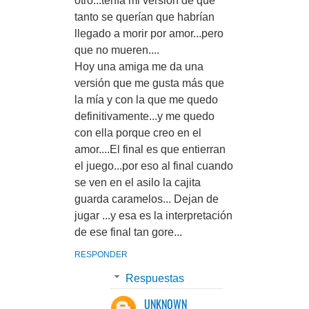
otro...tenía mi versión de que
tanto se querían que habrían
llegado a morir por amor...pero
que no mueren....
Hoy una amiga me da una
versión que me gusta más que
la mía y con la que me quedo
definitivamente...y me quedo
con ella porque creo en el
amor....El final es que entierran
el juego...por eso al final cuando
se ven en el asilo la cajita
guarda caramelos... Dejan de
jugar ...y esa es la interpretación
de ese final tan gore...
RESPONDER
Respuestas
UNKNOWN