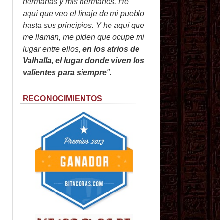
hermanas y mis hermanos. He
aquí que veo el linaje de mi pueblo
hasta sus principios. Y he aquí que
me llaman, me piden que ocupe mi
lugar entre ellos,
en los atrios de
Valhalla, el lugar donde viven los
valientes para siempre
"
.
RECONOCIMIENTOS