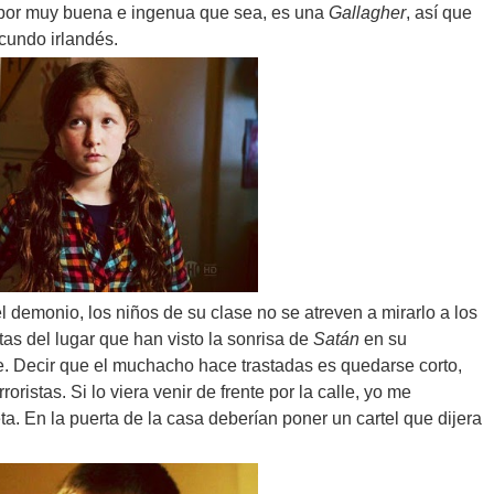
 por muy buena e ingenua que sea, es una
Gallagher
, así que
acundo irlandés.
demonio, los niños de su clase no se atreven a mirarlo a los
tas del lugar que han visto la sonrisa de
Satán
en su
ete. Decir que el muchacho hace trastadas es quedarse corto,
oristas. Si lo viera venir de frente por la calle, yo me
a. En la puerta de la casa deberían poner un cartel que dijera