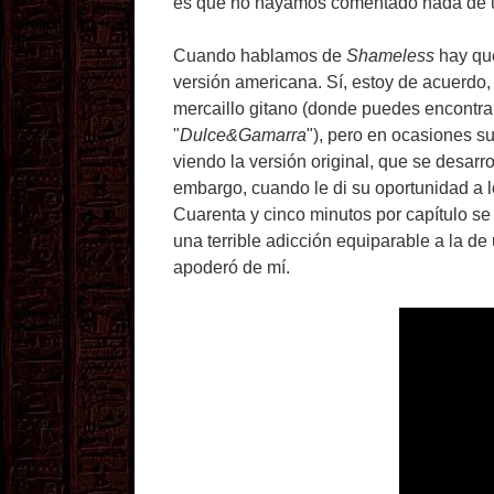
es que no hayamos comentado nada de 
Cuando hablamos de
Shameless
hay que
versión americana. Sí, estoy de acuerdo, 
mercaillo gitano (donde puedes encontra
"
Dulce&Gamarra
"), pero en ocasiones s
viendo la versión original, que se desarr
embargo, cuando le di su oportunidad a 
Cuarenta y cinco minutos por capítulo se
una terrible adicción equiparable a la de
apoderó de mí.