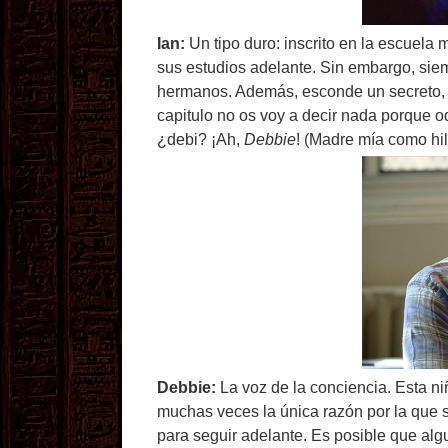
Ian:
Un tipo duro: inscrito en la escuela m
sus estudios adelante. Sin embargo, siem
hermanos. Además, esconde un secreto, 
capitulo no os voy a decir nada porque o
¿debi? ¡Ah,
Debbie
! (Madre mía como hi
Debbie:
La voz de la conciencia. Esta ni
muchas veces la única razón por la que s
para seguir adelante. Es posible que alg