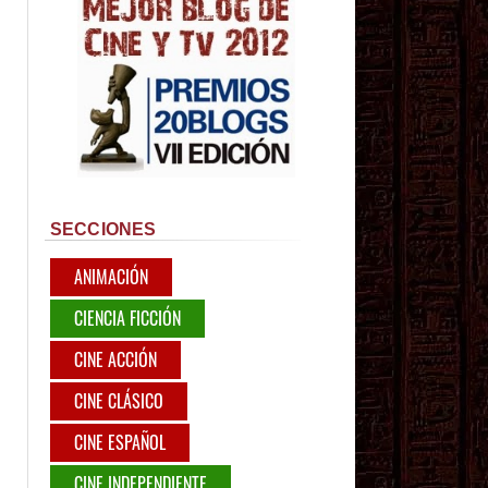
SECCIONES
ANIMACIÓN
CIENCIA FICCIÓN
CINE ACCIÓN
CINE CLÁSICO
CINE ESPAÑOL
CINE INDEPENDIENTE