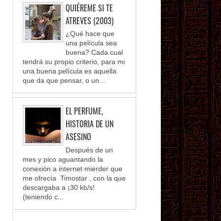
QUIÉREME SI TE
ATREVES (2003)
¿Qué hace que
una película sea
buena? Cada cual
tendrá su propio criterio, para mi
una buena película es aquella
que da que pensar, o un...
EL PERFUME,
HISTORIA DE UN
ASESINO
Después de un
mes y pico aguantando la
conexión a internet mierder que
me ofrecía Timostar , con la que
descargaba a ¡30 kb/s!
(teniendo c...