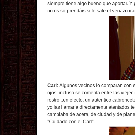
siempre tiene algo bueno que aportar. Y
no os sorprendáis si le sale el venazo ir
Carl:
Algunos vecinos lo comparan con el 
ojos, incluso se comenta entre las viejeci
rostro...en efecto, un autentico cabronc
yo las llamaría directamente atentados terr
cambiaba de acera, de ciudad y de planet
"Cuidado con el Carl".