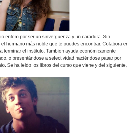
rio entero por ser un sinvergüenza y un caradura. Sin
es el hermano más noble que te puedes encontrar. Colabora en
 a terminar el instituto. También ayuda económicamente
ando, o presentándose a selectividad haciéndose pasar por
io. Se ha leído los libros del curso que viene y del siguiente,