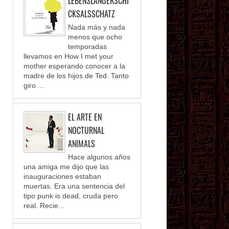
LEBENSLANGERSCHI
CKSALSSCHATZ
Nada más y nada
menos que ocho
temporadas
llevamos en How I met your
mother esperando conocer a la
madre de los hijos de Ted. Tanto
giro ...
EL ARTE EN
NOCTURNAL
ANIMALS
Hace algunos años
una amiga me dijo que las
inauguraciones estaban
muertas. Era una sentencia del
tipo punk is dead, cruda pero
real. Recie...