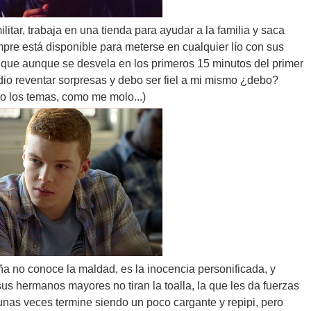
ilitar, trabaja en una tienda para ayudar a la familia y saca
pre está disponible para meterse en cualquier lío con sus
que aunque se desvela en los primeros 15 minutos del primer
dio reventar sorpresas y debo ser fiel a mi mismo ¿debo?
lo los temas, como me molo...)
ña no conoce la maldad, es la inocencia personificada, y
us hermanos mayores no tiran la toalla, la que les da fuerzas
unas veces termine siendo un poco cargante y repipi, pero