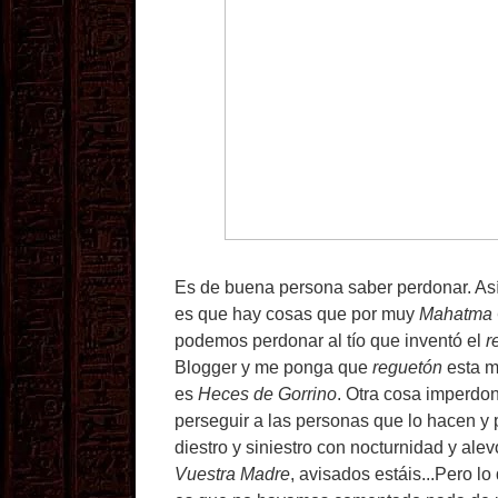
Es de buena persona saber perdonar. Así
es que hay cosas que por muy
Mahatma 
podemos perdonar al tío que inventó el
r
Blogger y me ponga que
reguetón
esta ma
es
Heces de Gorrino
. Otra cosa imperdo
perseguir a las personas que lo hacen y
diestro y siniestro con nocturnidad y alev
Vuestra Madre
, avisados estáis...Pero l