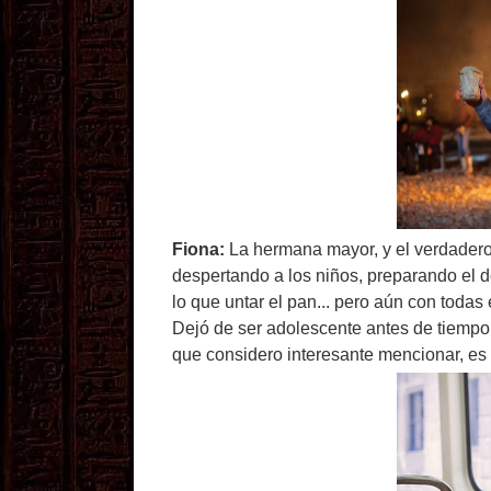
Fiona:
La hermana mayor, y el verdadero 
despertando a los niños, preparando el d
lo que untar el pan... pero aún con todas
Dejó de ser adolescente antes de tiempo,
que considero interesante mencionar, e