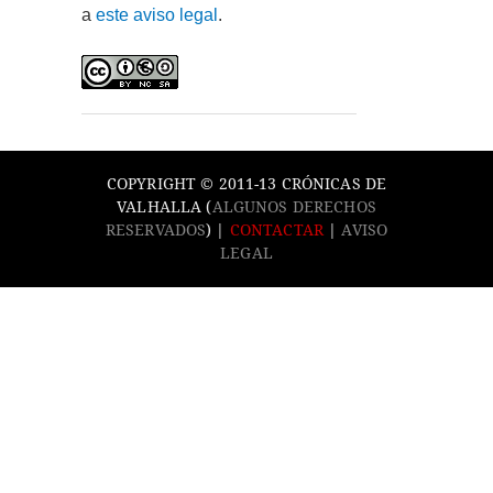
a
este aviso legal
.
COPYRIGHT © 2011-13 CRÓNICAS DE
VALHALLA (
ALGUNOS DERECHOS
RESERVADOS
) |
CONTACTAR
|
AVISO
LEGAL