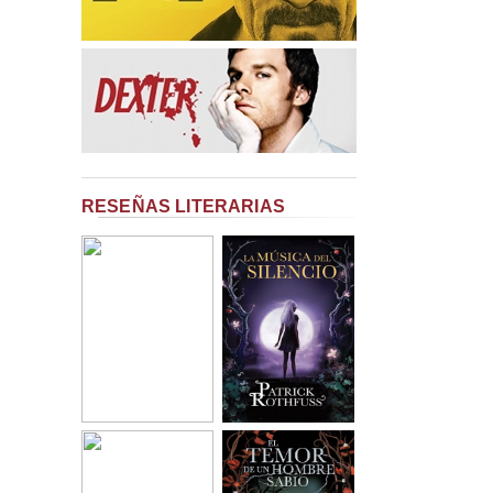
RESEÑAS LITERARIAS