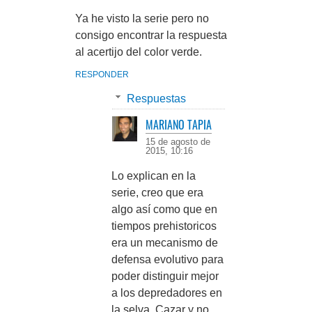
Ya he visto la serie pero no
consigo encontrar la respuesta
al acertijo del color verde.
RESPONDER
Respuestas
MARIANO TAPIA
15 de agosto de
2015, 10:16
Lo explican en la
serie, creo que era
algo así como que en
tiempos prehistoricos
era un mecanismo de
defensa evolutivo para
poder distinguir mejor
a los depredadores en
la selva. Cazar y no