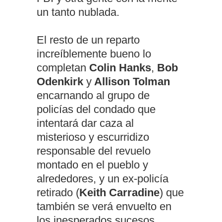
un tanto nublada.
El resto de un reparto
increíblemente bueno lo
completan
Colin Hanks
,
Bob
Odenkirk
y
Allison Tolman
encarnando al grupo de
policías del condado que
intentará dar caza al
misterioso y escurridizo
responsable del revuelo
montado en el pueblo y
alrededores, y un ex-policía
retirado (
Keith Carradine
) que
también se verá envuelto en
los inesperados sucesos.