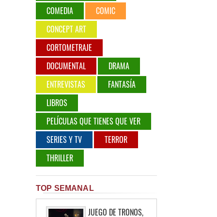
COMEDIA
COMIC
CONCEPT ART
CORTOMETRAJE
DOCUMENTAL
DRAMA
ENTREVISTAS
FANTASÍA
LIBROS
PELÍCULAS QUE TIENES QUE VER
SERIES Y TV
TERROR
THRILLER
TOP SEMANAL
JUEGO DE TRONOS,