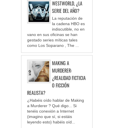
WESTWORLD, ¿LA
SERIE DEL AÑO?
La reputación de
la cadena HBO es
indiscutible, no en
vano en sus oficinas se han
gestado series míticas tales
como Los Soparano , The ...
MAKING A
MURDERER:
¿REALIDAD FICTICIA
O FICCIÓN
REALISTA?
¿Habéis oído hablar de Making
a Murderer ? Qué digo... Si
tenéis conexión a Internet
(imagino que sí, si estáis
leyendo esto) habéis oíd...