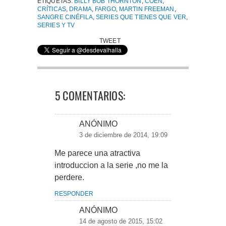
ETIQUETAS:
BILLY BOB THORNTON
,
COEN
,
CRÍTICAS
,
DRAMA
,
FARGO
,
MARTIN FREEMAN
,
SANGRE CINÉFILA
,
SERIES QUE TIENES QUE VER
,
SERIES Y TV
TWEET
5 COMENTARIOS:
ANÓNIMO
3 de diciembre de 2014, 19:09
Me parece una atractiva
introduccion a la serie ,no me la
perdere.
RESPONDER
ANÓNIMO
14 de agosto de 2015, 15:02