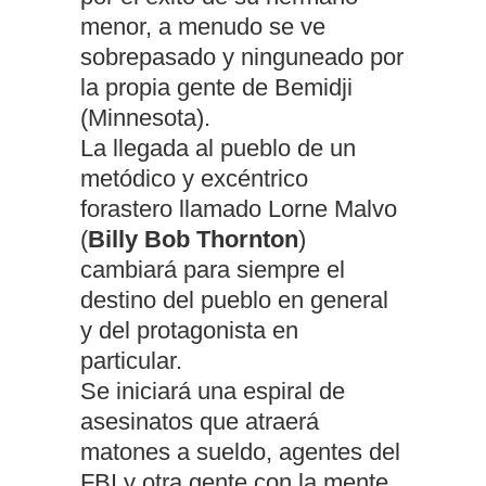
menor, a menudo se ve
sobrepasado y ninguneado por
la propia gente de Bemidji
(Minnesota).
La llegada al pueblo de un
metódico y excéntrico
forastero llamado Lorne Malvo
(
Billy Bob Thornton
)
cambiará para siempre el
destino del pueblo en general
y del protagonista en
particular.
Se iniciará una espiral de
asesinatos que atraerá
matones a sueldo, agentes del
FBI y otra gente con la mente