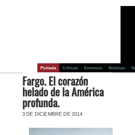
Portada
Críticas
Estrenos
Noticias
S
Fargo. El corazón
helado de la América
profunda.
3 DE DICIEMBRE DE 2014