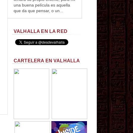
una buena película es aquella
que da que pensar, o un...
VALHALLA EN LA RED
CARTELERA EN VALHALLA