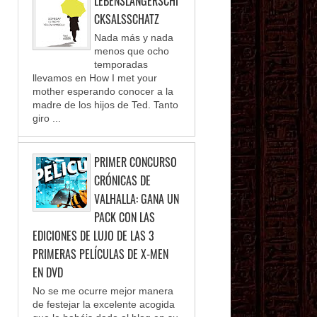
LEBENSLANGERSCHI
CKSALSSCHATZ
Nada más y nada
menos que ocho
temporadas
llevamos en How I met your
mother esperando conocer a la
madre de los hijos de Ted. Tanto
giro ...
PRIMER CONCURSO
CRÓNICAS DE
VALHALLA: GANA UN
PACK CON LAS
EDICIONES DE LUJO DE LAS 3
PRIMERAS PELÍCULAS DE X-MEN
EN DVD
No se me ocurre mejor manera
de festejar la excelente acogida