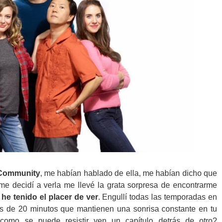
Community
, me habían hablado de ella, me habían dicho que
me decidí a verla me llevé la grata sorpresa de encontrarme
he tenido el placer de ver
. Engullí todas las temporadas en
os de 20 minutos que mantienen una sonrisa constante en tu
¿como se puede resistir ven un capítulo detrás de otro?