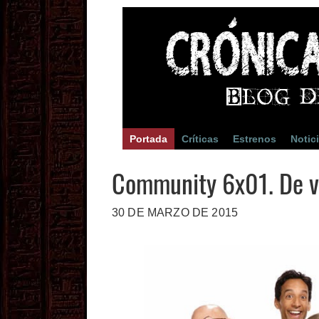
Portada
Críticas
Estrenos
Notic
Community 6x01. De v
30 DE MARZO DE 2015