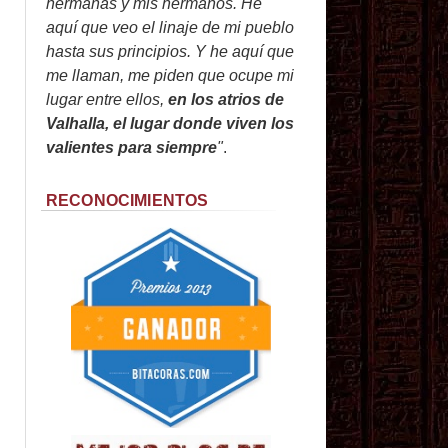
hermanas y mis hermanos. He
aquí que veo el linaje de mi pueblo
hasta sus principios. Y he aquí que
me llaman, me piden que ocupe mi
lugar entre ellos,
en los atrios de
Valhalla, el lugar donde viven los
valientes para siempre
"
.
RECONOCIMIENTOS