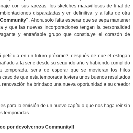
naje con sus rarezas, los sketches maravillosos de final de
ambientaciones disparatadas y en definitiva, y a falta de otra
 Community"
. Ahora solo falta esperar que se sepa mantener
ada y que las nuevas incorporaciones tengan la personalidad
vagante y entrañable grupo que constituye el corazón de
 película en un futuro próximo?, después de que el eslogan
ñado a la serie desde su segundo año y habiendo cumplido
ta temporada, sería de esperar que se movieran los hilos
en caso de que esta temporada tuviera unos buenos resultados
ta renovación ha brindado una nueva oportunidad a su creador
es para la emisión de un nuevo capítulo que nos haga reír sin
as temporadas.
hoo por devolvernos Community!!