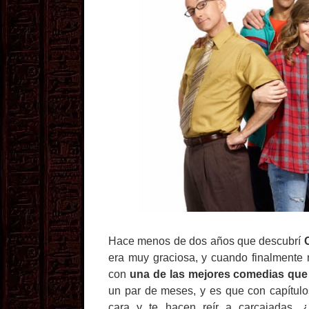
Hace menos de dos años que descubrí
era muy graciosa, y cuando finalmente 
con
una de las mejores comedias que 
un par de meses, y es que con capítul
cara y te hacen reír a carcajadas, 