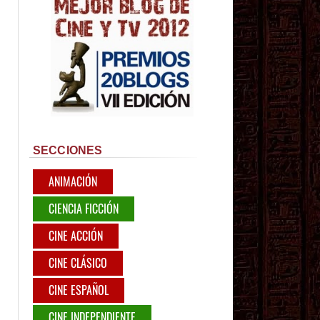
SECCIONES
ANIMACIÓN
CIENCIA FICCIÓN
CINE ACCIÓN
CINE CLÁSICO
CINE ESPAÑOL
CINE INDEPENDIENTE