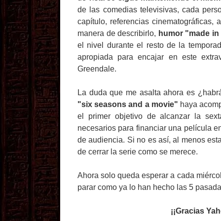
de las comedias televisivas, cada perso
capítulo, referencias cinematográficas, 
manera de describirlo,
humor "made in
el nivel durante el resto de la tempor
apropiada para encajar en este extra
Greendale.
La duda que me asalta ahora es ¿habrá
"six seasons and a movie"
haya acompa
el primer objetivo de alcanzar la sex
necesarios para financiar una película 
de audiencia. Si no es así, al menos es
de cerrar la serie como se merece.
Ahora solo queda esperar a cada miércol
parar como ya lo han hecho las 5 pasad
¡¡Gracias Ya