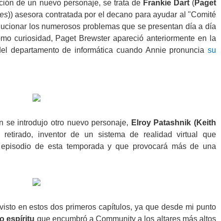
ción de un nuevo personaje, se trata de
Frankie Dart
(
Paget
les
)) asesora contratada por el decano para ayudar al "Comité
olucionar los numerosos problemas que se presentan día a día
mo curiosidad, Paget Brewster apareció anteriormente en la
 del departamento de informática cuando Annie pronuncia
su
 se introdujo otro nuevo personaje,
Elroy Patashnik (Keith
ico retirado, inventor de un sistema de realidad virtual que
 episodio de esta temporada y que provocará más de una
 visto en estos dos primeros capítulos, ya que desde mi punto
o espíritu
que encumbró a Community a los altares más altos