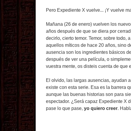
Pero Expediente X vuelve... ¡Y vuelve m
Mañana (26 de enero) vuelven los nuevos
años después de que se diera por cerrada
decirlo, cierto temor. Temor, sobre todo, 
aquellos míticos de hace 20 años, sino d
ausencia son los ingredientes básicos de
después de ver una película, o simplemen
vuestra mente, os disteis cuenta de que 
El olvido, las largas ausencias, ayudan 
existe con esta serie. Esa es la barrer
aunque las buenas historias son para si
espectador. ¿Será capaz Expediente X de
pase lo que pase,
yo quiero creer
. Habl