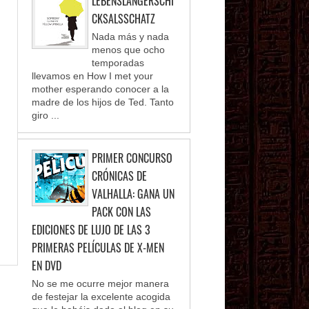
LEBENSLANGERSCHI
CKSALSSCHATZ
Nada más y nada
menos que ocho
temporadas
llevamos en How I met your
mother esperando conocer a la
madre de los hijos de Ted. Tanto
giro ...
PRIMER CONCURSO
CRÓNICAS DE
VALHALLA: GANA UN
PACK CON LAS
EDICIONES DE LUJO DE LAS 3
PRIMERAS PELÍCULAS DE X-MEN
EN DVD
No se me ocurre mejor manera
de festejar la excelente acogida