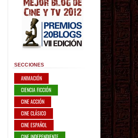
SECCIONES
ANIMACIÓN
CIENCIA FICCIÓN
CINE ACCIÓN
CINE CLÁSICO
CINE ESPAÑOL
CINE INDEPENDIENTE