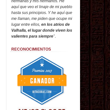
hermanas y mis hermanos. He
aquí que veo el linaje de mi pueblo
hasta sus principios. Y he aquí que
me llaman, me piden que ocupe mi
lugar entre ellos,
en los atrios de
Valhalla, el lugar donde viven los
valientes para siempre
"
.
RECONOCIMIENTOS