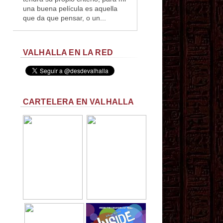
una buena película es aquella
que da que pensar, o un...
VALHALLA EN LA RED
CARTELERA EN VALHALLA