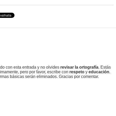
ado con esta entrada y no olvides
revisar la ortografía
. Estás
imamente, pero por favor, escribe con
respeto
y
educación
.
rmas básicas serán eliminados. Gracias por comentar.