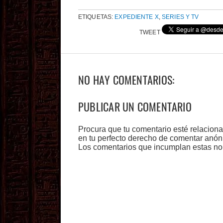
ETIQUETAS:
EXPEDIENTE X
,
SERIES Y TV
TWEET
NO HAY COMENTARIOS:
PUBLICAR UN COMENTARIO
Procura que tu comentario esté relacion
en tu perfecto derecho de comentar anón
Los comentarios que incumplan estas no