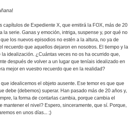
añana!
 capítulos de Expediente X, que emitirá la FOX, más de 20
 la serie. Ganas y emoción, intriga, suspense y, por qué no
a que los nuevos episodios no estén a la altura, no ya de
el recuerdo que aquellos dejaron en nosotros. El tiempo y la
 la idealización. ¿Cuántas veces no os ha ocurrido que,
te después de volver a un lugar que teníais idealizado en
era mejor en vuestro recuerdo que en la realidad?
a que idealicemos el objeto ausente. Ese temor es que que
a que debe (debemos) superar. Han pasado más de 20 años y,
empre, la forma de contarlas cambia, porque cambia el
 mantener el nivel? Espero, sinceramente, que sí. Porque,
aremos en unos días... ;)