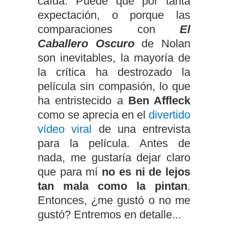
caída. Puede que por tanta
expectación, o porque las
comparaciones con
El
Caballero Oscuro
de Nolan
son inevitables, la mayoría de
la crítica ha destrozado la
película sin compasión, lo que
ha entristecido a
Ben Affleck
como se aprecia en el
divertido
vídeo viral
de una entrevista
para la película. Antes de
nada, me gustaría dejar claro
que para mí
no es ni de lejos
tan mala como la pintan
.
Entonces, ¿me gustó o no me
gustó? Entremos en detalle...