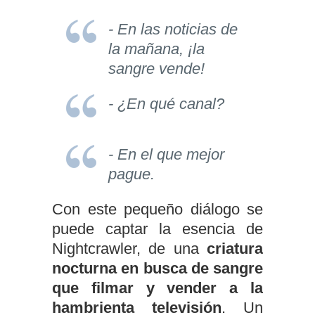
- En las noticias de
la mañana, ¡la
sangre vende!
- ¿En qué canal?
- En el que mejor
pague.
Con este pequeño diálogo se
puede captar la esencia de
Nightcrawler, de una
criatura
nocturna en busca de sangre
que filmar y vender a la
hambrienta televisión
. Un