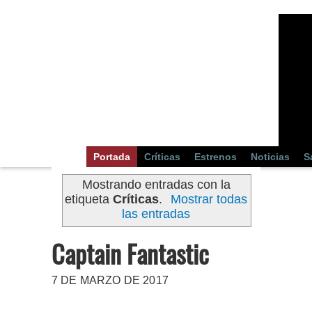
Portada
Críticas
Estrenos
Noticias
S
Mostrando entradas con la
etiqueta
Críticas
.
Mostrar todas
las entradas
Captain Fantastic
7 DE MARZO DE 2017