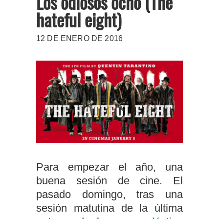
Los odiosos ocho (The
hateful eight)
12 DE ENERO DE 2016
Para empezar el año, una
buena sesión de cine. El
pasado domingo, tras una
sesión matutina de la última