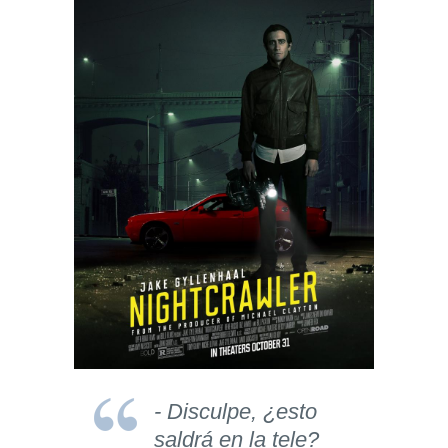
- Disculpe, ¿esto
saldrá en la tele?