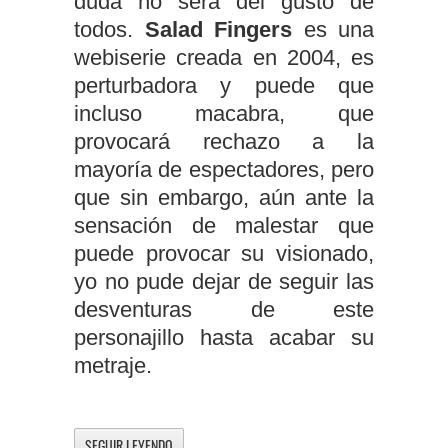
duda no será del gusto de
todos.
Salad Fingers
es una
webiserie creada en 2004, es
perturbadora y puede que
incluso macabra, que
provocará rechazo a la
mayoría de espectadores, pero
que sin embargo, aún ante la
sensación de malestar que
puede provocar su visionado,
yo no pude dejar de seguir las
desventuras de este
personajillo hasta acabar su
metraje.
SEGUIR LEYENDO