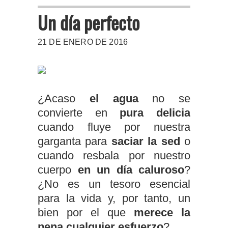
Un día perfecto
21 DE ENERO DE 2016
¿Acaso
el agua
no se
convierte en
pura delicia
cuando fluye por nuestra
garganta para
saciar la sed
o
cuando resbala por nuestro
cuerpo
en un día caluroso
?
¿No es un tesoro esencial
para la vida y, por tanto, un
bien por el que
merece la
pena cualquier esfuerzo
?