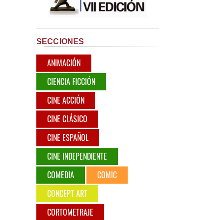
SECCIONES
ANIMACIÓN
CIENCIA FICCIÓN
CINE ACCIÓN
CINE CLÁSICO
CINE ESPAÑOL
CINE INDEPENDIENTE
COMEDIA
COMIC
CONCEPT ART
CORTOMETRAJE