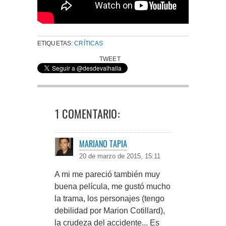
ETIQUETAS:
CRÍTICAS
TWEET
1 COMENTARIO:
MARIANO TAPIA
20 de marzo de 2015, 15:11
A mi me pareció también muy
buena película, me gustó mucho
la trama, los personajes (tengo
debilidad por Marion Cotillard),
la crudeza del accidente... Es