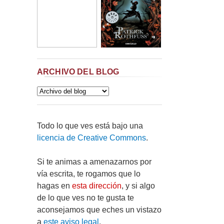
ARCHIVO DEL BLOG
Todo lo que ves está bajo una
licencia de Creative Commons
.
Si te animas a amenazarnos por
vía escrita, te rogamos que lo
hagas en
esta dirección
, y si algo
de lo que ves no te gusta te
aconsejamos que eches un vistazo
a
este aviso legal
.