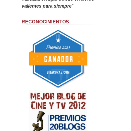
valientes para siempre
"
.
RECONOCIMIENTOS