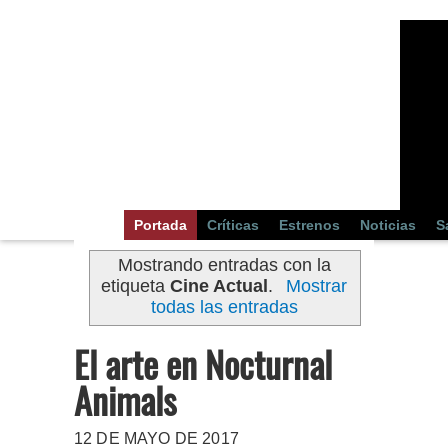
Portada
Críticas
Estrenos
Noticias
S
Mostrando entradas con la
etiqueta
Cine Actual
.
Mostrar
todas las entradas
El arte en Nocturnal
Animals
12 DE MAYO DE 2017