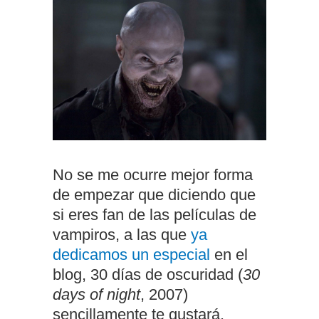
No se me ocurre mejor forma
de empezar que diciendo que
si eres fan de las películas de
vampiros, a las que
ya
dedicamos un especial
en el
blog, 30 días de oscuridad (
30
days of night
, 2007)
sencillamente te gustará.