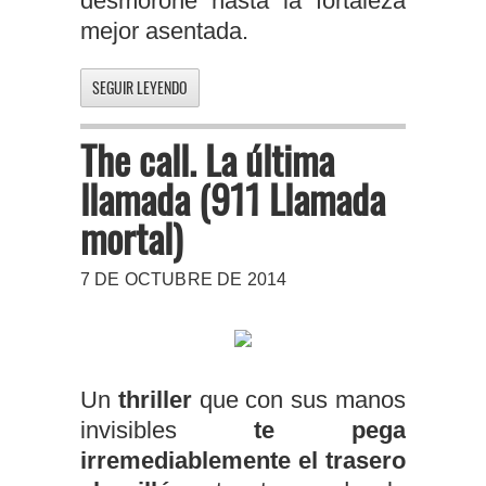
desmorone hasta la fortaleza
mejor asentada.
SEGUIR LEYENDO
The call. La última
llamada (911 Llamada
mortal)
7 DE OCTUBRE DE 2014
Un
thriller
que con sus manos
invisibles
te pega
irremediablemente el trasero